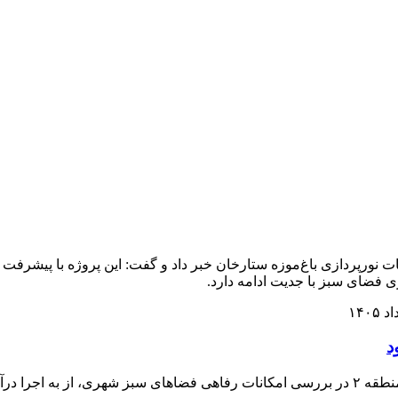
ی فضای سبز با جدیت ادامه دارد.
پارک های سطح حوزه شهرداری منطقه ۲ بهسازی می شود شهردار منطقه ۲ در بررسی امکانات رفا