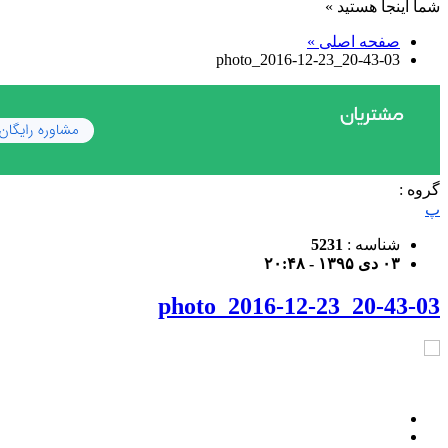
شما اینجا هستید »
صفحه اصلی »
photo_2016-12-23_20-43-03
گروه :
پ
شناسه :
5231
۰۳ دی ۱۳۹۵ - ۲۰:۴۸
photo_2016-12-23_20-43-03