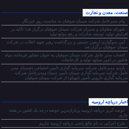
صنعت، معدن و تجارت
پیام مدیرعامل شرکت سیمان صوفیان به مناسبت روز خبرنگار
شورای معاونان و مدیران شرکت سیمان صوفیان برگزار شد؛ تأکید بر
افزایش تولید، توسعه صادرات و رفع موانع تولید
آیین سوگواری اربعین حسینی و بزرگداشت رهبر شهید انقلاب در شرکت
سیمان صوفیان برگزار شد
انتصاب مدیر عامل شرکت سیمان صوفیان به عنوان مشاور فرمانده سپاه
عاشور در امور صنایع، تولید و کارخانجات
بازدید مدیرعامل شرکت سرمایه گذاری تأمین اجتماعی (شستا)، مدیر
عامل شرکت سرمایه گذاری سیمان تأمین (سیتا) ومدیرعامل شرکت
سرمایه گذاری دارویی تأمین (تیپیکو) از شرکت سیمان صوفیان
اخبار دریاچه ارومیه
حوضه آبریز دریاچه ارومیه پرباران‌ترین حوضه‌ درجه یک کشور در هفته
جاری
طرح اجرایی به نام مالچ پاشی دریاچه ارومیه نداریم