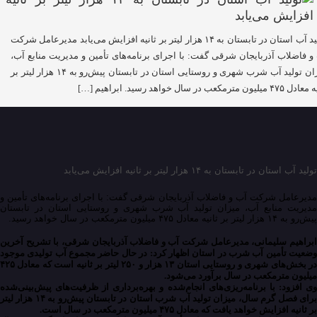
تولید آب استان در تابستان به ۱۴ هزار لیتر بر ثانیه افزایش می‌یابد مدیرعامل شرکت
و فاضلاب آذربایجان شرقی گفت: با اجرای برنامه‌های تأمین و مدیریت منابع آب،
میزان تولید آب شرب شهری و روستایی استان در تابستان پیش‌رو به ۱۴ هزار لیتر بر
 میلیون مترمکعب در سال خواهد رسید. ابراهیم […]
تولید آب استان در تابستان به ۱۴ هزار لیتر بر ثانیه افزایش می‌یابد
مدیرعامل شرکت آب و فاضلاب آذربایجان شرقی گفت: با اجرای برنامه‌های تأمین و
مدیریت منابع آب، میزان تولید آب شرب شهری و روستایی استان در تابستان
پیش‌رو به ۱۴ هزار لیتر بر ثانیه معادل ۴۷۵ میلیون مترمکعب در سال خواهد رسید.
ابراهیم سلیمانی، مدیرعامل شرکت آب و فاضلاب آذربایجان شرقی، با تشریح آخرین
وضعیت تأمین آب شرب در استان اظهار کرد: در حال حاضر مجموع آب تولیدی موجود
در بخش‌های شهری و روستایی استان ۱۳ هزار و ۲۵۰ لیتر بر ثانیه است که معادل ۴۲۵
میلیون مترمکعب در سال برآورد می‌شود.
وی افزود: با برنامه‌ریزی‌های انجام‌شده و بهره‌برداری از ظرفیت‌های پیش‌بینی‌شده
برای فصل گرم سال، میزان تولید آب شرب استان در تابستان پیش‌رو به ۱۴ هزار لیتر
بر ثانیه افزایش خواهد یافت که معادل ۴۷۵ میلیون مترمکعب در سال است.