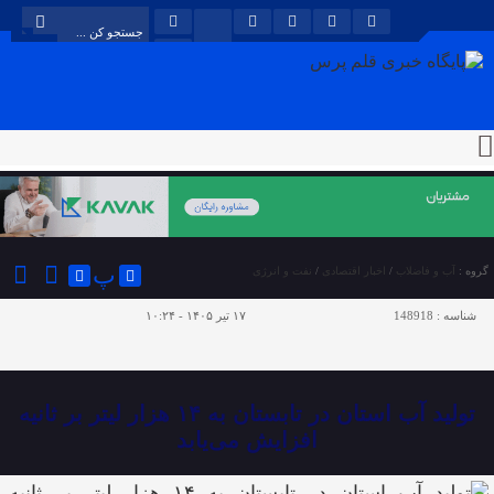
پ
گروه :
آب و فاضلاب
/
اخبار اقتصادی
/
نفت و انرژی
شناسه :
148918
۱۷ تیر ۱۴۰۵ - ۱۰:۲۴
تولید آب استان در تابستان به ۱۴ هزار لیتر بر ثانیه
افزایش می‌یابد