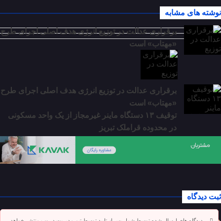
نوشته های مشابه
برقراری عدالت در توزیع انرژی هدف اصلی اجرای طرح
«مهتاب» است
برقراری عدالت در توزیع انرژی هدف اصلی اجرای طرح
«مهتاب» است
توقیف ۱۳ دستگاه ماینر غیرمجاز از یک واحد مسکونی
در محدوده قراملک تبریز
ثبت دیدگاه
دیدگاه های ارسال شده توسط شما، پس از تایید توسط تیم مدیریت در وب منتشر خواهد