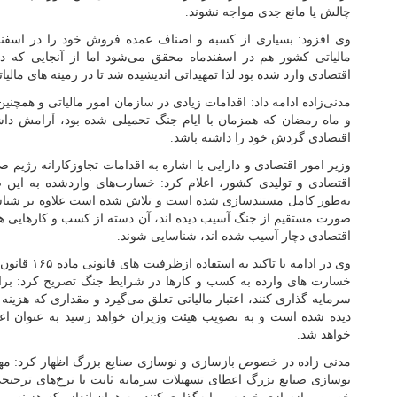
چالش یا مانع جدی مواجه نشوند.
وی افزود: بسیاری از کسبه و اصناف عمده فروش خود را در اسفندما
مالیاتی کشور هم در اسفندماه محقق می‌شود اما از آنجایی که
اقتصادی وارد شده بود لذا تمهیداتی اندیشیده شد تا در زمینه های مالی
مدنی‌زاده ادامه داد: اقدامات زیادی در سازمان امور مالیاتی و همچ
و ماه رمضان که همزمان با ایام جنگ تحمیلی شده بود، آرامش داشت
اقتصادی گردش خود را داشته باشد.
وزیر امور اقتصادی و دارایی با اشاره به اقدامات تجاوزکارانه رژیم 
اقتصادی و تولیدی کشور، اعلام کرد: خسارت‌های واردشده به این صن
به‌طور کامل مستندسازی شده است و تلاش شده است علاوه بر شناسای
صورت مستقیم از جنگ آسیب دیده اند، آن دسته از کسب و کارهایی ه
اقتصادی دچار آسیب شده اند، شناسایی شوند.
وی در ادامه با
خسارت های وارده به کسب و کارها در شرایط جنگ تصریح کرد: برا
سرمایه گذاری کنند، اعتبار مالیاتی تعلق می‌گیرد و مقداری که هزینه 
دیده شده است و به تصویب هیئت وزیران خواهد رسید به عنوان اعتبا
خواهد شد.
مدنی زاده در خصوص بازسازی و نوسازی صنایع بزرگ اظهار کرد: مهم
نوسازی صنایع بزرگ اعطای تسهیلات سرمایه ثابت با نرخ‌های ترجیح