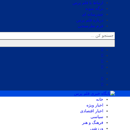
ارتباط با قلم پرس
برگه نمونه
چندرسانه ای
درباره قلم پرس
فرم نظرسنجی
خانه
اخبار ویژه
اخبار اقتصادی
سیاسی
فرهنگ و هنر
ورزشی