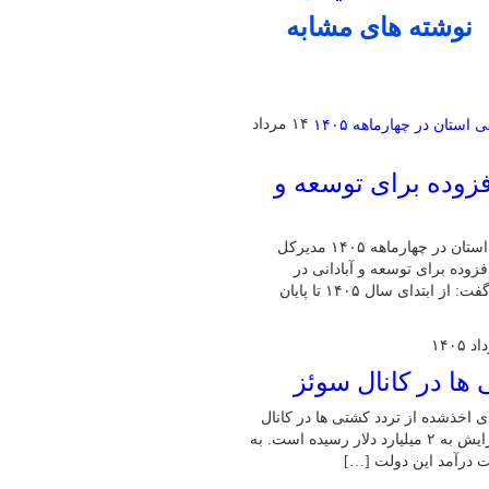
نوشته های مشابه
۱۴ مرداد
افزوده برای توسعه و
رشد ۳۴ درصدی واریزی عوارض ارزش افزوده برای توسعه و آبادانی استان در چهارماهه ۱۴۰۵ مدیرکل
ی عوارض ارزش افزوده برای توسعه و آبادانی در
چهارماهه نخست امسال نسبت به مدت مشابه سال ۱۴۰۴، خبر داد و گفت: از ابتدای سال ۱۴۰۵ تا پایان
ت های اخذشده از تردد کشتی ها در کانال
سوئز در ۱۱ ماه نخست سال مالی ۲۰۲۶-۲۰۲۵ با ۳۳۸ میلیون دلار افزایش به ۲ میلیارد دلار رسیده است. به