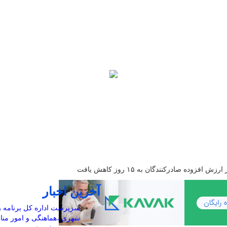
وده صادرکنندگان به ۱۵ روز کاهش یافت
آخرین اخبار
سرپرست اداره کل برنامه ر
شهری ،هماهنگی و امور من