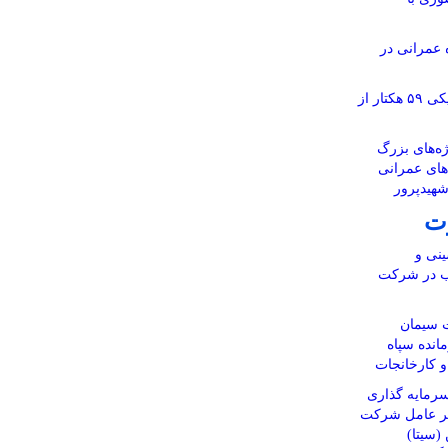
ر ۱۱۶ پروژه عمرانی در
آماده‌سازی نقشه‌های تفکیکی ۵۹ هکتار از
ه‌های بزرگ
‌های عمرانی
شهیدپرور
ت
نی و
اب در شرکت
 سیمان
انده سپاه
 و کارخانجات
رمایه گذاری
یر عامل شرکت
(سیتا)