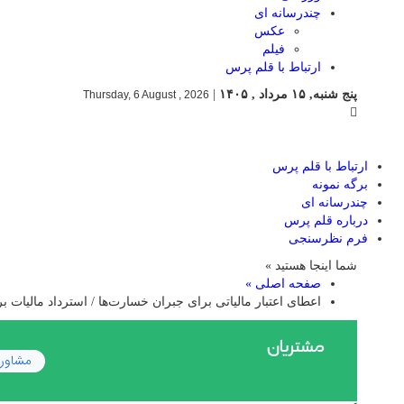
چندرسانه ای
عکس
فیلم
ارتباط با قلم پرس
پنج شنبه, ۱۵ مرداد , ۱۴۰۵
|
Thursday, 6 August , 2026
ارتباط با قلم پرس
برگه نمونه
چندرسانه ای
درباره قلم پرس
فرم نظرسنجی
شما اینجا هستید »
صفحه اصلی »
اعطای اعتبار مالیاتی برای جبران خسارت‌ها / استرداد مالیات بر ارزش افز