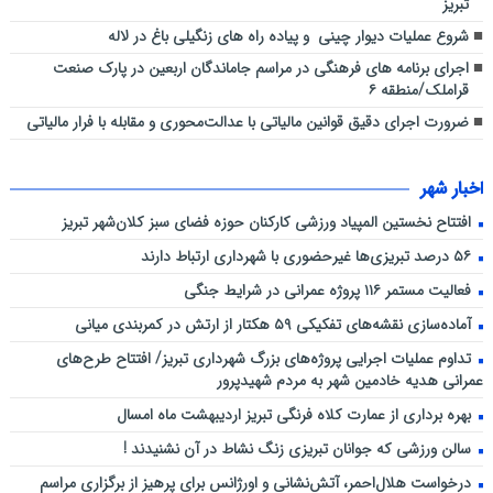
تبریز
شروع عملیات دیوار چینی و پیاده راه های زنگیلی باغ در لاله
اجرای برنامه های فرهنگی در مراسم جاماندگان اربعین در پارک صنعت
قراملک/منطقه ۶
ضرورت اجرای دقیق قوانین مالیاتی با عدالت‌محوری و مقابله با فرار مالیاتی
اخبار شهر
افتتاح نخستین المپیاد ورزشی کارکنان حوزه فضای سبز کلان‌شهر تبریز
۵۶ درصد تبریزی‌ها غیرحضوری با شهرداری ارتباط دارند
فعالیت مستمر ۱۱۶ پروژه عمرانی در شرایط جنگی
آماده‌سازی نقشه‌های تفکیکی ۵۹ هکتار از ارتش در کمربندی میانی
تداوم عملیات اجرایی پروژه‌های بزرگ شهرداری تبریز/ افتتاح طرح‌های
عمرانی هدیه خادمین شهر به مردم شهیدپرور
بهره برداری از عمارت کلاه فرنگی تبریز اردیبهشت ماه امسال
سالن ورزشی که جوانان تبریزی زنگ نشاط در آن نشنیدند !
درخواست هلال‌احمر، آتش‌نشانی و اورژانس برای پرهیز از برگزاری مراسم