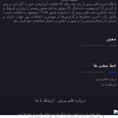
پایگاه خبری قلم پرس از دی ماه سال 94 فعالیت آزمایشی خود را آغاز کرد و پس
از آن در 13 اردیبهشت ماه سال 95 موفق به اخذ مجوز رسمی از وزارت فرهنگ و
ارشاد اسلامی شد. قلم پرس که با شماره مجوز 77544 مشغول به فعالیت است؛
تلاش دارد آخرین تحلیل‌ها و گزارش‌ها از مهم‌ترین اتفاقات روز جهان، ایران و
استان آذربایجان‌شرقی را به صورت آنلاین در اختیار مخاطبان خود قرار دهد.
مجوز
خط مشی ها
درباره قلم پرس
ارتباط با ما
درباره قلم پرس
ارتباط با ما
تمام حقوق این وب سایت برای پایگاه خبری و تحلیلی قلم پرس محفوظ است.
نشر مطالب با ذکر نام پایگاه خبری و تحلیلی قلم پرس بلامانع است.