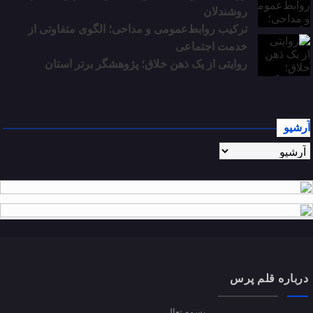
روشندلان
ترکیب روابط‌عمومی و مداحی؛ الگوی متفاوتی از
خدمت اجتماعی
روایتی از یک ذهن خلاق؛ پژوهشگر برتر استان
آرشیو
درباره قلم پرس
بسمه تعالی