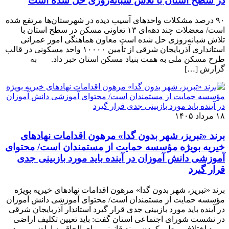
در سطح استان با تلاش شبانه‌روزی حل شده است
٩٠ درصد مشکلات واحدهای آسیب دیده در شهرستان‌ها مرتفع شده
است/ معضلات چند دهه‌ای ١٣ تعاونی مسکن در سطح استان با
تلاش شبانه‌روزی حل شده است معاون هماهنگی امور عمرانی
استانداری آذربایجان شرقی از تأمین ١٠٠٠٠ واحد مسکونی در قالب
طرح مسکن ملی به همت بنیاد مسکن استان خبر داد. به
گزارش […]
۱۸ مرداد ۱۴۰۵
برند «تبریز، شهر بدون گدا» مرهون اقدامات نهادهای
خیریه بویژه مؤسسه حمایت از مستمندان است/ محتوای
آموزشی دانش آموزان در آینده باید مورد بازبینی جدی
قرار گیرد
برند «تبریز، شهر بدون گدا» مرهون اقدامات نهادهای خیریه بویژه
مؤسسه حمایت از مستمندان است/ محتوای آموزشی دانش آموزان
در آینده باید مورد بازبینی جدی قرار گیرد استاندار آذربایجان شرقی
در نشست شورای اجتماعی استان گفت: باید تعیین تکلیف اراضی
مورد اختلاف و طی کردن روند قانونی برای الحاق به اراضی مورد