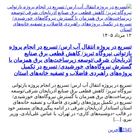
۱۲ مرداد ۱۴۰۵
تسریع در پروژه انتقال آب ارس/ تسریع در انجام پروژه
بازتوانی نیروگاه تبریز/ کاهش قطعی برق صنایع
آذربایجان شرقی/توسعه زیرساخت‌‌های برق همزمان با
گسترش نیروگاه‌‌های خورشیدی/ تسریع در تکمیل
پروژه‌‌های راهبردی فاضلاب و تصفیه خانه‌های استان
تسریع در پروژه انتقال آب ارس/ تسریع در انجام پروژه بازتوانی
نیروگاه تبریز/ کاهش قطعی برق صنایع آذربایجان شرقی/توسعه
زیرساخت‌‌های برق همزمان با گسترش نیروگاه‌‌های خورشیدی/
تسریع در تکمیل پروژه‌‌های راهبردی فاضلاب و تصفیه خانه‌های
استان استاندار آذربایجان شرقی در ادامه پیگیری‌‌های مستمر خود
در قالب «دوشنبه‌‌های کاری» در تهران، با عباس علی‌آبادی، وزیر
نیرو، […]
5
4
3
2
1
آخرین