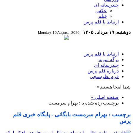
چندرسانه ای
عکس
فیلم
ارتباط با قلم پرس
دوشنبه, ۱۹ مرداد , ۱۴۰۵
|
Monday, 10 August , 2026
ارتباط با قلم پرس
برگه نمونه
چندرسانه ای
درباره قلم پرس
فرم نظرسنجی
شما اینجا هستید »
صفحه اصلی »
برچسب زده شده با : بهرام سرمست
برچسب : بهرام سرمست بایگانی - پایگاه خبری قلم
پرس