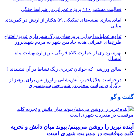
فعالیت مستمر ۱۱۶ پروژه عمرانی در شرایط جنگی
آماده‌سازی نقشه‌های تفکیکی ۵۹ هکتار از ارتش در کمربندی
میانی
تداوم عملیات اجرایی پروژه‌های بزرگ شهرداری تبریز/ افتتاح
طرح‌های عمرانی هدیه خادمین شهر به مردم شهیدپرور
بهره برداری از عمارت کلاه فرنگی تبریز اردیبهشت ماه
امسال
سالن ورزشی که جوانان تبریزی زنگ نشاط در آن نشنیدند !
درخواست هلال‌احمر، آتش‌نشانی و اورژانس برای پرهیز از
برگزاری مراسم محلی در شب چهارشنبه‌سوری
گفت و گو
آینده تبریز را روشن می‌بینم/ پیوند میان دانش و تجربه
کلید موفقیت در مدیریت شهری است