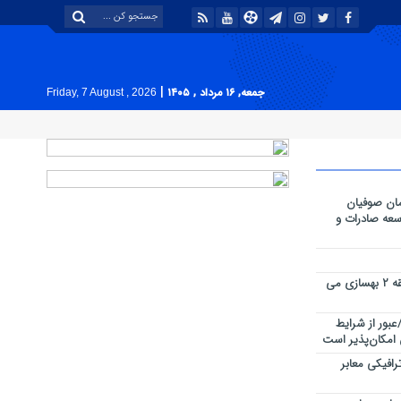
|
جمعه, ۱۶ مرداد , ۱۴۰۵
Friday, 7 August , 2026
ان صوفیان
وسعه صادرات و
پارک های سطح حوزه شهرداری منطقه ۲ بهسازی می
بور از شرایط
 امکان‌پذیر است
رافیکی معابر