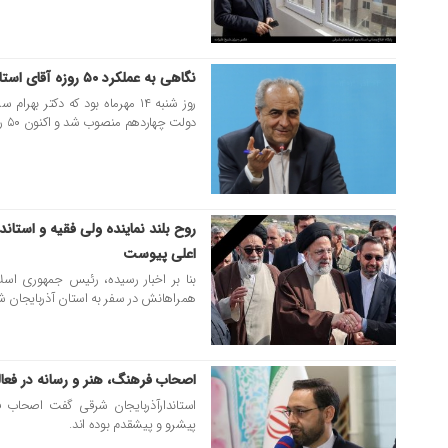
نگاهی به عملکرد ۵۰ روزه آقای استاندار
۰۴ آذر ۱۴۰۳
روز شنبه ۱۴ مهرماه بود که دکتر 
دولت چهاردهم منصوب شد و اکنون ۵۰ روز از این انتصاب سپری می شود.
روح بلند نماینده ولی فقیه و استان
۳۱ اردیبهشت ۱۴۰۳
اعلی پیوست
بنا بر اخبار رسیده، رئیس‌ جمهوری اسل
همراهانش در سفر به استان آذربایجان 
اصحاب فرهنگ، هنر و رسانه در فع
۲۱ اردیبهشت ۱۴۰۳
استاندارآذربایجان شرقی گفت اصحاب ف
پیشرو و پیشقدم بوده اند.