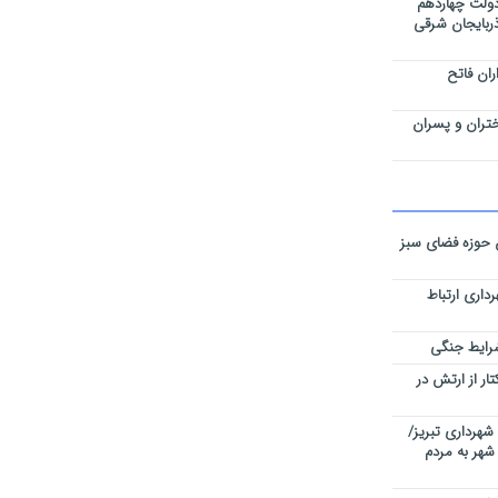
ولت چهاردهم
ربایجان شرقی
ان فاتح
ختران و پسران
ن حوزه فضای سبز
داری ارتباط
ی نقشه‌های تفکیکی ۵۹ هکتار از ارتش در
شهرداری تبریز/
شهر به مردم