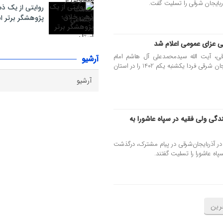
ذربایجان شرقی را تسلیت گفت.
روایتی از یک ذ
پژوهشگر برتر ا
ی عزای عمومی اعلام شد
رقی، آیت الله سیدمحمدعلی آل هاشم امام
آرشیو
جمعه تبریز و نماینده ولی فقیه در آذربایجان شرقی فردا یکشنبه یکم 1402 را در استان
دگی ولی فقیه در سپاه عاشورا به
ه در آذربایجان‌شرقی در پیام مشترک، درگذشت
سپاه عاشورا را تسلیت گفتند.
رین