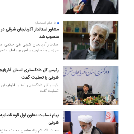
با حکم استاندار؛
۲۶ فروردین ۱۴۰۳
مشاور استاندار آذربایجان شرقی در 
منصوب شد
استاندار آذربایجان شرقی طی حکمی، محم
حوزه روابط خارجی و امور بین‌الملل منصو
رئیس کل دادگستری استان آذربایجا
۳۰ دی ۱۴۰۲
شرقی را تسلیت گفت
رئیس کل دادگستری استان آذربایجان ش
تسلیت گفت
پیام تسلیت معاون اول قوه قضاییه 
۳۰ دی ۱۴۰۲
شرقی
حجت الاسلام والمسلمین محمدمصدق؛ م