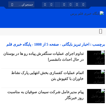
برچسب : اخبار تبریز بایگانی - صفحه 5 از 1808 - پایگاه خبری قلم
پرس
تداوم اجرای عملیات سنگفرش پیاده رو ها در بوستان
در حال احداث دانشسرا
اتمام عملیات کفسازی بخش انتهایی پارک نشاط
خاوران با کفپوش بتن
پیام مدیرعامل شرکت سیمان صوفیان به مناسبت
روز خبرنگار