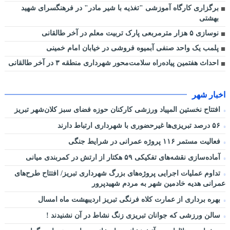
برگزاری کارگاه آموزشی "تغذیه با شیر مادر" در فرهنگسرای شهید
بهشتی
نوسازی ۵ هزار مترمربعی پارک تربیت معلم در آخر طالقانی
پلمب یک واحد صنفی آبمیوه فروشی در خیابان امام خمینی
احداث هفتمین پیاده‌راه سلامت‌محور شهرداری منطقه ۳ در آخر طالقانی
اخبار شهر
افتتاح نخستین المپیاد ورزشی کارکنان حوزه فضای سبز کلان‌شهر تبریز
۵۶ درصد تبریزی‌ها غیرحضوری با شهرداری ارتباط دارند
فعالیت مستمر ۱۱۶ پروژه عمرانی در شرایط جنگی
آماده‌سازی نقشه‌های تفکیکی ۵۹ هکتار از ارتش در کمربندی میانی
تداوم عملیات اجرایی پروژه‌های بزرگ شهرداری تبریز/ افتتاح طرح‌های
عمرانی هدیه خادمین شهر به مردم شهیدپرور
بهره برداری از عمارت کلاه فرنگی تبریز اردیبهشت ماه امسال
سالن ورزشی که جوانان تبریزی زنگ نشاط در آن نشنیدند !