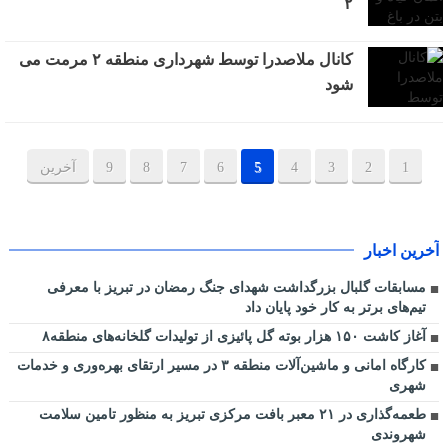
۲
کانال ملاصدرا توسط شهرداری منطقه ۲ مرمت می
شود
1
2
3
4
5
6
7
8
9
آخرین
آخرین اخبار
مسابقات گلبال بزرگداشت شهدای جنگ رمضان در تبریز با معرفی
تیم‌های برتر به کار خود پایان داد
آغاز کاشت ۱۵۰ هزار بوته گل پائیزی از تولیدات گلخانه‌های منطقه۸
کارگاه امانی و ماشین‌آلات منطقه ۳ در مسیر ارتقای بهره‌وری و خدمات
شهری
طعمه‌گذاری در ۲۱ معبر بافت مرکزی تبریز به منظور تامین سلامت
شهروندی