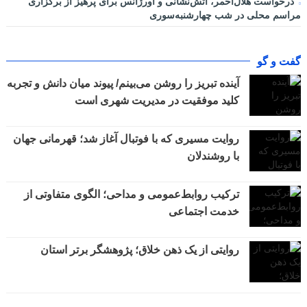
درخواست هلال‌احمر، آتش‌نشانی و اورژانس برای پرهیز از برگزاری
مراسم محلی در شب چهارشنبه‌سوری
گفت و گو
آینده تبریز را روشن می‌بینم/ پیوند میان دانش و تجربه
کلید موفقیت در مدیریت شهری است
روایت مسیری که با فوتبال آغاز شد؛ قهرمانی جهان
با روشندلان
ترکیب روابط‌عمومی و مداحی؛ الگوی متفاوتی از
خدمت اجتماعی
روایتی از یک ذهن خلاق؛ پژوهشگر برتر استان