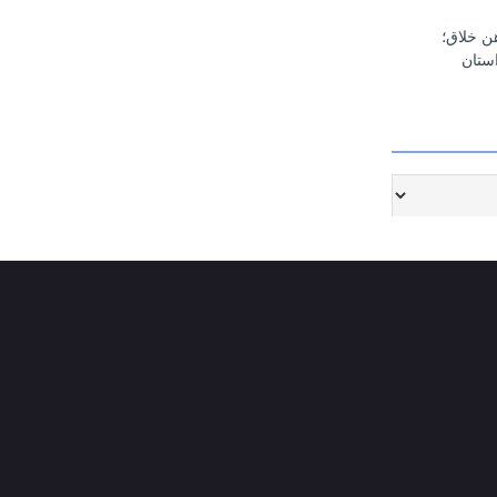
هن خلاق؛
ستان