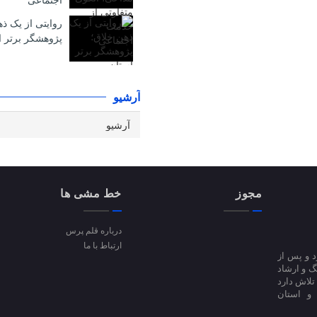
اجتماعی
روایتی از یک ذ
پژوهشگر برتر ا
آرشیو
مجوز
خط مشی ها
درباره قلم پرس
ارتباط با ما
ا آغاز کرد و پس از
 فرهنگ و ارشاد
فعالیت است؛ تلاش دارد
 و استان