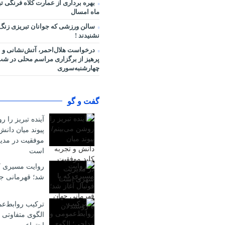
بهره برداری از عمارت کلاه فرنگی ت
ماه امسال
سالن ورزشی که جوانان تبریزی زنگ
نشنیدند !
درخواست هلال‌احمر، آتش‌نشانی و 
پرهیز از برگزاری مراسم محلی در ش
چهارشنبه‌سوری
گفت و گو
آینده تبریز را ر
پیوند میان دانش
موفقیت در مد
است
روایت مسیری که 
شد؛ قهرمانی جه
ترکیب روابط‌ع
الگوی متفاوتی 