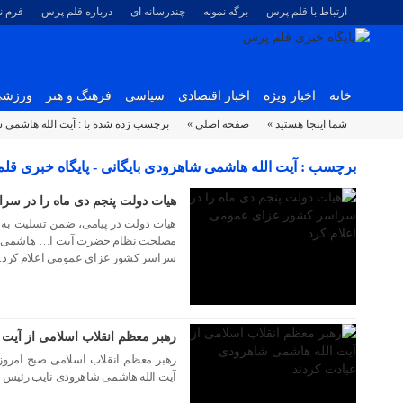
ارتباط با قلم پرس
برگه نمونه
چندرسانه ای
درباره قلم پرس
فرم 
خانه
اخبار ویژه
اخبار اقتصادی
سیاسی
فرهنگ و هنر
ورزش
شما اینجا هستید »
صفحه اصلی »
برچسب زده شده با : آیت الله هاشمی 
۰۴ دی ۱۳۹۷
برچسب : آیت الله هاشمی شاهرودی بایگانی - پایگاه خبری قل
هیات دولت پنجم دی ماه را در سر
هیات دولت در پیامی، ضمن تسلیت به
مصلحت نظام حضرت آیت ا… هاشمی شاهر
سراسر کشور عزای عمومی اعلام کرد.
۲۳ اردیبهشت ۱۳۹۶
رهبر معظم انقلاب اسلامی از آیت
رهبر معظم انقلاب اسلامی صبح امروز ب
آیت الله هاشمی شاهرودی نایب رئیس 