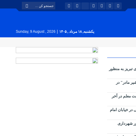
|
یکشنبه, ۱۸ مرداد , ۱۴۰۵
Sunday, 9 August , 2026
فت مرکزی تبریز به منظور
یر مادر" در
ربیت معلم در آخر
در خیابان امام
ور شهرداری