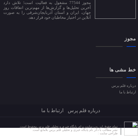
مجوز 77544 مشغول به فعالیت است؛ تلاش دارد
آخرین تحلیل‌ها و گزارش‌ها از مهم‌ترین اتفاقات روز
جهان، ایران و استان آذربایجان‌شرقی را به صورت
آنلاین در اختیار مخاطبان خود قرار دهد.
مجوز
خط مشی ها
درباره قلم پرس
ارتباط با ما
درباره قلم پرس
ارتباط با ما
تمام حقوق این وب سایت برای پایگاه خبری و تحلیلی قلم پرس محفوظ است.
نشر مطالب با ذکر نام پایگاه خبری و تحلیلی قلم پرس بلامانع است.
طراحی سایت :
کلکسیون طراحی