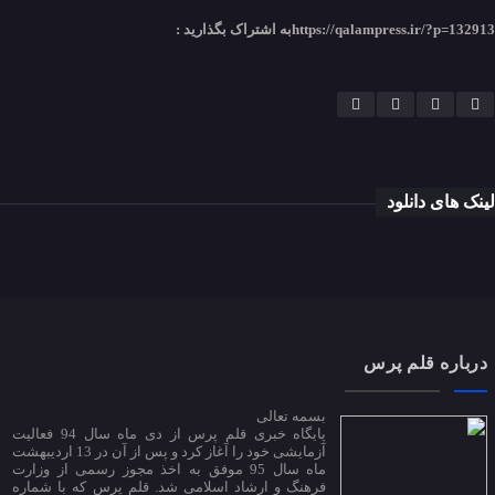
https://qalampress.ir/?p=132913
به اشتراک بگذارید :
لینک های دانلود
درباره قلم پرس
بسمه تعالی
پایگاه خبری قلم پرس از دی ماه سال 94 فعالیت
آزمایشی خود را آغاز کرد و پس از آن در 13 اردیبهشت
ماه سال 95 موفق به اخذ مجوز رسمی از وزارت
فرهنگ و ارشاد اسلامی شد. قلم پرس که با شماره