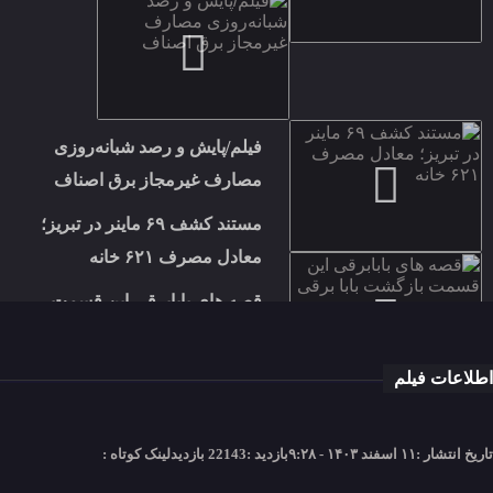
فیلم/پایش و رصد شبانه‌روزی
مصارف غیرمجاز برق اصناف
مستند کشف ۶۹ ماینر در تبریز؛
معادل مصرف ۶۲۱ خانه
قصه های بابابرقی این قسمت
بازگشت بابا برقی
اطلاعات فیلم
تاریخ انتشار :
۱۱ اسفند ۱۴۰۳ - ۹:۲۸
بازدید :
22143 بازدید
لینک کوتاه :