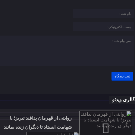
گالری ویدئو
روایتی از قهرمان پدافند تبریز؛ با
شهامت ایستاد تا دیگران زنده بمانند