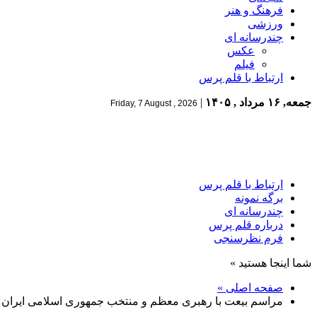
فرهنگ و هنر
ورزشی
چندرسانه ای
عکس
فیلم
ارتباط با قلم پرس
جمعه, ۱۶ مرداد , ۱۴۰۵
|
Friday, 7 August , 2026
ارتباط با قلم پرس
برگه نمونه
چندرسانه ای
درباره قلم پرس
فرم نظرسنجی
شما اینجا هستید »
صفحه اصلی »
مراسم بیعت با رهبری معظم و منتخب جمهوری اسلامی ایران