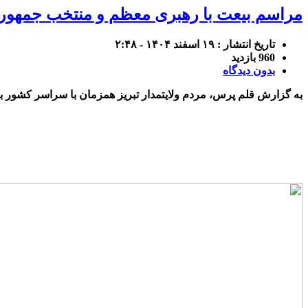
مراسم بیعت با رهبری معظم و منتخب جمهوری
تاریخ انتشار : ۱۹ اسفند ۱۴۰۴ - ۲:۴۸
960 بازدید
بدون دیدگاه
به گزارش قلم پرس، مردم ولایتمدار تبریز همزمان با سراسر کشور 