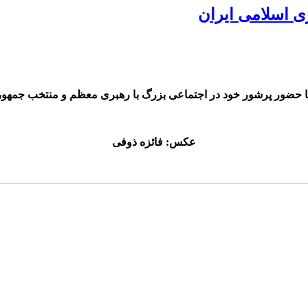
 اسلامی ایران
با حضور پرشور خود در اجتماعی بزرگ با رهبری معظم و منتخب جمهور
عکس: فائزه ذوفی