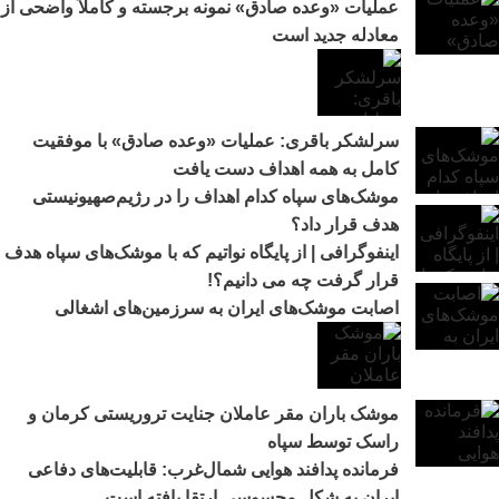
عملیات «وعده صادق» نمونه برجسته و کاملاً واضحی از
معادله جدید است
سرلشکر باقری: عملیات «وعده صادق» با موفقیت
کامل به همه اهداف دست یافت
موشک‌های سپاه کدام اهداف را در رژیم‌صهیونیستی
هدف قرار داد؟
اینفوگرافی | از پایگاه نواتیم که با موشک‌های سپاه هدف
قرار گرفت چه می دانیم؟!
اصابت موشک‌های ایران به سرزمین‌های اشغالی
موشک باران مقر عاملان جنایت تروریستی کرمان و
راسک توسط سپاه
فرمانده پدافند هوایی شمال‌غرب: قابلیت‌های دفاعی
ایران به شکل محسوسی ارتقا یافته است