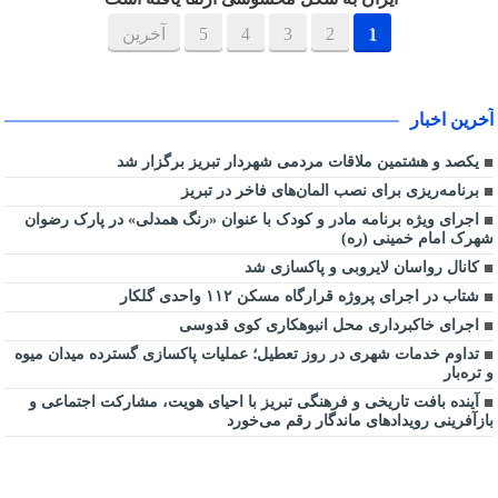
1
2
3
4
5
آخرین
آخرین اخبار
یکصد و هشتمین ملاقات مردمی شهردار تبریز برگزار شد
برنامه‌ریزی برای نصب المان‌های فاخر در تبریز
اجرای ویژه برنامه مادر و کودک با عنوان «رنگ همدلی» در پارک رضوان
شهرک امام خمینی (ره)
کانال رواسان لایروبی و پاکسازی شد
شتاب در اجرای پروژه قرارگاه مسکن ۱۱۲ واحدی گلکار
اجرای خاکبرداری محل انبوهکاری کوی قدوسی
تداوم خدمات شهری در روز تعطیل؛ عملیات پاکسازی گسترده میدان میوه
و تره‌بار
آینده بافت تاریخی و فرهنگی تبریز با احیای هویت، مشارکت اجتماعی و
بازآفرینی رویدادهای ماندگار رقم می‌خورد