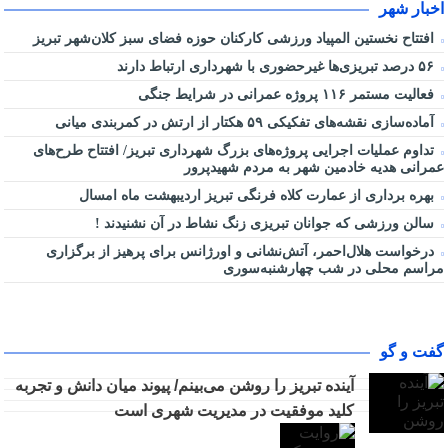
اخبار شهر
افتتاح نخستین المپیاد ورزشی کارکنان حوزه فضای سبز کلان‌شهر تبریز
۵۶ درصد تبریزی‌ها غیرحضوری با شهرداری ارتباط دارند
فعالیت مستمر ۱۱۶ پروژه عمرانی در شرایط جنگی
آماده‌سازی نقشه‌های تفکیکی ۵۹ هکتار از ارتش در کمربندی میانی
تداوم عملیات اجرایی پروژه‌های بزرگ شهرداری تبریز/ افتتاح طرح‌های
عمرانی هدیه خادمین شهر به مردم شهیدپرور
بهره برداری از عمارت کلاه فرنگی تبریز اردیبهشت ماه امسال
سالن ورزشی که جوانان تبریزی زنگ نشاط در آن نشنیدند !
درخواست هلال‌احمر، آتش‌نشانی و اورژانس برای پرهیز از برگزاری
مراسم محلی در شب چهارشنبه‌سوری
گفت و گو
آینده تبریز را روشن می‌بینم/ پیوند میان دانش و تجربه
کلید موفقیت در مدیریت شهری است