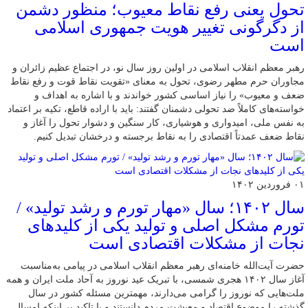
تحول یعنی رفع نقاط معیوب؛ منظور دشمن
از دگرگونی تغییر هویت جمهوری اسلامی
است
رهبر معظم انقلاب اسلامی در اولین روز سال نو، در اجتماع عظیم زائران و
مجاوران حرم مطهر رضوی، تحول به معنای «تقویت نقاط قوت و رفع نقاط
ضعف و معیوب» را نیاز اساسی کشور خواندند و با اشاره به اهداف و
خواسته‌های کاملاً ضد تحولی دشمنان گفتند: باید با اراده قاطع، تکیه بر اعتماد
به نفس ملی، امیدواری و هوشیاری، کار سنگین و دشوار تحول را آغاز و
نقاط ضعف عمدتاً اقتصادی را به نقاط برجسته و درخشان تبدیل کنیم.
۰۱ فروردین ۱۴۰۲
سال ۱۴۰۲؛ سال «مهار تورم و رشد تولید» /
تورم مشکل اصلی و تولید یکی از کلیدهای
نجات از مشکلات اقتصادی است
حضرت آیت‌الله خامنه‌ای رهبر معظم انقلاب اسلامی در پیامی به‌مناسبت
آغاز سال ۱۴۰۲ هجری شمسی، با تبریک عید نوروز به آحاد ملت ایران و همه
ملت‌هایی که نوروز را گرامی می‌دارند، مهمترین مسئله کشور در سال
گذشته را موضوع اقتصاد و معیشت مردم دانستند و با تاکید بر اینکه امسال