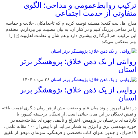
ترکیب روابط‌عمومی و مداحی؛ الگوی
متفاوتی از خدمت اجتماعی
مداح اهل بیت گفت: همیشه توصیه کرده‌ام که تاحدامکان، جلالت و حماسه
را در مداحی پررنگ کنیم و در کنار آن، به بیان مصیبت نیز بپردازیم. معتقدم
این ترکیب، هم اثرگذاری بیشتری دارد و هم شأن و عظمت اهل‌بیت(ع) را
بهتر منعکس می‌کند.
روایتی از یک ذهن خلاق؛ پژوهشگر برتر
استان
۲۶ مرداد ۱۴۰۴
روایتی از یک ذهن خلاق؛ پژوهشگر برتر
استان
در دنیای امروز، پیوند میان علم و صنعت بیش از هر زمان دیگری اهمیت یافته
و نقش نخبگان در این میان حیاتی است. از نخبگان برجسته کشور، با
کارنامه‌ای درخشان در پژوهش، اختراع و تألیف، چهره‌ای شناخته‌شده در
حوزه مهندسی برق و انرژی به شمار می‌آید. او با بیش از ۱۰۰ مقاله علمی،
۷ اختراع، و چندین عنوان کتاب تخصصی و فرهنگی، نمونه‌ای موفق از تلفیق