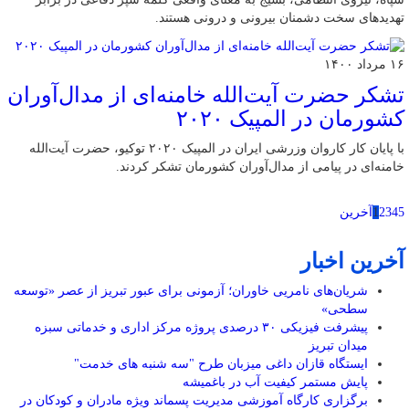
تهدیدهای سخت دشمنان بیرونی و درونی هستند.
۱۶ مرداد ۱۴۰۰
تشکر حضرت آیت‌الله خامنه‌ای از مدال‌آوران
کشورمان در المپیک ۲۰۲۰
با پایان کار کاروان وزرشی ایران در المپیک ۲۰۲۰ توکیو، حضرت آیت‌الله
خامنه‌ای در پیامی از مدال‌آوران کشورمان تشکر کردند.
5
4
3
2
1
آخرین
آخرین اخبار
شریان‌های نامریی خاوران؛ آزمونی برای عبور تبریز از عصر «توسعه
سطحی»
پیشرفت فیزیکی ۳۰ درصدی پروژه مرکز اداری و خدماتی سبزه
میدان تبریز
ایستگاه قازان داغی میزبان طرح "سه شنبه های خدمت"
پایش مستمر کیفیت آب در باغمیشه
برگزاری کارگاه آموزشی مدیریت پسماند ویژه مادران و کودکان در