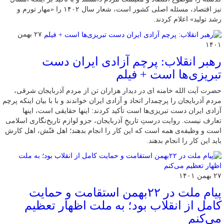
نیز اقتصاد، مسئله اصلی کشور است، شعار سال ۱۴۰۲ را «مهار تورم و
رشد تولید» اعلام کردند.
۲۷ بهمن
۱۴۰۱
رهبر انقلاب: پرچم آزادی ایران دست
تبریزی‌ها است + فیلم
حضرت آیت الله خامنه ای در دیدار هزاران تن از مردم آذربایجان شرقی،
مردم آذربایجان را پرچمدار اتحاد و آزادی ایران خواندند و با با بیان اینکه پرچم
آزادی ایران دست تبریزی‌ها است تأکید کردند: اینها حقایقی است، اینها
تعارف نیست. روایت درستِ تاریخِ آذربایجان، جزو لوازم تاریخ‌نگاری اسلامی
است و وظیفه‌ی همه است که این کار را انجام بدهند؛ اهل فنّش، اهل کارش
باید این کار را انجام بدهند.
۲۷ بهمن ۱۴۰۱
پیام ملت در ۲۲بهمن استقامت و حمایت
کامل از انقلاب بود؛ به ملت اظهار تعظیم
می‌کنم