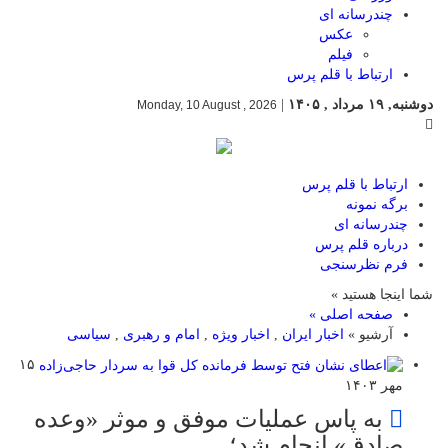
چندرسانه ای
عکس
فیلم
ارتباط با قلم پرس
دوشنبه, ۱۹ مرداد , ۱۴۰۵
|
Monday, 10 August , 2026
ارتباط با قلم پرس
برگه نمونه
چندرسانه ای
درباره قلم پرس
فرم نظرسنجی
شما اینجا هستید »
صفحه اصلی »
آرشیو »
اخبار ایران
,
اخبار ویژه
,
امام و رهبری
,
سیاسی
۱۵
مهر ۱۴۰۳
به پاس عملیات موفق و موثر «وعده
صادق» انجام شد؛