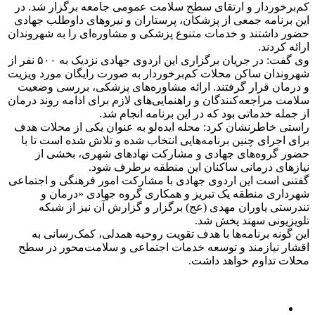
کم‌برخوردار و ارتقای سطح سلامت عمومی جامعه برگزار شد. در
این برنامه جمعی از پزشکان، پرستاران و نیروهای داوطلب جهادی
حضور داشتند و خدمات متنوع پزشکی و مشاوره‌ای را به شهروندان
ارائه کردند.
وی گفت: در جریان برگزاری این اردوی جهادی نزدیک به ۵۰۰ نفر از
شهروندان ساکن محلات کم‌برخوردار به صورت رایگان مورد ویزیت
و درمان قرار گرفتند. ارائه مشاوره‌های پزشکی، بررسی وضعیت
سلامت مراجعه‌کنندگان و راهنمایی‌های لازم برای ادامه روند درمان
از جمله خدماتی بود که در این برنامه انجام شد.
راستی خاطرنشان کرد: محله ایده‌لو به عنوان یکی از محلات هدف
برای اجرای چنین برنامه‌هایی انتخاب شده و تلاش شده است تا با
حضور گروه‌های جهادی و مشارکت نهادهای شهری، بخشی از
نیازهای درمانی ساکنان این منطقه برطرف شود.
گفتنی است این اردوی جهادی با مشارکت امور فرهنگی و اجتماعی
شهرداری منطقه یک تبریز و همکاری گروه جهادی «درمان و
تندرستی یاوران مهدی (عج) برگزار و گزارش آن نیز از شبکه
تلویزیونی سهند پخش شد.
این گونه برنامه‌ها با هدف تقویت روحیه همدلی، کمک‌رسانی به
اقشار نیازمند و توسعه خدمات اجتماعی و سلامت‌محور در سطح
محلات تداوم خواهد داشت.