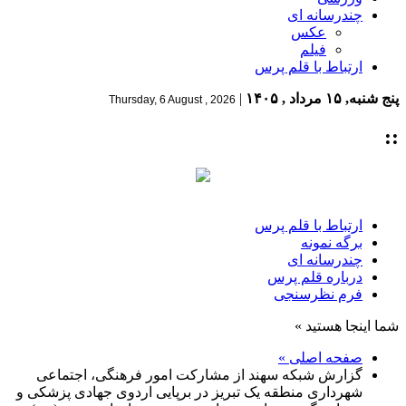
چندرسانه ای
عکس
فیلم
ارتباط با قلم پرس
پنج شنبه, ۱۵ مرداد , ۱۴۰۵
|
Thursday, 6 August , 2026
::
ارتباط با قلم پرس
برگه نمونه
چندرسانه ای
درباره قلم پرس
فرم نظرسنجی
شما اینجا هستید »
صفحه اصلی »
گزارش شبکه سهند از مشارکت امور فرهنگی، اجتماعی
شهرداری منطقه یک تبریز در برپایی اردوی جهادی پزشکی و