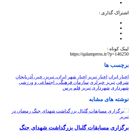
اشتراک گذاری :
لینک کوتاه :
https://qalampress.ir/?p=146250
برچسب ها
اخبار ایران
اخبار تبریز
اخبار شهر
ایران، تبریز، خبر، آذربایجان
شرقی
تبریز خبرلری
سازمان فرهنگی، اجتماعی و ورزشی
شهرداری
شهرداری تبریز
قلم پرس
نوشته های مشابه
برگزاری مسابقات گلبال بزرگداشت شهدای جنگ