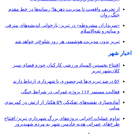
از تحریف واقعیت تا مدیریت ذهن‌ها؛ رسانه‌ها در خط مقدم
جنگ روان
«سربداران مشروطه» در تبریز: بازخوانی اندیشه‌های مترقی
و میانه‌رو ثقه‌الاسلام
تبریز بدون مدیریت هوشمند، هر روز شلوغ‌تر خواهد شد
اخبار شهر
افتتاح نخستین المپیاد ورزشی کارکنان حوزه فضای سبز
کلان‌شهر تبریز
۵۶ درصد تبریزی‌ها غیرحضوری با شهرداری ارتباط دارند
فعالیت مستمر ۱۱۶ پروژه عمرانی در شرایط جنگی
آماده‌سازی نقشه‌های تفکیکی ۵۹ هکتار از ارتش در کمربندی
میانی
تداوم عملیات اجرایی پروژه‌های بزرگ شهرداری تبریز/ افتتاح
طرح‌های عمرانی هدیه خادمین شهر به مردم شهیدپرور