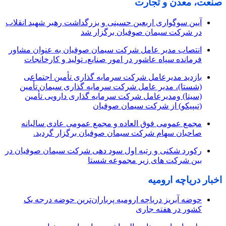
صنعت، معدن و تجارت
آیین سوگواری اربعین حسینی و بزرگداشت رهبر شهید انقلاب
در شرکت سیمان صوفیان برگزار شد
انتصاب مدیر عامل شرکت سیمان صوفیان به عنوان مشاور
فرمانده سپاه عاشور در امور صنایع، تولید و کارخانجات
بازدید مدیرعامل شرکت سرمایه گذاری تأمین اجتماعی
(شستا)، مدیر عامل شرکت سرمایه گذاری سیمان تأمین
(سیتا) ومدیرعامل شرکت سرمایه گذاری دارویی تأمین
(تیپیکو) از شرکت سیمان صوفیان
مجمع عمومی فوق العاده و مجمع عمومی عادی سالیانه
صاحبان سهام شرکت سیمان صوفیان برگزار گردید.
رکورد شکنی و رتبه اول سود دهی شرکت سیمان صوفیان در
بین شرکت های زیر مجموعه شستا
اخبار دریاچه ارومیه
حوضه آبریز دریاچه ارومیه پرباران‌ترین حوضه‌ درجه یک
کشور در هفته جاری