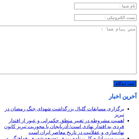
آخرین اخبار
برگزاری مسابقات گلبال بزرگداشت شهدای جنگ رمضان در
تبریز
اهمیت مشروطه در تغییر منطق حکمرانی و عبور از اقتدار
فردی به اقتدار نهادی است/ آذربایجان با محوریت تبریز کانون
نهادسازی و عقلانیت در تاریخ معاصر ایران است
سرپرست اداره کل برنامه ریزی، توسعه شهری ،هماهنگی و