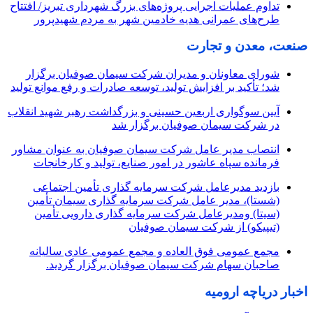
تداوم عملیات اجرایی پروژه‌های بزرگ شهرداری تبریز/ افتتاح
طرح‌های عمرانی هدیه خادمین شهر به مردم شهیدپرور
صنعت، معدن و تجارت
شورای معاونان و مدیران شرکت سیمان صوفیان برگزار
شد؛ تأکید بر افزایش تولید، توسعه صادرات و رفع موانع تولید
آیین سوگواری اربعین حسینی و بزرگداشت رهبر شهید انقلاب
در شرکت سیمان صوفیان برگزار شد
انتصاب مدیر عامل شرکت سیمان صوفیان به عنوان مشاور
فرمانده سپاه عاشور در امور صنایع، تولید و کارخانجات
بازدید مدیرعامل شرکت سرمایه گذاری تأمین اجتماعی
(شستا)، مدیر عامل شرکت سرمایه گذاری سیمان تأمین
(سیتا) ومدیرعامل شرکت سرمایه گذاری دارویی تأمین
(تیپیکو) از شرکت سیمان صوفیان
مجمع عمومی فوق العاده و مجمع عمومی عادی سالیانه
صاحبان سهام شرکت سیمان صوفیان برگزار گردید.
اخبار دریاچه ارومیه