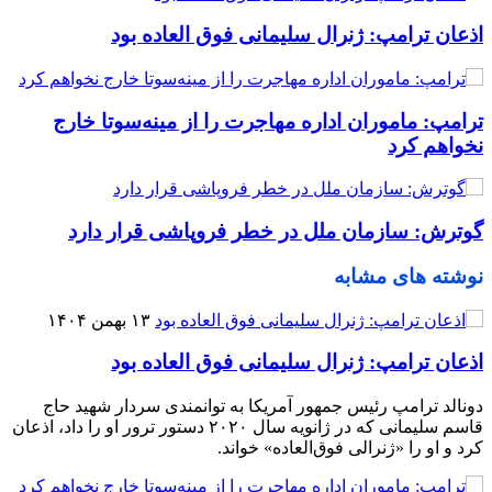
اذعان ترامپ: ژنرال سلیمانی فوق العاده بود
ترامپ: ماموران اداره مهاجرت را از مینه‌سوتا خارج
نخواهم کرد
گوترش: سازمان ملل در خطر فروپاشی قرار دارد
نوشته های مشابه
۱۳ بهمن ۱۴۰۴
اذعان ترامپ: ژنرال سلیمانی فوق العاده بود
دونالد ترامپ رئیس جمهور آمریکا به توانمندی سردار شهید حاج
قاسم سلیمانی که در ژانویه سال ۲۰۲۰ دستور ترور او را داد، اذعان
کرد و او را «ژنرالی فوق‌العاده» خواند.