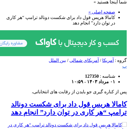
شما اینجا هستید »
صفحه اصلی »
کامالا هریس قول داد برای شکست دونالد ترامپ “هر کاری
در توان دارد” انجام دهد
گروه :
آمریکا
/
آمریکای شمالی
/
بین الملل
پ
شناسه :
127350
۰۱ مرداد ۱۴۰۳ - ۱۰:۵۹
پس از کناره گیری جو بایدن از رقابت های انتخاباتی،
کامالا هریس قول داد برای شکست دونالد
ترامپ “هر کاری در توان دارد” انجام دهد