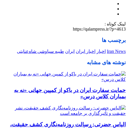
لینک کوتاه :
https://qalampress.ir/?p=4613
برچسب ها
Iran News
اخبار
اخبار ایران
ایران
طیبه سیاوشی شاه‌عنایتی
نوشته های مشابه
حمایت سفارت ایران در باکو از کمپین جهانی «نه به
بمباران کلاس درس»
الیاس حضرتی: رسالت روزنامه‌نگاری کشف حقیقت،