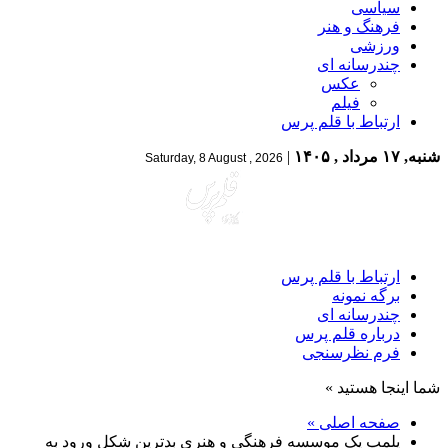
سیاسی
فرهنگ و هنر
ورزشی
چندرسانه ای
عکس
فیلم
ارتباط با قلم پرس
شنبه, ۱۷ مرداد , ۱۴۰۵
|
Saturday, 8 August , 2026
ارتباط با قلم پرس
برگه نمونه
چندرسانه ای
درباره قلم پرس
فرم نظرسنجی
شما اینجا هستید »
صفحه اصلی »
پلمپ یک موسسه فرهنگی و هنری بدترین شکل ورود به