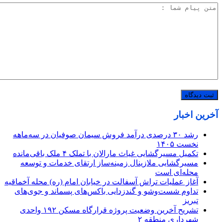
آخرین اخبار
رشد ۳۰ درصدی درآمد فروش سیمان صوفیان در سه‌ماهه
نخست ۱۴۰۵
تکمیل مسیرگشایی غیاث مارالان با تملک ۴ ملک باقی‌مانده
مسیرگشایی ملازینال زمینه‌ساز ارتقای خدمات و توسعه
محله‌ای است
آغاز عملیات تراش آسفالت در خیابان امام (ره) محله آخماقیه
تداوم شست‌وشو و گندزدایی باکس‌های پسماند و جوی‌های
تبریز
تشریح آخرین وضعیت پروژه قرارگاه مسکن ۱۹۲ واحدی
شهرداری منطقه ۲