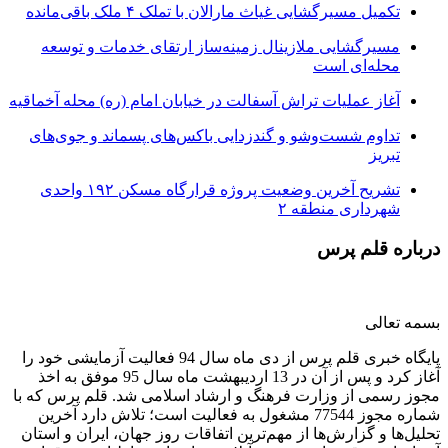
تکمیل مسیرگشایی غیاث مارالان با تملک ۴ ملک باقی‌مانده
مسیرگشایی ملازینال زمینه‌ساز ارتقای خدمات و توسعه
محله‌ای است
آغاز عملیات تراش آسفالت در خیابان امام (ره) محله آخماقیه
تداوم شست‌وشو و گندزدایی باکس‌های پسماند و جوی‌های
تبریز
تشریح آخرین وضعیت پروژه قرارگاه مسکن ۱۹۲ واحدی
شهرداری منطقه ۲
درباره قلم پرس
بسمه تعالی
پایگاه خبری قلم پرس از دی ماه سال 94 فعالیت آزمایشی خود را
آغاز کرد و پس از آن در 13 اردیبهشت ماه سال 95 موفق به اخذ
مجوز رسمی از وزارت فرهنگ و ارشاد اسلامی شد. قلم پرس که با
شماره مجوز 77544 مشغول به فعالیت است؛ تلاش دارد آخرین
تحلیل‌ها و گزارش‌ها از مهم‌ترین اتفاقات روز جهان، ایران و استان