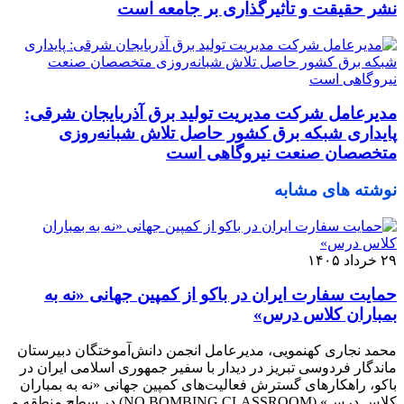
نشر حقیقت و تأثیرگذاری بر جامعه است
مدیرعامل شرکت مدیریت تولید برق آذربایجان شرقی:
پایداری شبکه برق کشور حاصل تلاش شبانه‌روزی
متخصصان صنعت نیروگاهی است
نوشته های مشابه
۲۹ خرداد ۱۴۰۵
حمایت سفارت ایران در باکو از کمپین جهانی «نه به
بمباران کلاس درس»
محمد نجاری کهنمویی، مدیرعامل انجمن دانش‌آموختگان دبیرستان
ماندگار فردوسی تبریز در دیدار با سفیر جمهوری اسلامی ایران در
باکو، راهکارهای گسترش فعالیت‌های کمپین جهانی «نه به بمباران
کلاس درس» (NO BOMBING CLASSROOM) در سطح منطقه و