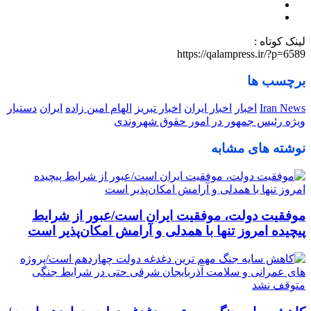
لینک کوتاه :
https://qalampress.ir/?p=6589
برچسب ها
Iran News
اخبار
اخبار ایران
اخبار تبریز
الهام امین زاده
ایران
دستیار
ویژه رئیس جمهور در امور حقوق شهروندی
نوشته های مشابه
موفقیت دولت، موفقیت ایران است/عبور از شرایط
پیچیده امروز تنها با همدلی و آرامش امکان‌پذیر است