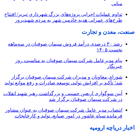
میانی
تداوم عملیات اجرایی پروژه‌های بزرگ شهرداری تبریز/ افتتاح
طرح‌های عمرانی هدیه خادمین شهر به مردم شهیدپرور
صنعت، معدن و تجارت
رشد ۳۰ درصدی درآمد فروش سیمان صوفیان در سه‌ماهه
نخست ۱۴۰۵
پیام مدیرعامل شرکت سیمان صوفیان به مناسبت روز
خبرنگار
شورای معاونان و مدیران شرکت سیمان صوفیان برگزار
شد؛ تأکید بر افزایش تولید، توسعه صادرات و رفع موانع تولید
آیین سوگواری اربعین حسینی و بزرگداشت رهبر شهید انقلاب
در شرکت سیمان صوفیان برگزار شد
انتصاب مدیر عامل شرکت سیمان صوفیان به عنوان مشاور
فرمانده سپاه عاشور در امور صنایع، تولید و کارخانجات
اخبار دریاچه ارومیه