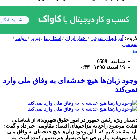
گروه :
آذربایجان شرقی
/
اخبار ایران
/
استان ها
/
تبریز
/
دولت
/
سیاسی
پ
شناسه :
6589
۱۹ اسفند ۱۳۹۵ - ۰:۳۳
وجود زبان‌ها هیچ خدشه‌ای به وفاق ملی وارد
نمی‌کند
دستیار ویژه رئیس جمهور در امور حقوق شهروندی از شناسایی
هشت موضوع راجع به مزاحم‌های اقتصاد مقاومتی خبر داد و گفت:
باید متقاعد کنیم که با این وجود زبان‌ها هیچ خدشه‌ای به وفاق ملی
وارد نمی‌شود و از برخی جهات بسیار هم تضمین کننده است. به