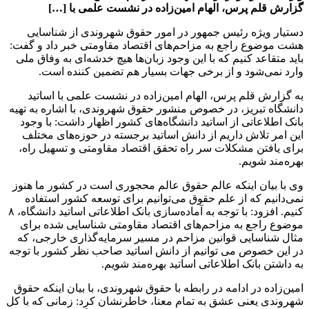
گزارش قلم پرس، الهام امین‌زاده در نشست علمی با […]
دستیار ویژه رئیس جمهور در امور حقوق شهروندی از شناسایی
هشت موضوع راجع به مزاحم‌های اقتصاد مقاومتی خبر داد و گفت:
باید متقاعد کنیم که با این وجود زبان‌ها هیچ خدشه‌ای به وفاق ملی
وارد نمی‌شود و از برخی جهات بسیار هم تضمین کننده است.
به گزارش قلم پرس، الهام امین‌زاده در نشست علمی با اساتید
دانشگاه تبریز، در خصوص منشور حقوق شهروندی، با اشاره به تهیه
بانک اطلاعاتی از اساتید دانشگاه‌های کشور اظهار داشت: با وجود
این امر تلاش داریم از دانش اساتید برجسته در حوزه‌های مختلف
برای یافتن مشکلات سر راه تحقق اقتصاد مقاومتی و تسهیل راه،
بهره‌مند شویم.
وی با بیان اینکه عالم حقوق عالم محجوری است در کشور ما هنوز
نمی‌دانیم که از علم حقوق می‌توانیم برای توسعه کشور استفاده
کنیم. افزود: با توجه به آماده‌سازی بانک اطلاعاتی اساتید دانشگاه، ۸
موضوع راجع به مزاحم‌های اقتصاد مقاومتی شناسایی شده برای
مثال شناسایی قوانین مزاحم در مسیر سرمایه‌گذاری خارجی، که
در این خصوص می توانیم از دانش اساتید صاحب نظر کشور با توجه
به داشتن بانک اطلاعاتی اساتید بهره‌مند شویم.
امین‌زاده در ادامه در رابطه با حقوق شهروندی، با بیان اینکه حقوق
شهروندی یعنی عشق به تمام معنا، خاطرنشان کرد: زمانی که با کل