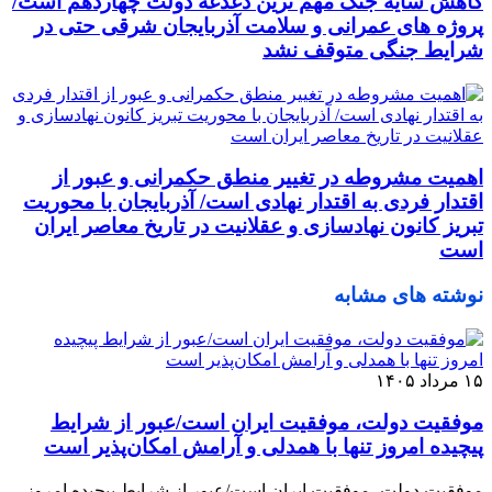
کاهش سایه جنگ مهم ‌ترین دغدغه دولت چهاردهم است/
پروژه ‌های عمرانی و سلامت آذربایجان شرقی حتی در
شرایط جنگی متوقف نشد
اهمیت مشروطه در تغییر منطق حکمرانی و عبور از
اقتدار فردی به اقتدار نهادی است/ آذربایجان با محوریت
تبریز کانون نهادسازی و عقلانیت در تاریخ معاصر ایران
است
نوشته های مشابه
۱۵ مرداد ۱۴۰۵
موفقیت دولت، موفقیت ایران است/عبور از شرایط
پیچیده امروز تنها با همدلی و آرامش امکان‌پذیر است
موفقیت دولت، موفقیت ایران است/عبور از شرایط پیچیده امروز