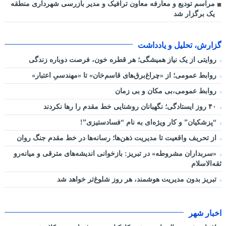
مراسم تودیع و معارفه معاون ترافیک و مدیر بازرسی شهرداری منطقه
یک برگزار شد
گزارش، تحلیل و یادداشت
روایتی از یک نیاز همیشگی؛ هر قطره خون، فرصت دوباره زندگی
روابط عمومی؛ از «چراغ‌برق‌های قاسم‌خان» تا «مهندسیِ اعتبار»
روابط عمومی،بی مکان و بی زمان
۴۰ روز ایستادگی؛ نگهبانان روشنایی خط مقدم را رها نکردند
“پزشکیان” و کار ویژه‌ای به نام “فسادستیزی”!
از تحریف واقعیت تا مدیریت ذهن‌ها؛ رسانه‌ها در خط مقدم جنگ روان
«سربداران مشروطه» در تبریز: بازخوانی اندیشه‌های مترقی و میانه‌رو
ثقه‌الاسلام
تبریز بدون مدیریت هوشمند، هر روز شلوغ‌تر خواهد شد
اخبار شهر