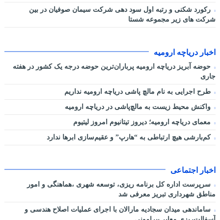
رکورد شکنی و رتبه اول سود دهی شرکت سیمان صوفیان در بین
شرکت های زیر مجموعه شستا
اخبار دریاچه ارومیه
حوضه آبریز دریاچه ارومیه پرباران‌ترین حوضه‌ درجه یک کشور در هفته
جاری
طرح اجرایی به نام مالچ پاشی دریاچه ارومیه نداریم
واکنش محیط زیست به مالچ‌پاشی در دریاچه ارومیه
معمای دریاچه ارومیه؛ دیروز تیتانیوم امروز لیتیوم
کم‌بارشی هیچ ارتباطی به “هارپ” و عقیم‌سازی ابرها ندارد
اخبار اجتماعی
سرپرست اداره کل برنامه ریزی، توسعه شهری ،هماهنگی و امور
مناطق شهرداری تبریز معرفی شد
ساماندهی میدان سجادیه مارالان با اجرای عملیات اصلاح هندسی و
آسفالت‌ریزی معابر پیرامونی