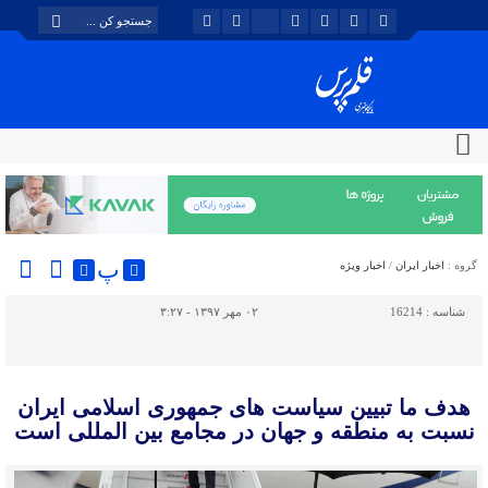
پ
گروه :
اخبار ایران
/
اخبار ویژه
شناسه :
16214
۰۲ مهر ۱۳۹۷ - ۳:۲۷
هدف ما تبیین سیاست های جمهوری اسلامی ایران
نسبت به منطقه و جهان در مجامع بین المللی است