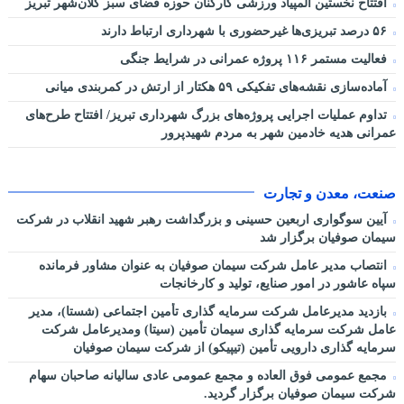
افتتاح نخستین المپیاد ورزشی کارکنان حوزه فضای سبز کلان‌شهر تبریز
۵۶ درصد تبریزی‌ها غیرحضوری با شهرداری ارتباط دارند
فعالیت مستمر ۱۱۶ پروژه عمرانی در شرایط جنگی
آماده‌سازی نقشه‌های تفکیکی ۵۹ هکتار از ارتش در کمربندی میانی
تداوم عملیات اجرایی پروژه‌های بزرگ شهرداری تبریز/ افتتاح طرح‌های
عمرانی هدیه خادمین شهر به مردم شهیدپرور
صنعت، معدن و تجارت
آیین سوگواری اربعین حسینی و بزرگداشت رهبر شهید انقلاب در شرکت
سیمان صوفیان برگزار شد
انتصاب مدیر عامل شرکت سیمان صوفیان به عنوان مشاور فرمانده
سپاه عاشور در امور صنایع، تولید و کارخانجات
بازدید مدیرعامل شرکت سرمایه گذاری تأمین اجتماعی (شستا)، مدیر
عامل شرکت سرمایه گذاری سیمان تأمین (سیتا) ومدیرعامل شرکت
سرمایه گذاری دارویی تأمین (تیپیکو) از شرکت سیمان صوفیان
مجمع عمومی فوق العاده و مجمع عمومی عادی سالیانه صاحبان سهام
شرکت سیمان صوفیان برگزار گردید.