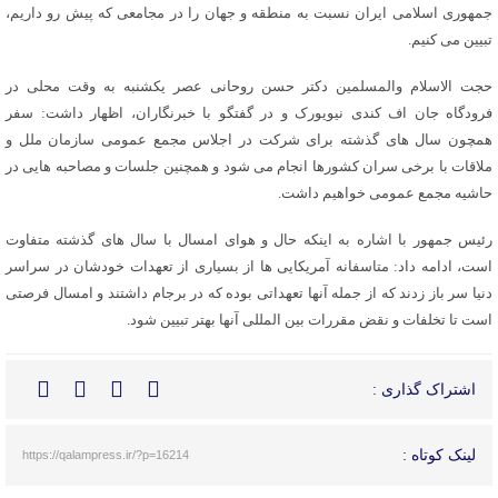
جمهوری اسلامی ایران نسبت به منطقه و جهان را در مجامعی که پیش رو داریم،
تبیین می کنیم.
حجت الاسلام والمسلمین دکتر حسن روحانی عصر یکشنبه به وقت محلی در
فرودگاه جان اف کندی نیویورک و در گفتگو با خبرنگاران، اظهار داشت: سفر
همچون سال های گذشته برای شرکت در اجلاس مجمع عمومی سازمان ملل و
ملاقات با برخی سران کشورها انجام می شود و همچنین جلسات و مصاحبه هایی در
حاشیه مجمع عمومی خواهیم داشت.
رئیس جمهور با اشاره به اینکه حال و هوای امسال با سال های گذشته متفاوت
است، ادامه داد: متاسفانه آمریکایی ها از بسیاری از تعهدات خودشان در سراسر
دنیا سر باز زدند که از جمله آنها تعهداتی بوده که در برجام داشتند و امسال فرصتی
است تا تخلفات و نقض مقررات بین المللی آنها بهتر تبیین شود.
اشتراک گذاری :
لینک کوتاه :
https://qalampress.ir/?p=16214