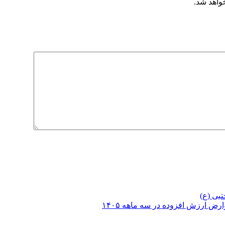
خواهد شد.
تبی (ع)