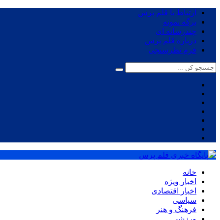
ارتباط با قلم پرس
برگه نمونه
چندرسانه ای
درباره قلم پرس
فرم نظرسنجی
خانه
اخبار ویژه
اخبار اقتصادی
سیاسی
فرهنگ و هنر
ورزشی