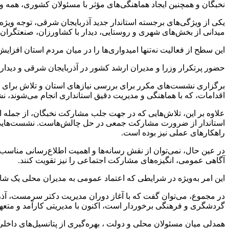
نخبگان و همچنین ایجاد هماهنگی‌های مؤثر با مسئولان کشوری، همه و
یکی از ویژگی‌های برجسته استاندار جدید آذربایجان شرقی، توجه وی
میدانی از بخش‌های شهری و روستایی، دیدار با کشاورزان، صنعتگران
این سطح از فعالیت نه‌تنها امیدواری‌ها را در میان مردم استان افز
حضور پرتکرار وزرا و مدیران ارشد کشور در آذربایجان شرقی و دیدار
برگزاری نشست‌های مکرر برای بررسی نیازهای استان و تلاش برای رفع
اقدامات، که با هماهنگی و مدیریت دقیق استانداری انجام می‌شوند،
علاوه بر این، تلاش‌هایی که در جهت جلب مشارکت نخبگان، از جمله 
استاندار از ضرورت مشارکت جمعی در حل چالش‌هاست. نشست‌هایی که با 
راهکارهای عملی نیز بوده است.
در عین حال، نمی‌توان از نقش رسانه‌ها و اهمیت اطلاع‌رسانی مناسب د
آگاهی عمومی، انگیزه‌های مشارکت اجتماعی را نیز تقویت کنند.
این امر به‌ویژه در شرایطی که اعتماد عمومی به مدیران محلی یک ش
در مجموع، می‌توان گفت که با آغاز دوران مدیریت دکتر سرمست، آذ
گردشگری و فرهنگی برخوردار است، اکنون با مدیریتی کارآمد و متعهد 
همدلی میان مسئولان محلی و دولت ، بهره‌گیری از پتانسیل‌های داخل