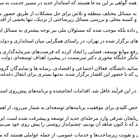
 همه گواهی بر این مدعا هستند که استاندار جدید در مسیر خدمت به 
ژه به مسائل مختلف منطقه و تلاش برای حل مشکلات از طریق حضور مست
 و کسبه محلی و بررسی مسائل زیرساختی از نزدیک، تنها بخشی از اقدا
ایش داده بلکه موجب شده که مسئولان ملی نیز توجه بیشتری به مسائل ا
های برگزار شده در تهران، در راستای همگرایی میان استانداری و دو
 موانع توسعه، فضایی را ایجاد کرده که فرصت‌های سرمایه‌گذاری و بر
 نشانگر جایگاه محوری دکتر سرمست در پیشبرد اهداف توسعه‌ای دولت 
اساتید دانشگاه، فعالان اجتماعی و اقتصادی، رسانه ها و نمایندگان
حضور این اقشار برگزار شده، نه‌تنها بستری برای انتقال دغدغه‌های 
ر این فرآیند غافل شد. اقدامات انجام‌شده و برنامه‌های پیش‌روی است
اخص کلیدی برای موفقیت برنامه‌های توسعه‌ای به شمار می‌رود، از اه
ربایجان شرقی وارد مرحله‌ای جدید از توسعه و پیشرفت شده است. ا
که تا کنون شاهد آن بودیم، چشم‌انداز روشنی را پیش روی خود می‌بیند
ی و تقویت زیرساخت‌ها و خدمات عمومی، از جمله عواملی هستند که می