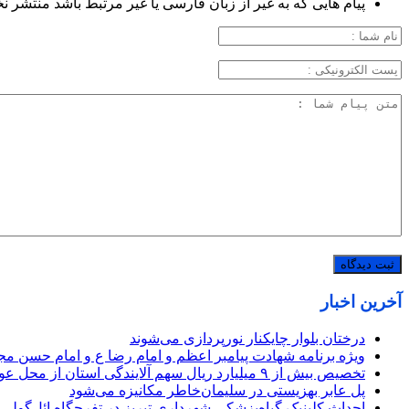
پیام هایی که به غیر از زبان فارسی یا غیر مرتبط باشد منتشر ن
آخرین اخبار
درختان بلوار چایکنار نورپردازی می‌شوند
ویژه برنامه شهادت پیامبر اعظم و امام رضا ع و امام حسن مج
تخصیص بیش از ۹ میلیارد ریال سهم آلایندگی استان از محل عوارض ارزش افزوده در سه ماهه ۱۴۰۵
پل عابر بهزیستی در سلیمان‌خاطر مکانیزه می‌شود
احداث کلینیک گیاه‌پزشکی شهرداری تبریز در تفرجگاه ائل‌گولی