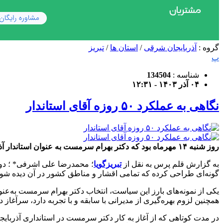
گروه :
آذربایجان شرقی
/
استان ها
/
تبریز
پ
شناسه :
134504
۰۴ آذر ۱۴۰۳ - ۱۲:۳۱
نگاهی به عملکرد ۵۰ روزه آقای استاندار
روز شنبه ۱۴ مهرماه بود که دکتر بهرام سرمست به عنوان استاندار آذربایجان شرقی در دولت چهاردهم منصوب شد و اکنون ۵۰ روز از این انتصاب سپری می شود.
به گزارش قلم پرس به نقل از
تبریزگویا
؛ محمدرضا علی اشرفی* ؛ دول
گونه‌ای طراحی کرده که تمامی اقشار و مناطق کشور در آن دیده شوند.
یکی از نمونه‌های بارز این سیاست، انتخاب دکتر بهرام سرمست به‌ع
همچنین لزوم بهره‌گیری از مدیرانی با سابقه و با تجربه دارد، سرآغا
در مدت کوتاهی که از آغاز به کار دکتر سرمست در استانداری آذربای