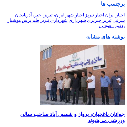
برچسب ها
اخبار ایران
اخبار تبریز
اخبار شهر
ایران، تبریز، خبر، آذربایجان
شرقی
تبریز خبرلری
شهرداری
شهرداری تبریز
قلم پرس
هوشیار
یعقوب هوشیار
نوشته های مشابه
جوانان یاغچیان، پرواز و شمس آباد صاحب سالن
ورزشی می‌شوند