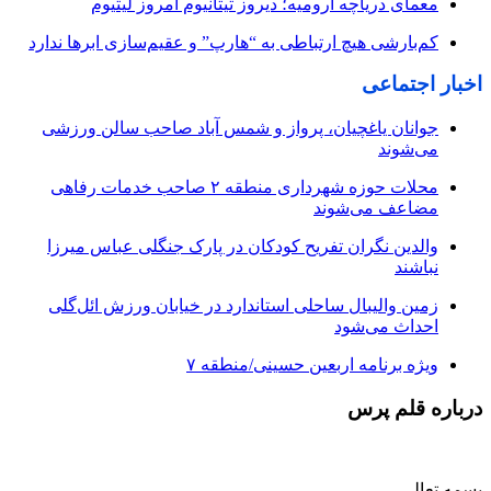
معمای دریاچه ارومیه؛ دیروز تیتانیوم امروز لیتیوم
کم‌بارشی هیچ ارتباطی به “هارپ” و عقیم‌سازی ابرها ندارد
اخبار اجتماعی
جوانان یاغچیان، پرواز و شمس آباد صاحب سالن ورزشی
می‌شوند
محلات حوزه شهرداری منطقه ۲ صاحب خدمات رفاهی
مضاعف می‌شوند
والدین نگران تفریح کودکان در پارک جنگلی عباس میرزا
نباشند
زمین والیبال ساحلی استاندارد در خیابان ورزش ائل‌گلی
احداث می‌شود
ویژه برنامه اربعین حسینی/منطقه ۷
درباره قلم پرس
بسمه تعالی