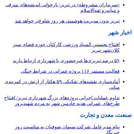
«سربداران مشروطه» در تبریز: بازخوانی اندیشه‌های مترقی
و میانه‌رو ثقه‌الاسلام
تبریز بدون مدیریت هوشمند، هر روز شلوغ‌تر خواهد شد
اخبار شهر
افتتاح نخستین المپیاد ورزشی کارکنان حوزه فضای سبز
کلان‌شهر تبریز
۵۶ درصد تبریزی‌ها غیرحضوری با شهرداری ارتباط دارند
فعالیت مستمر ۱۱۶ پروژه عمرانی در شرایط جنگی
آماده‌سازی نقشه‌های تفکیکی ۵۹ هکتار از ارتش در کمربندی
میانی
تداوم عملیات اجرایی پروژه‌های بزرگ شهرداری تبریز/ افتتاح
طرح‌های عمرانی هدیه خادمین شهر به مردم شهیدپرور
صنعت، معدن و تجارت
پیام مدیرعامل شرکت سیمان صوفیان به مناسبت روز
خبرنگار