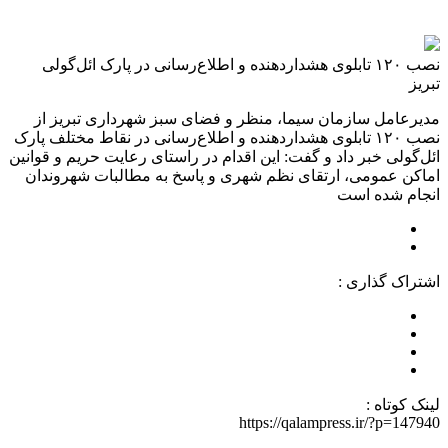
نصب ۱۲۰ تابلوی هشداردهنده و اطلاع‌رسانی در پارک ائل‌گولی
تبریز
مدیرعامل سازمان سیما، منظر و فضای سبز شهرداری تبریز از
نصب ۱۲۰ تابلوی هشداردهنده و اطلاع‌رسانی در نقاط مختلف پارک
ائل‌گولی خبر داد و گفت: این اقدام در راستای رعایت حریم و قوانین
اماکن عمومی، ارتقای نظم شهری و پاسخ به مطالبات شهروندان
انجام شده است
اشتراک گذاری :
لینک کوتاه :
https://qalampress.ir/?p=147940