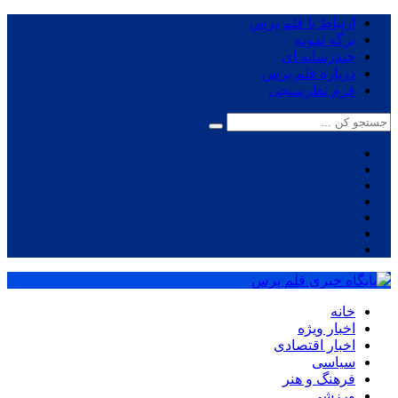
ارتباط با قلم پرس
برگه نمونه
چندرسانه ای
درباره قلم پرس
فرم نظرسنجی
خانه
اخبار ویژه
اخبار اقتصادی
سیاسی
فرهنگ و هنر
ورزشی