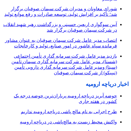
شورای معاونان و مدیران شرکت سیمان صوفیان برگزار
شد؛ تأکید بر افزایش تولید، توسعه صادرات و رفع موانع تولید
آیین سوگواری اربعین حسینی و بزرگداشت رهبر شهید انقلاب
در شرکت سیمان صوفیان برگزار شد
انتصاب مدیر عامل شرکت سیمان صوفیان به عنوان مشاور
فرمانده سپاه عاشور در امور صنایع، تولید و کارخانجات
بازدید مدیرعامل شرکت سرمایه گذاری تأمین اجتماعی
(شستا)، مدیر عامل شرکت سرمایه گذاری سیمان تأمین
(سیتا) ومدیرعامل شرکت سرمایه گذاری دارویی تأمین
(تیپیکو) از شرکت سیمان صوفیان
اخبار دریاچه ارومیه
حوضه آبریز دریاچه ارومیه پرباران‌ترین حوضه‌ درجه یک
کشور در هفته جاری
طرح اجرایی به نام مالچ پاشی دریاچه ارومیه نداریم
واکنش محیط زیست به مالچ‌پاشی در دریاچه ارومیه