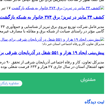
۱۷ تیر ۱۴۰۵
کشف ۳۴ ماینر در تبریز؛ برق ۳۷۴ خانوار به شبکه بازگشت
گامی مؤثر در راستای صیانت از شبکه برق و مقابله با مصارف غیرمجا
مدیرکل تعاون، کار و رفاه اجتماعی استان خبر داد؛
پیش‌بینی ایجاد ۱۹ هزار و ۵۵۱ شغل در آذربایجان شرقی برای سال ۱۴۰۵
تعهد اشتغال استان در سال جاری ۲۷ هزار و ۶۳۳ فرصت شغلی بوده که بخش عمده آن محقق شده و روند ثبت طرح‌ها ادامه دارد.
ثبت دیدگاه