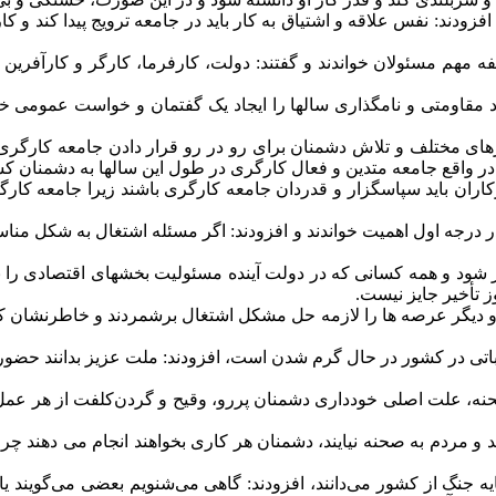
افزودند: نفس علاقه و اشتیاق به کار باید در جامعه ترویج پیدا کند و ک
ه مهم مسئولان خواندند و گفتند: دولت، کارفرما، کارگر و کارآفرین
صاد مقاومتی و نامگذاری سالها را ایجاد یک گفتمان و خواست عمومی
ای مختلف و تلاش دشمنان برای رو در رو قرار دادن جامعه کارگری با
و در واقع جامعه متدین و فعال کارگری در طول این سالها به دشمنان 
ران باید سپاسگزار و قدردان جامعه کارگری باشند زیرا جامعه کارگری
ا در درجه اول اهمیت خواندند و افزودند: اگر مسئله اشتغال به شکل م
ود و همه کسانی که در دولت آینده مسئولیت بخشهای اقتصادی را بر 
 تأخیر جایز نیست.
و دیگر عرصه ها را لازمه حل مشکل اشتغال برشمردند و خاطرنشان کردند
خاباتی در کشور در حال گرم شدن است، افزودند: ملت عزیز بدانند حضور
صحنه، علت اصلی خودداری دشمنان پررو، وقیح و گردن‌کلفت از هر عم
د و مردم به صحنه نیایند، دشمنان هر کاری بخواهند انجام می دهند چر
 جنگ از کشور می‌دانند، افزودند: گاهی می‌شنویم بعضی می‌گویند یا د