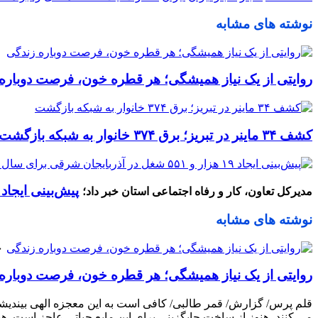
نوشته های مشابه
روایتی از یک نیاز همیشگی؛ هر قطره خون، فرصت دوباره
کشف ۳۴ ماینر در تبریز؛ برق ۳۷۴ خانوار به شبکه بازگشت
پیش‌بینی ایجاد ۱۹ هزار و ۵۵۱ شغل در آذربایجان شرقی برای سال ۴۰۵
مدیرکل تعاون، کار و رفاه اجتماعی استان خبر داد؛
نوشته های مشابه
۱۰ م
روایتی از یک نیاز همیشگی؛ هر قطره خون، فرصت دوباره
قلم پرس/ گزارش/ قمر طالبی/ کافی است به این معجزه الهی بیندیشی
می‌ کنند، هنوز از ساخت جایگزینی برای این مایع حیاتی عاجز است. هنو