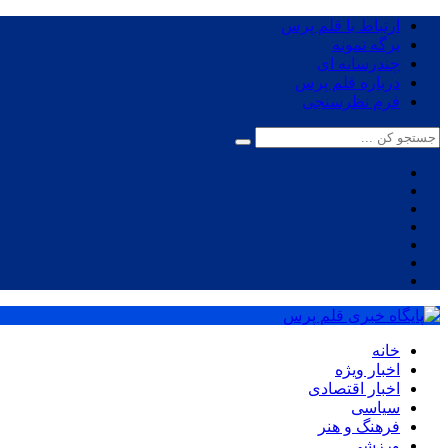
ارتباط با قلم پرس
برگه نمونه
چندرسانه ای
درباره قلم پرس
فرم نظرسنجی
خانه
اخبار ویژه
اخبار اقتصادی
سیاسی
فرهنگ و هنر
ورزشی