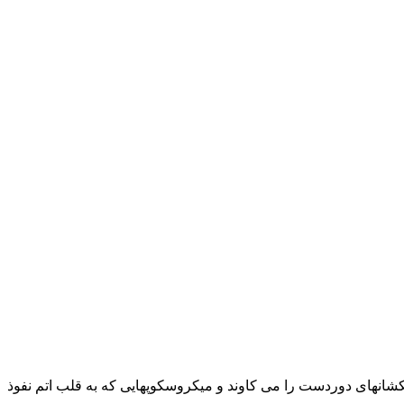
شانهای دوردست را می کاوند و میکروسکوپهایی که به قلب اتم نفوذ