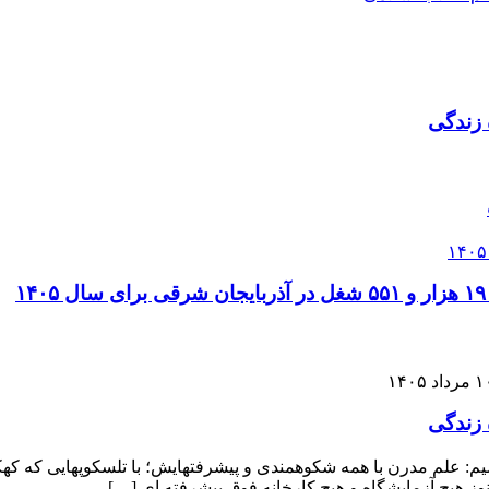
 زندگی
۱
رداد ۱۴۰۵
 زندگی
م: علم مدرن با همه شکوهمندی و پیشرفتهایش؛ با تلسکوپهایی که کهک
ز هیچ آزمایشگاه و هیچ کارخانه فوق ‌پیشرفته ‌ای […]