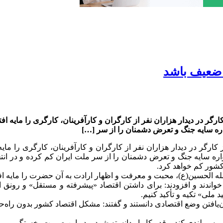
ر ضعیف باشد
ر در دیدار هزاران نفر از کارگران و کارآفرینان، کارگری را مایه افت
ه سایه جنگ و تعرض دشمنان را از سر […]
رگر در دیدار هزاران نفر از کارگران و کارآفرینان، کارگری را مایه 
ه سایه جنگ و تعرض دشمنان را از سر ملت ایران کم کرده و در انتخ
کشور کم خواهد کرد.
لله الحسین(ع)، محبت و معرفت و اظهار ارادت به آن حضرت را مایه اف
واندند و افزودند: برای داشتن اقتصاد «پیشرفته و مستقل» و رونق ا
 ملی» تکیه و تأکید کنیم.
یافتن وضع اقتصادی دانستند و گفتند: مشکل اقتصاد کشور بدون راه‌حل
 سربلندی کند و قدر کار او دانسته شود و در این صورت، خستگی و بی‌