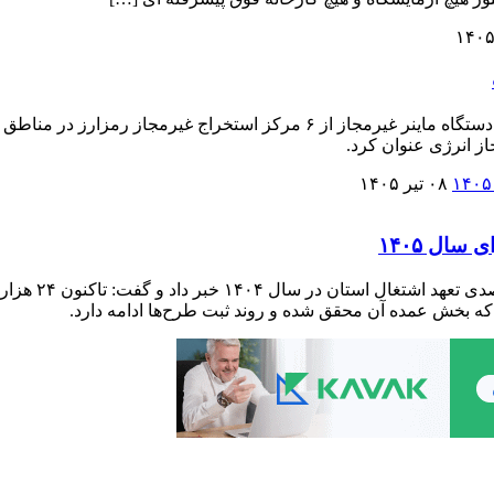
مدیرعامل شرکت توزیع نیروی برق تبریز از شناسایی و جمع‌آوری ۳۴ دستگاه ماینر
ز انرژی عنوان کرد.
۰۸ تیر ۱۴۰۵