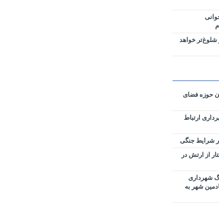
وانی
م
شلوغ‌تر خواهد
ان حوزه فضای
رداری ارتباط
زی نقشه‌های تفکیکی ۵۹ هکتار از ارتش در
رگ شهرداری
ادمین شهر به