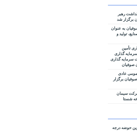
گداشت رهبر
 برگزار شد
فیان به عنوان
یع، تولید و
ری تأمین
رمایه گذاری
ت سرمایه گذاری
ن صوفیان
مومی عادی
وفیان برگزار
شرکت سیمان
عه شستا
رین حوضه‌ درجه