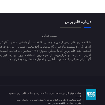
درباره قلم پرس
بسمه تعالی
پایگاه خبری قلم پرس از دی ماه سال 94 فعالیت آزمایشی خود ر
آن در 13 اردیبهشت ماه سال 95 موفق به اخذ مجوز رسمی از وزارت
اسلامی شد. قلم پرس که با شماره مجوز 77544 مشغول به 
آخرین تحلیل‌ها و گزارش‌ها از مهم‌ترین اتفاقات روز جهان، ایران
آذربایجان‌شرقی را به صورت آنلاین در اختیار مخاطبان خود قرار دهد.
تمام حقوق این وب سایت برای پایگاه خبری و تحلیلی قلم پرس محفوظ
است.
نشر مطالب با ذکر نام پایگاه خبری و تحلیلی قلم پرس بلامانع است.
طراحی سایت :
کلکسیون طراحی