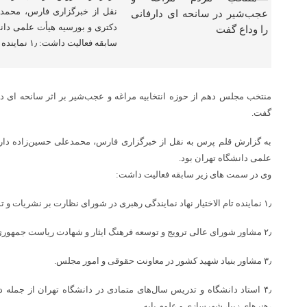
نقل از خبرگزاری فارس، محمد
دکتری و بورسیه هیأت علمی دان
سابقه فعالیت داشت: ۱٫ نماینده تام […]
منتخب مجلس دهم از حوزه انتخابیه مراغه و عجب‌شیر بر اثر سانحه ای در 
گفت.
به گزارش قلم پرس به نقل از خبرگزاری فارس، محمدعلی حسین‌زاده دار
علمی دانشگاه تهران بود.
وی در سمت های زیر سابقه فعالیت داشت:
۱٫ نماینده تام الاختیار نهاد نمایندگی رهبری در شورای نظارت بر نشریات و تشکل‌های سیاسی دانشگاه تهران.
۲٫ مشاور شورای عالی ترویج و توسعه فرهنگ ایثار و شهادت ریاست جمهوری.
۳٫ مشاور بنیاد شهید کشور در معاونت حقوقی و امور مجلس.
۴٫ استاد دانشگاه و تدریس سال‌های متمادی در دانشگاه تهران از جمله 
،هنرهای زیبا، شهرسازی و علوم پایه.