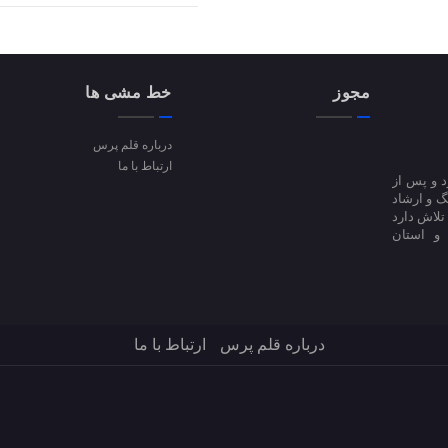
مجوز
خط مشی ها
درباره قلم پرس
ارتباط با ما
ا آغاز کرد و پس از
 فرهنگ و ارشاد
فعالیت است؛ تلاش دارد
 و استان
درباره قلم پرس
ارتباط با ما