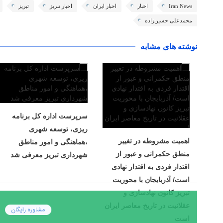
Iran News
اخبار
اخبار ایران
اخبار تبریز
تبریز
محمدعلی حسین‌زاده
نوشته های مشابه
سرپرست اداره کل برنامه
ریزی، توسعه شهری
اهمیت مشروطه در تغییر
،هماهنگی و امور مناطق
منطق حکمرانی و عبور از
شهرداری تبریز معرفی شد
اقتدار فردی به اقتدار نهادی
است/ آذربایجان با محوریت
تبریز کانون نهادسازی و
عقلانیت در تاریخ معاصر ایران
است