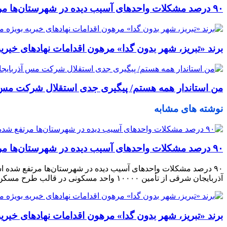
٩٠ درصد مشکلات واحدهای آسیب دیده در شهرستان‌ها مرتفع شده است/ معضلات چند دهه‌ای ١٣ تعاونی مسکن در سطح استان با تلاش شبانه‌روزی حل شده است
برند «تبریز، شهر بدون گدا» مرهون اقدامات نهادهای خیر
من استاندار همه هستم/ پیگیری جدی استقلال شرکت مس آذ
نوشته های مشابه
٩٠ درصد مشکلات واحدهای آسیب دیده در شهرستان‌ها مرتفع شده است/ معضلات چند دهه‌ای ١٣ تعاونی مسکن در سطح استان با تلاش شبانه‌روزی حل شده است
آذربایجان شرقی از تأمین ١٠٠٠٠ واحد مسکونی در قالب طرح مسکن ملی به همت بنیاد مسکن استان خبر داد. به گزارش […]
برند «تبریز، شهر بدون گدا» مرهون اقدامات نهادهای خیر