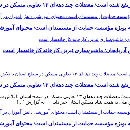
یه بویژه مؤسسه حمایت از مستمندان است/ محتوای آموزشی د
ربایجان/ ماشین‌سازی تبریز، کارخانه کارخانه‌ساز است
٩٠ درصد مشکلات واحدهای آسیب دیده در شهرستان‌ها مرتفع شده است/ معضلات
یه بویژه مؤسسه حمایت از مستمندان است/ محتوای آموزشی د