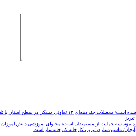
یژه مؤسسه حمایت از مستمندان است/ محتوای آموزشی دانش آموزان در آ
جان/ ماشین‌سازی تبریز، کارخانه کارخانه‌ساز است