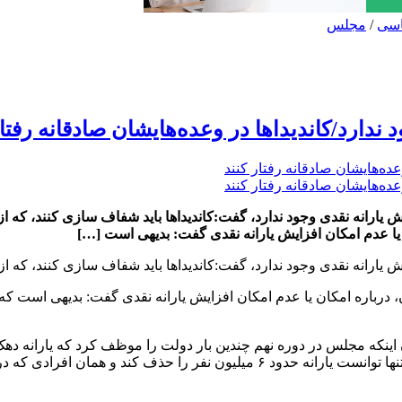
سی
/
مجلس
ندارد/کاندیداها در وعده‌هایشان صادقانه رفتار
یارانه نقدی وجود ندارد، گفت:کاندیداها باید شفاف سازی کنند، که از 
یا عدم امکان افزایش یارانه نقدی گفت: بدیهی است […]
ارانه نقدی وجود ندارد، گفت:کاندیداها باید شفاف سازی کنند، که از چ
رباره امکان یا عدم امکان افزایش یارانه نقدی گفت: بدیهی است که م
ان اینکه مجلس در دوره نهم چندین بار دولت را موظف کرد که یارانه د
دولت با تمام تلاشی که برای حذف دهک های بالای درآمدی انجام داد، تنها توانست یا