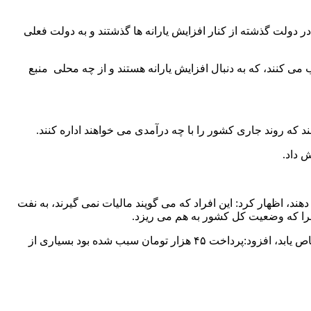
 در دولت گذشته از کنار افزایش یارانه ها گذشتند و به دولت فعلی
ب می کنند، که به دنبال افزایش یارانه هستند و از چه محلی منبع
د که روند جاری کشور را با چه درآمدی می خواهند اداره کنند.
ش داد.
دهند، اظهار کرد: این افراد که می گویند مالیات نمی گیرند، به نفت
 چرا که وضعیت کل کشور به هم می ریزد.
این نماینده مردم در مجلس دهم، با اشاره به اینکه پول باید در برابر کار و فعالیت پرداخت شده و یا به افرادی که توانایی فعالیت ندارند، اختصاص یابد، افزود:پرداخت ۴۵ هزار تومان سبب شده بود بسیاری از