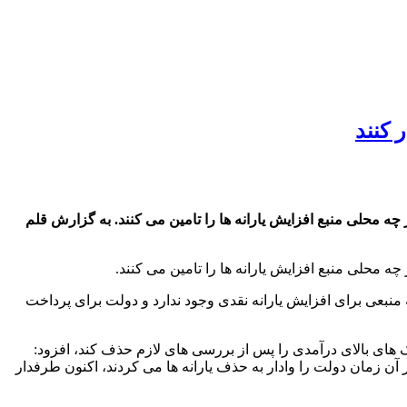
 کنند
چه محلی منبع افزایش یارانه ها را تامین می کنند. به گزارش قلم
ه محلی منبع افزایش یارانه ها را تامین می کنند.
نبعی برای افزایش یارانه نقدی وجود ندارد و دولت برای پرداخت
هک های بالای درآمدی را پس از بررسی های لازم حذف کند، افزود:
رانه حدود ۶ میلیون نفر را حذف کند و همان افرادی که در آن زمان دولت را وادار به حذف یارانه ها می کردند، اکنون طرفدار