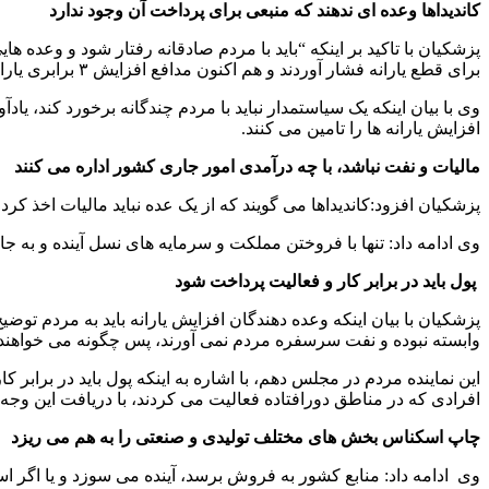
کاندیداها وعده ای ندهند که منبعی برای پرداخت آن وجود ندارد
پزشکیان با تاکید بر اینکه “باید با مردم صادقانه رفتار شود و وعده ه
برای قطع یارانه فشار آوردند و هم اکنون مدافع افزایش ۳ برابری یارانه ها شده اند.
وی با بیان اینکه یک سیاستمدار نباید با مردم چندگانه برخورد کند، یا
افزایش یارانه ها را تامین می کنند.
مالیات و نفت نباشد، با چه درآمدی امور جاری کشور اداره می کنند
پزشکیان افزود:کاندیداها می گویند که از یک عده نباید مالیات اخذ کر
وی ادامه داد: تنها با فروختن مملکت و سرمایه های نسل آینده و به جا
پول باید در برابر کار و فعالیت پرداخت شود
پزشکیان با بیان اینکه وعده دهندگان افزایش یارانه باید به مردم توضیح
وابسته نبوده و نفت سرسفره مردم نمی آورند، پس چگونه می خواهند ی
افرادی که در مناطق دورافتاده فعالیت می کردند، با دریافت این وجه 
چاپ اسکناس بخش های مختلف تولیدی و صنعتی را به هم می ریزد
وی ادامه داد: منابع کشور به فروش برسد، آینده می سوزد و یا اگر ا