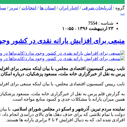
گروه :
آذربایجان شرقی
/
اخبار ایران
/
استان ها
/
انتخابات
/
تبریز
/
سیا
پ
شناسه :
7554
۲۳ اردیبهشت ۱۳۹۶ - ۱۰:۵۵
منبعی برای افزایش یارانه نقدی در کشور وجود 
نایب رییس کمیسیون اقتصادی مجلس، با بیان اینکه منبعی برای افزایش 
پرس به نقل از خبرگزاری خانه ملت، مسعود پزشکیان، درباره امکان 
نایب رییس کمیسیون اقتصادی مجلس، با بیان اینکه منبعی برای افزایش ی
به گزارش قلم پرس به نقل از خبرگزاری خانه ملت، مسعود پزشکیان، د
همین میزان یارانه با مشکلات جدی و کمبود منابع مواجه است.
نماینده مردم تبریز، آذرشهر و اسکو در مجلس شورای اسلامی
، با بی
افرادی شده اند، که به دنبال افزایش ۳ تا ۴ برابری یارانه ها هستند.