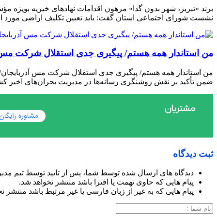
برند «تبریز، شهر بدون گدا» مرهون اقدامات نهادهای خیریه بویژه مؤ
نشست شورای اجتماعی استان گفت: باید تعیین تکلیف اراضی مورد اخ
من استاندار همه هستم/ پیگیری جدی استقلال شرکت مس آذ
من استاندار همه هستم/ پیگیری جدی استقلال شرکت مس آذربایجان/ م
ضمن تأکید بر نقش روشنگری رسانه‌ها در مدیریت بحران‌های اخیر ک
ثبت دیدگاه
دیدگاه های ارسال شده توسط شما، پس از تایید توسط تیم مدی
پیام هایی که حاوی تهمت یا افترا باشد منتشر نخواهد شد.
پیام هایی که به غیر از زبان فارسی یا غیر مرتبط باشد منتشر ن