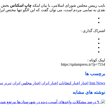
نایب رییس مجلس شورای اسلامی، با بیان اینکه
چاپ اسکناس
بخش ها
نقدی به تمامی مردم است، می توان گفت که این الگو تنها مختص ایر
اشتراک گذاری :
لینک کوتاه :
https://qalampress.ir/?p=7554
برچسب ها
Iran News
اخبار
اخبار انتخابات
اخبار ایران
اخبار مجلس
ایران
تبریز
تب
نوشته های مشابه