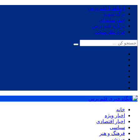
ارتباط با قلم پرس
برگه نمونه
چندرسانه ای
درباره قلم پرس
فرم نظرسنجی
خانه
اخبار ویژه
اخبار اقتصادی
سیاسی
فرهنگ و هنر
ورزشی