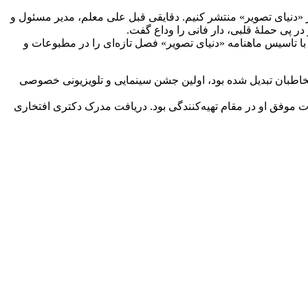
 «دنیای تصویر» منتشر کنیم. دقایقی قبل علی معلم، مدیر مسئول و
لی معلم سال ۱۳۴۱ در دامغان متولد شد. در رشته‌ی سینما تحصیل کرد، در دهه‌ی شصت فعالیت مطبوعاتی خود را آغاز کرد و در سال ۷۱ با تاسیس ماهنامه «دنیای تصویر» فصل تازه‌ای را در مطبوعات و
 مخاطبان تبدیل شده بود، اولین جشن سینمایی و تلویزیونی خصوصی
 موفق او در مقام تهیه‌کنندگی بود. دریافت مدرک دکتری افتخاری