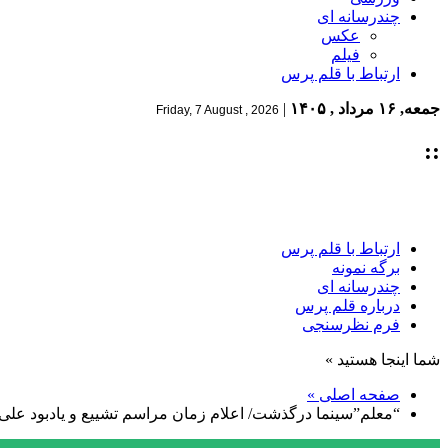
چندرسانه ای
عکس
فیلم
ارتباط با قلم پرس
جمعه, ۱۶ مرداد , ۱۴۰۵
|
Friday, 7 August , 2026
::
ارتباط با قلم پرس
برگه نمونه
چندرسانه ای
درباره قلم پرس
فرم نظرسنجی
شما اینجا هستید »
صفحه اصلی »
“معلم”سینما درگذشت/ اعلام زمان مراسم تشییع و یادبود علی