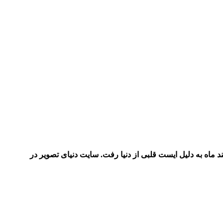
کننده،مدیرمسوول و صاحب امتیاز مجله «دنیای تصویر» از دنیا رفت. به گزارش قلم پرس به نقل از ایسنا، علی معلم ۲۳ اسفند ماه به دلیل ایست قلبی از دنیا رفت. سایت دنیای تصویر در