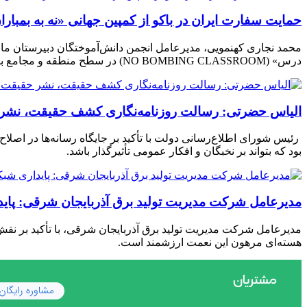
حمایت سفارت ایران در باکو از کمپین جهانی «نه به بمبا
محمد نجاری کهنمویی، مدیرعامل انجمن دانش‌آموختگان دبیرستان ماند
درس» (NO BOMBING CLASSROOM) در سطح منطقه و مجامع بین‌المللی را بررسی کرد.
الیاس حضرتی: رسالت روزنامه‌نگاری کشف حقیقت، نشر ح
رئیس شورای اطلاع‌رسانی دولت با تأکید بر جایگاه رسانه‌ها در اص
بود که بتواند بر نخبگان و افکار عمومی تأثیرگذار باشد.
مدیرعامل شرکت مدیریت تولید برق آذربایجان شرقی: پا
مدیرعامل شرکت مدیریت تولید برق آذربایجان شرقی، با تأکید بر نقش
هسته‌ای مرهون این نعمت ارزشمند است.