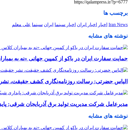
https://qalampress.ir/?p=6777
برچسب ها
Iran News
اخبار
اخبار ایران
اخبار سینما
ایران
سینما
علی معلم
نوشته های مشابه
حمایت سفارت ایران در باکو از کمپین جهانی «نه به بمبا
الیاس حضرتی: رسالت روزنامه‌نگاری کشف حقیقت، نشر ح
مدیرعامل شرکت مدیریت تولید برق آذربایجان شرقی: پا
نوشته های مشابه