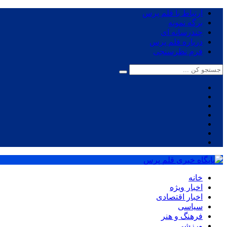
ارتباط با قلم پرس
برگه نمونه
چندرسانه ای
درباره قلم پرس
فرم نظرسنجی
خانه
اخبار ویژه
اخبار اقتصادی
سیاسی
فرهنگ و هنر
ورزشی