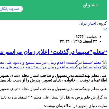
گروه :
اخبار ایران
پ
شناسه :
6777
۲۳ اسفند ۱۳۹۵ - ۲۲:۳۱
“معلم”سینما درگذشت/ اعلام زمان مراسم تشی
اطلاعیه‌ای نوشت: «خانواده «دنیای تصویر» پدرش را از دست داد سینما
علی معلم تهیه‌کننده،مدیرمسوول و صاحب امتیاز مجله «دنیای تصویر» 
به گزارش قلم پرس به نقل از ایسنا، علی معلم ۲۳ اسفند ماه به دلیل ایست قلبی از دنیا رفت.
سایت دنیای تصویر در اطلاعیه‌ای نوشت: