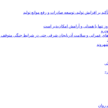
د بر افزایش تولید، توسعه صادرات و رفع موانع تولید
 تنها با همدلی و آرامش امکان‌پذیر است
‌های عمرانی و سلامت آذربایجان شرقی حتی در شرایط جنگی متوقف 
شهروند
گی
»
 روان