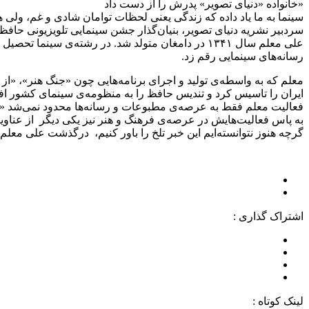
«خانواده «دنیای تصویر» پدرش را از دست داد
سینما به ما یاد داده که زندگی یعنی لحظات توامان شادی و غم، ولی
سردبیر نشریه دنیای تصویر، بنیان‌گذار جشن سینمایی تلویزیونی حافظ، مدرس، مجری و برنامه‌ساز و
رسانه‌های سینمایی رقم زد.
معلم که به واسطه‌ی تولید و اجرای برنامه‌هایی چون «جنگ هنر»، «ا
ایران را تاسیس کرد و تندیس حافظ را به منظومه‌ی سینمای کشور اف
فعالیت معلم فقط به عرصه‌ی مطبوعات و رسانه‌ها محدود نمی‌شد «شوک
به پاس فعالیت‌هایش در عرصه‌ی فرهنگ و هنر نیز یکی دیگر از عناوی
گرچه هنوز نتوانسته‌ایم این خبر تلخ را باور کنیم، درگذشت علی معلم 
اشتراک گذاری :
لینک کوتاه :