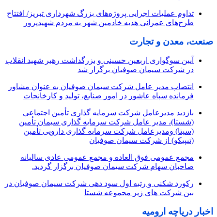
تداوم عملیات اجرایی پروژه‌های بزرگ شهرداری تبریز/ افتتاح
طرح‌های عمرانی هدیه خادمین شهر به مردم شهیدپرور
صنعت، معدن و تجارت
آیین سوگواری اربعین حسینی و بزرگداشت رهبر شهید انقلاب
در شرکت سیمان صوفیان برگزار شد
انتصاب مدیر عامل شرکت سیمان صوفیان به عنوان مشاور
فرمانده سپاه عاشور در امور صنایع، تولید و کارخانجات
بازدید مدیرعامل شرکت سرمایه گذاری تأمین اجتماعی
(شستا)، مدیر عامل شرکت سرمایه گذاری سیمان تأمین
(سیتا) ومدیرعامل شرکت سرمایه گذاری دارویی تأمین
(تیپیکو) از شرکت سیمان صوفیان
مجمع عمومی فوق العاده و مجمع عمومی عادی سالیانه
صاحبان سهام شرکت سیمان صوفیان برگزار گردید.
رکورد شکنی و رتبه اول سود دهی شرکت سیمان صوفیان در
بین شرکت های زیر مجموعه شستا
اخبار دریاچه ارومیه