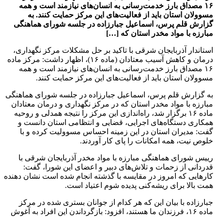
۱۶ مصداق بارز خدمت‌رسانی به انسان‌های نیازمند است و همه
مسوولان استان باید از فعالیت‌های این مرکز حمایت کنند. به
گزارش قلم پرس، اسماعیل جبارزاده در جلسه شورای هماهنگی
مبارزه با مواد مخدر استان که […]
استاندار آذربایجان شرقی با تاکید بر حل مشکلات مرکز نگهداری،
درمان و کاهش آسیب معتادان (ماده ۱۶)، اظهار داشت: مرکز ماده
۱۶ مصداق بارز خدمت‌رسانی به انسان‌های نیازمند است و همه
مسوولان استان باید از فعالیت‌های این مرکز حمایت کنند.
به گزارش قلم پرس، اسماعیل جبارزاده در جلسه شورای هماهنگی
مبارزه با مواد مخدر استان که در مرکز نگهداری و درمان معتادان
ماده ۱۶ برگزار شد، راه‌اندازی این مرکز را نتیجه همدلی و روحیه
همکاری دستگاه‌های اجرایی، قضایی و انتظامی استان دانست و
گفت: مدیران استان در این زمینه احساس مسوولیت کرده و با
خلوص نیت، همه امکانات را پای کار آوردند.
رییس شورای هماهنگی مبارزه با مواد مخدر آذربایجان شرقی با
قدردانی از زحمات و تلاش‌های دبیر و اعضای این شورا، گفت:
کارهایی که امروز در مقایسه با گذشته انجام شده است نشان دهنده
همت بالا برای ریشه‌کنی پدیده شوم اعتیاد است.
جبارزاده با بیان این که هر کدام از جوانان بستری شده در مرکز
ماده ۱۶، فرزندان ما هستند، افزود: بازگرداندن این افراد به آغوش