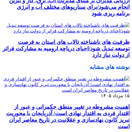
ارزیابی مدیران بر مبنای مدیریت آب، برق، گاز و بنزین
انجام می‌شود/برای سناریوهای مختلف آب و انرژی
برنامه ‌ریزی شود
ظرفیت‌ های ناشناخته تالاب‌ های استان به فرصت
توسعه تبدیل شود/احیای دریاچه ارومیه به مشارکت فراتر
از دولت نیاز دارد
نوشته های مشابه
۱۵ مرداد ۱۴۰۵
اهمیت مشروطه در تغییر منطق حکمرانی و عبور از
اقتدار فردی به اقتدار نهادی است/ آذربایجان با محوریت
تبریز کانون نهادسازی و عقلانیت در تاریخ معاصر ایران
است