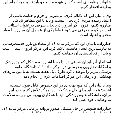
خانواده وظیفه‌ای است که بر عهده ماست و باید نسبت به انجام این
وظیفه افتخار کنیم.
وی با بیان این که لاابالی‌گری، بی‌غیرتی و جرم و جنایت ناشی از
اعتیاد زیبنده مردم آذربایجان نیست و باید با این مظاهر ناپاکی
مبارزه کنیم، افزود: اگر امروز آذربایجان شرقی به عنوان استانی
امن و پاکیزه معرفی می‌شود قطعا یکی از عوامل آن مبارزه با مواد
مخدر و اعتیاد است.
جبارزاده با بیان این که مرکز ماده ۱۶ از مصادیق بارز خدمت‌رسانی
به نیازمندترین انسان‌هاست، تاکید کرد: این مرکز آبروی استان است
و باید از فعالیت‌های آن حمایت کنیم.
استاندار آذربایجان شرقی در ادامه با اشاره به مشکل کمبود پزشک
و امکانات دارویی و درمانی در مرکز ماده ۱۶، دانشگاه علوم
پزشکی تبریز را موظف کرد ظرف یک هفته نسبت به تامین نیازهای
بهداشتی و درمانی این مرکز اقدامات لازم را انجام دهد.
وی با بیان این که هیچ بهانه‌ای در این خصوص قابل قبول نیست،
افزود: همه باید برای حل مشکلات این مرکز تلاش کنیم و در این
میان، دانشگاه علوم پزشکی باید با همکاری بهزیستی و بیمه سلامت
به وظایف خود عمل کند.
جبارزاده همچنین بر حل مشکل صدور پروانه درمانی مرکز ماده ۱۶،