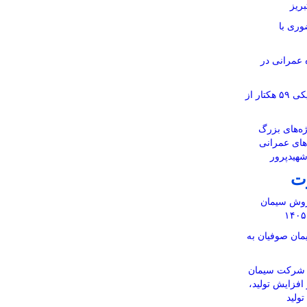
ریز
وری با
ر ۱۱۶ پروژه عمرانی در
آماده‌سازی نقشه‌های تفکیکی ۵۹ هکتار از
ه‌های بزرگ
‌های عمرانی
شهیدپرور
ت
 فروش سیمان
ان صوفیان به
ن شرکت سیمان
 افزایش تولید،
ولید