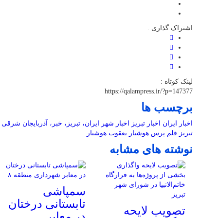
اشتراک گذاری :
لینک کوتاه :
https://qalampress.ir/?p=147377
برچسب ها
اخبار ایران
اخبار تبریز
اخبار شهر
ایران، تبریز، خبر، آذربایجان شرقی
تبریز
قلم پرس
هوشیار
یعقوب هوشیار
نوشته های مشابه
سمپاشی
تابستانی درختان
تصویب لایحه
در معابر