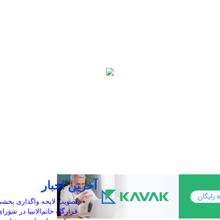
آخرین اخبار
تصویب لایحه واگذاری بخشی ا
قرارگاه خاتم‌الانبیا در شورا