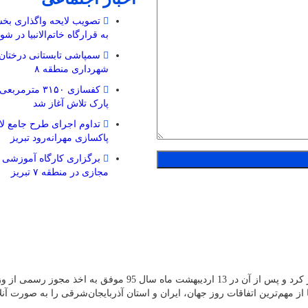
تصویب لایحه واگذاری بخشی
به قرارگاه خاتم‌الانبیا در ش
سمپاشی تابستانی درختان 
شهرداری منطقه ۸
کفسازی ۳۱۵۰ مترم
پارک تلاش آغاز شد
تداوم اجرای طرح جامع لا
پاکسازی مهرانه‌رود تبریز
برگزاری کارگاه آموزشی 
مجازی در منطقه ۷ تبریز
پایگاه خبری قلم پرس از دی ماه سال 94 فعالیت آزمایشی خود را آغاز