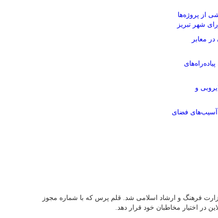
 از پروژه‌ها
ورای شهر تبریز
در معابر
ربعی پیاده‌راه‌های
یروبی و
آسیب‌های فضای
 کرد و پس از آن در 13 اردیبهشت ماه سال 95 موفق به اخذ مجوز رسمی از وزارت فرهنگ و ارشاد اسلامی شد. قلم پرس که با شماره مجوز