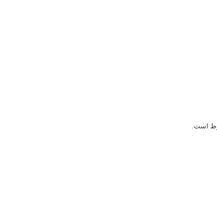
وظ است.