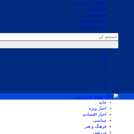
ارتباط با قلم پرس
برگه نمونه
چندرسانه ای
درباره قلم پرس
فرم نظرسنجی
خانه
اخبار ویژه
اخبار اقتصادی
سیاسی
فرهنگ و هنر
ورزشی