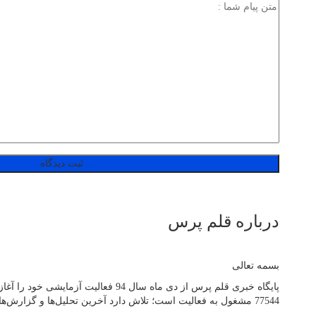
درباره قلم پرس
بسمه تعالی
77544 مشغول به فعالیت است؛ تلاش دارد آخرین تحلیل‌ها و گزارش‌ها از مهم‌ترین اتفاقات روز جهان، ایران و استان آذربایجان‌شرقی را به صورت آنلاین در اختیار مخاطبان خود قرار دهد.