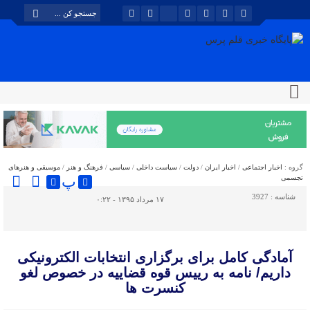
گروه :
اخبار اجتماعی
/
اخبار ایران
/
دولت
/
سیاست داخلی
/
سیاسی
/
فرهنگ و هنر
/
موسیقی و هنرهای
پ
تجسمی
شناسه :
3927
۱۷ مرداد ۱۳۹۵ - ۰:۲۲
آمادگی کامل برای برگزاری انتخابات الکترونیکی
داریم/ نامه به رییس قوه قضاییه در خصوص لغو
کنسرت ها