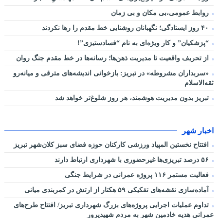
روابط عمومی،بی مکان و بی زمان
۴۰ روز ایستادگی؛ نگهبانان روشنایی خط مقدم را رها نکردند
“پزشکیان” و کار ویژه‌ای به نام “فسادستیزی”!
از تحریف واقعیت تا مدیریت ذهن‌ها؛ رسانه‌ها در خط مقدم جنگ روان
«سربداران مشروطه» در تبریز: بازخوانی اندیشه‌های مترقی و میانه‌رو
ثقه‌الاسلام
تبریز بدون مدیریت هوشمند، هر روز شلوغ‌تر خواهد شد
اخبار شهر
افتتاح نخستین المپیاد ورزشی کارکنان حوزه فضای سبز کلان‌شهر تبریز
۵۶ درصد تبریزی‌ها غیرحضوری با شهرداری ارتباط دارند
فعالیت مستمر ۱۱۶ پروژه عمرانی در شرایط جنگی
آماده‌سازی نقشه‌های تفکیکی ۵۹ هکتار از ارتش در کمربندی میانی
تداوم عملیات اجرایی پروژه‌های بزرگ شهرداری تبریز/ افتتاح طرح‌های
عمرانی هدیه خادمین شهر به مردم شهیدپرور