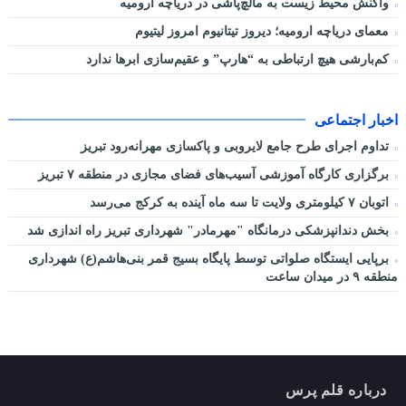
واکنش محیط زیست به مالچ‌پاشی در دریاچه ارومیه
معمای دریاچه ارومیه؛ دیروز تیتانیوم امروز لیتیوم
کم‌بارشی هیچ ارتباطی به “هارپ” و عقیم‌سازی ابرها ندارد
اخبار اجتماعی
تداوم اجرای طرح جامع لایروبی و پاکسازی مهرانه‌رود تبریز
برگزاری کارگاه آموزشی آسیب‌های فضای مجازی در منطقه ۷ تبریز
اتوبان ۷ کیلومتری ولایت تا سه ماه آینده به کرکج می‌رسد
بخش دندانپزشکی درمانگاه "مهرمادر" شهرداری تبریز راه اندازی شد
برپایی ایستگاه صلواتی توسط پایگاه بسیج قمر بنی‌هاشم(ع) شهرداری
منطقه ۹ در میدان ساعت
درباره قلم پرس