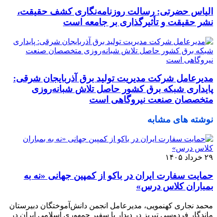
الیاس حضرتی: رسالت روزنامه‌نگاری کشف حقیقت،
نشر حقیقت و تأثیرگذاری بر جامعه است
مدیرعامل شرکت مدیریت تولید برق آذربایجان شرقی:
پایداری شبکه برق کشور حاصل تلاش شبانه‌روزی
متخصصان صنعت نیروگاهی است
نوشته های مشابه
۲۹ خرداد ۱۴۰۵
حمایت سفارت ایران در باکو از کمپین جهانی «نه به
بمباران کلاس درس»
محمد نجاری کهنمویی، مدیرعامل انجمن دانش‌آموختگان دبیرستان
ماندگار فردوسی تبریز در دیدار با سفیر جمهوری اسلامی ایران در