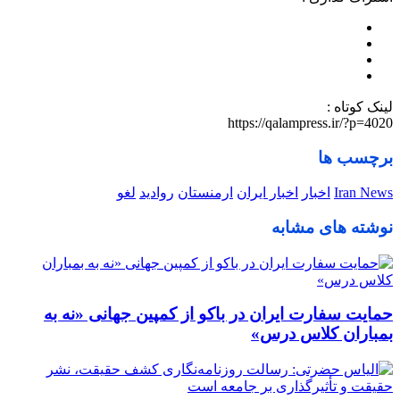
لینک کوتاه :
https://qalampress.ir/?p=4020
برچسب ها
Iran News
اخبار
اخبار ایران
ارمنستان
روادید
لغو
نوشته های مشابه
حمایت سفارت ایران در باکو از کمپین جهانی «نه به
بمباران کلاس درس»