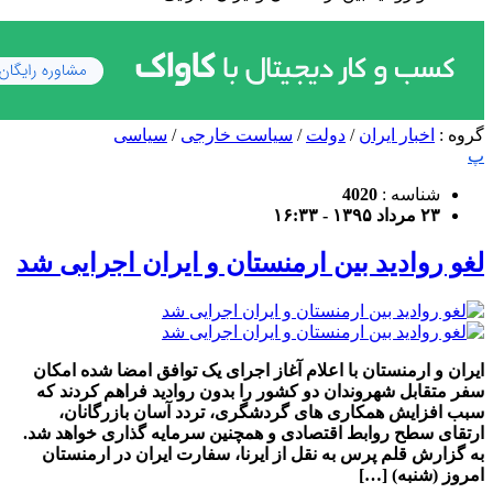
گروه :
اخبار ایران
/
دولت
/
سیاست خارجی
/
سیاسی
پ
شناسه :
4020
۲۳ مرداد ۱۳۹۵ - ۱۶:۳۳
لغو روادید بین ارمنستان و ایران اجرایی شد
ایران و ارمنستان با اعلام آغاز اجرای یک توافق امضا شده امکان
سفر متقابل شهروندان دو کشور را بدون روادید فراهم کردند که
سبب افزایش همکاری های گردشگری، تردد آسان بازرگانان،
ارتقای سطح روابط اقتصادی و همچنین سرمایه گذاری خواهد شد.
به گزارش قلم پرس به نقل از ایرنا، سفارت ایران در ارمنستان
امروز (شنبه) […]