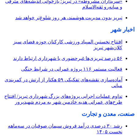
«سربداران مشروطه» در تبریز: بازخوانی اندیشه‌های مترقی
و میانه‌رو ثقه‌الاسلام
تبریز بدون مدیریت هوشمند، هر روز شلوغ‌تر خواهد شد
اخبار شهر
افتتاح نخستین المپیاد ورزشی کارکنان حوزه فضای سبز
کلان‌شهر تبریز
۵۶ درصد تبریزی‌ها غیرحضوری با شهرداری ارتباط دارند
فعالیت مستمر ۱۱۶ پروژه عمرانی در شرایط جنگی
آماده‌سازی نقشه‌های تفکیکی ۵۹ هکتار از ارتش در کمربندی
میانی
تداوم عملیات اجرایی پروژه‌های بزرگ شهرداری تبریز/ افتتاح
طرح‌های عمرانی هدیه خادمین شهر به مردم شهیدپرور
صنعت، معدن و تجارت
رشد ۳۰ درصدی درآمد فروش سیمان صوفیان در سه‌ماهه
نخست ۱۴۰۵