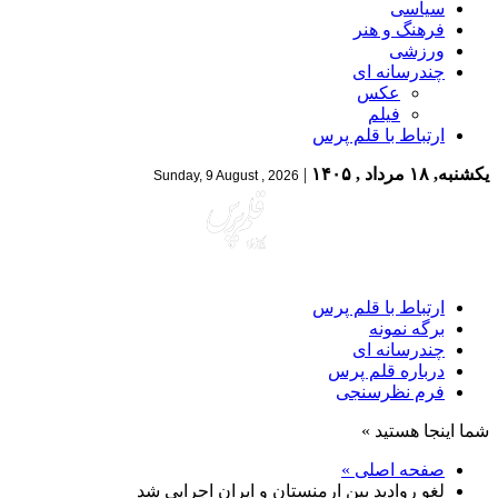
سیاسی
فرهنگ و هنر
ورزشی
چندرسانه ای
عکس
فیلم
ارتباط با قلم پرس
یکشنبه, ۱۸ مرداد , ۱۴۰۵
|
Sunday, 9 August , 2026
ارتباط با قلم پرس
برگه نمونه
چندرسانه ای
درباره قلم پرس
فرم نظرسنجی
شما اینجا هستید »
صفحه اصلی »
لغو روادید بین ارمنستان و ایران اجرایی شد