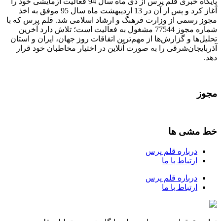
پایگاه خبری قلم پرس از دی ماه سال 94 فعالیت آزمایشی خود را
آغاز کرد و پس از آن در 13 اردیبهشت ماه سال 95 موفق به اخذ
مجوز رسمی از وزارت فرهنگ و ارشاد اسلامی شد. قلم پرس که با
شماره مجوز 77544 مشغول به فعالیت است؛ تلاش دارد آخرین
تحلیل‌ها و گزارش‌ها از مهم‌ترین اتفاقات روز جهان، ایران و استان
آذربایجان‌شرقی را به صورت آنلاین در اختیار مخاطبان خود قرار
دهد.
مجوز
خط مشی ها
درباره قلم پرس
ارتباط با ما
درباره قلم پرس
ارتباط با ما