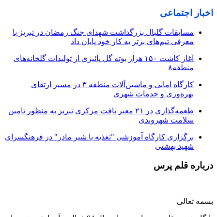
اخبار اجتماعی
مسابقات گلبال بزرگداشت شهدای جنگ رمضان در تبریز با
معرفی تیم‌های برتر به کار خود پایان داد
آغاز کاشت ۱۵۰ هزار بوته گل پائیزی از تولیدات گلخانه‌های
منطقه۸
کارگاه امانی و ماشین‌آلات منطقه ۳ در مسیر ارتقای
بهره‌وری و خدمات شهری
طعمه‌گذاری در ۲۱ معبر بافت مرکزی تبریز به منظور تامین
سلامت شهروندی
برگزاری کارگاه آموزشی "تغذیه با شیر مادر" در فرهنگسرای
شهید بهشتی
درباره قلم پرس
بسمه تعالی