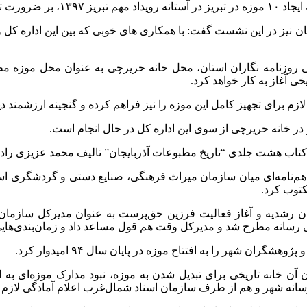
یجان تاکید کرد.
نیز در این نشست گفت: با همکاری های خوبی که بین این اداره کل و ا
نفی روزنامه نگاران استان، محل خانه حریرچی به عنوان محل موزه م
ی آغاز به کار خواهد کرد.
زم برای تجهیز کامل این موزه را نیز فراهم کرده و گنجینه ارزشمند دیگ
 در خانه حریرچی از سوی این اداره کل در حال انجام است.
 کتاب هشت جلدی “تاریخ مطبوعات آذربایجان” تالیف محمد عزیزی راد 
س این گزارش، پس از کش و قوس‌های فراوان در سال ۹۲ تفاهم‌نامه‌ای میان سازمان میراث فرهنگی
کتوب کرد.
ن رشدیه و آغاز فعالیت فرزین حق‌پرست به عنوان مدیرکل سازمان
رسانه مطرح شد و مدیرکل وقت هم قول مساعد داد و زمان‌بندی‌هایی را
 شهر را به افتتاح موزه در پایان سال ۹۴ امیدوار کرد.
خانه تاریخی برای تبدیل شدن به موزه، نبود مدارک موزه‌ای به ان
سانه شهر و هم از طرف سازمان اسناد شمال‌غرب اعلام آمادگی لازم ب