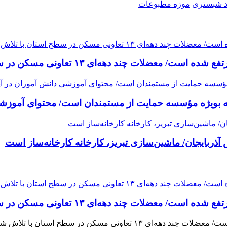
 شبستری
موزه مطبوعات
یه بویژه مؤسسه حمایت از مستمندان است/ محتوای آموزشی د
ربایجان/ ماشین‌سازی تبریز، کارخانه کارخانه‌ساز است
٩٠ درصد مشکلات واحدهای آسیب دیده در شهرستان‌ها مرتفع شده است/ معضلات