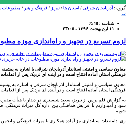
گروه :
آذربایجان شرقی
/
استان ها
/
تبریز
/
فرهنگ و هنر
/
مطبوعات و
پ
شناسه :
7548
۱۱ اردیبهشت ۱۳۹۶ - ۲۳:۰۵
لزوم تسریع در تجهیز و راه‌اندازی موزه مطبوعات در خا
معاون سیاسی و امنیتی استاندار آذربایجان شرقی با اشاره به پیشین
فرهنگی استان آماده افتتاح است و در آینده ای نزدیک پس از اقدامات
معاون سیاسی و امنیتی استاندار آذربایجان شرقی با اشاره به پیشی
فرهنگی استان آماده افتتاح است و در آینده ای نزدیک پس از اقدامات
به گزارش قلم پرس از تبریز، سعید شبستری در دیدار با هیأت مدیره ا
شود و امیدواریم با افزایش هماهنگی بین اداره کل میراث فرهنگی، 
شویم.
وی ادامه داد: استانداری نیز آماده همکاری با میراث فرهنگی و انج