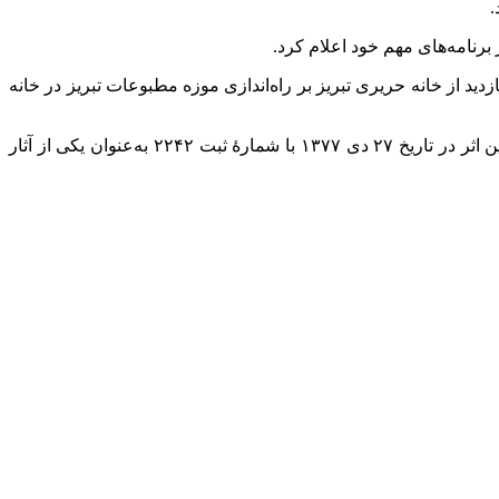
.
رنامه‌های مهم خود اعلام کرد.
د از خانه حریری تبریز بر راه‌اندازی موزه مطبوعات تبریز در خانه
گزارش فارس حاکی است، خانه حریری مربوط به دوره قاجار است و در تبریز، خیابان تربیت، کوچه نور هاشمی، پلاک ۱۳۲ واقع شده و این اثر در تاریخ ۲۷ دی ۱۳۷۷ با شمارهٔ ثبت ۲۲۴۲ به‌عنوان یکی از آثار