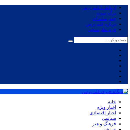
ارتباط با قلم پرس
برگه نمونه
چندرسانه ای
درباره قلم پرس
فرم نظرسنجی
خانه
اخبار ویژه
اخبار اقتصادی
سیاسی
فرهنگ و هنر
ورزشی