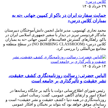
۲۹ خرداد ۱۴۰۵
حمایت سفارت ایران در باکو از کمپین جهانی «نه به
بمباران کلاس درس»
محمد نجاری کهنمویی، مدیرعامل انجمن دانش‌آموختگان دبیرستان
ماندگار فردوسی تبریز در دیدار با سفیر جمهوری اسلامی ایران در
باکو، راهکارهای گسترش فعالیت‌های کمپین جهانی «نه به بمباران
کلاس درس» (NO BOMBING CLASSROOM) در سطح منطقه و
مجامع بین‌المللی را بررسی کرد.
۱۴ خرداد ۱۴۰۵
الیاس حضرتی: رسالت روزنامه‌نگاری کشف حقیقت،
نشر حقیقت و تأثیرگذاری بر جامعه است
رئیس شورای اطلاع‌رسانی دولت با تأکید بر جایگاه رسانه‌ها در
اصلاح امور و ارتقای آگاهی عمومی، گفت: رسالت اصلی
روزنامه‌نگاری در همه دنیا «کشف حقیقت و نشر حقیقت» است و
رسانه‌ای موفق خواهد بود که بتواند بر نخبگان و افکار عمومی