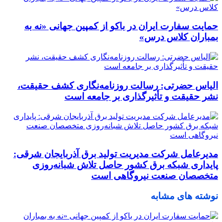
حمایت سفارت ایران در باکو از کمپین جهانی «نه به
بمباران کلاس درس»
الیاس حضرتی: رسالت روزنامه‌نگاری کشف حقیقت،
نشر حقیقت و تأثیرگذاری بر جامعه است
مدیرعامل شرکت مدیریت تولید برق آذربایجان شرقی:
پایداری شبکه برق کشور حاصل تلاش شبانه‌روزی
متخصصان صنعت نیروگاهی است
نوشته های مشابه