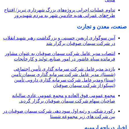
تداوم عملیات اجرایی پروژه‌های بزرگ شهرداری تبریز/ افتتاح
طرح‌های عمرانی هدیه خادمین شهر به مردم شهیدپرور
صنعت، معدن و تجارت
آیین سوگواری اربعین حسینی و بزرگداشت رهبر شهید انقلاب
در شرکت سیمان صوفیان برگزار شد
انتصاب مدیر عامل شرکت سیمان صوفیان به عنوان مشاور
فرمانده سپاه عاشور در امور صنایع، تولید و کارخانجات
بازدید مدیرعامل شرکت سرمایه گذاری تأمین اجتماعی
(شستا)، مدیر عامل شرکت سرمایه گذاری سیمان تأمین
(سیتا) ومدیرعامل شرکت سرمایه گذاری دارویی تأمین
(تیپیکو) از شرکت سیمان صوفیان
مجمع عمومی فوق العاده و مجمع عمومی عادی سالیانه
صاحبان سهام شرکت سیمان صوفیان برگزار گردید.
رکورد شکنی و رتبه اول سود دهی شرکت سیمان صوفیان در
بین شرکت های زیر مجموعه شستا
اخبار دریاچه ارومیه