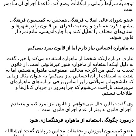
توجه به شرایط زمانی و امکانات وضع کند، قاعدتا اجرای آن ساده‌تر
است
.
عضو شورای‌عالی انقلاب فرهنگی همچنین به کمیسیون فرهنگی
پیشنهاد کرد: عملکرد و وضعیت اجرای این قانون را در شهرها و
استان‌های مختلف را تحلیل کنند و با چاره‌اندیشی، مانع تمرد از
قانون شوند.
به ماهواره احساس نیاز دارم اما از قانون تمرد نمی‌کنم
عارف درباره اینکه شخصا از ماهواره استفاده می‌کند یا خیر، گفت:
به دلیل اینکه استفاده از ماهواره هنوز غیرقانونی است، از قانون
تبعیت می
کنم. من اگرچه مخالف ممنوعیت ماهواره هستم، اما به
شدت به استفاده از آن احساس نیاز می‌کنم؛ به عنوان مثال زمانی
که دانشجویانم سوالاتی را بر اساس برخی برنامه‌های ماهواره‌ای
می‌پرسند، ناراحت می‌شوم که چرا به‌روز در جریان کانال‌ها و
اطلاعات نیستم.
وی گفت: با این حال نمی‌خواهم از قانون نیز تمرد کنم و معتقدم
“اجرای قانون بد بهتر از عدم اجرای قانون است
.”
درمورد چگونگی استفاده از ماهواره فرهنگسازی شود
عضو کمیسیون آموزش و تحقیقات مجلس در پایان گفت: ان‌شاالله