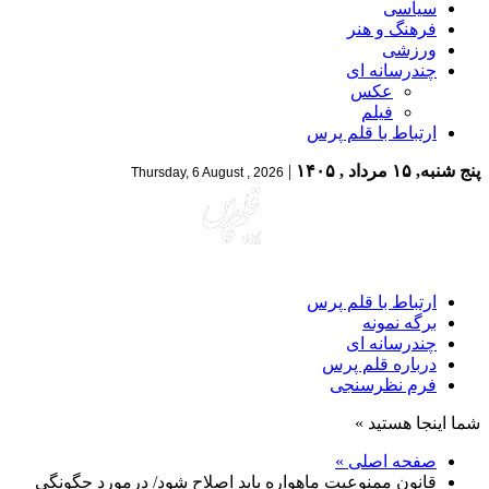
سیاسی
فرهنگ و هنر
ورزشی
چندرسانه ای
عکس
فیلم
ارتباط با قلم پرس
پنج شنبه, ۱۵ مرداد , ۱۴۰۵
|
Thursday, 6 August , 2026
ارتباط با قلم پرس
برگه نمونه
چندرسانه ای
درباره قلم پرس
فرم نظرسنجی
شما اینجا هستید »
صفحه اصلی »
قانون ممنوعیت ماهواره باید اصلاح شود/ درمورد چگونگی