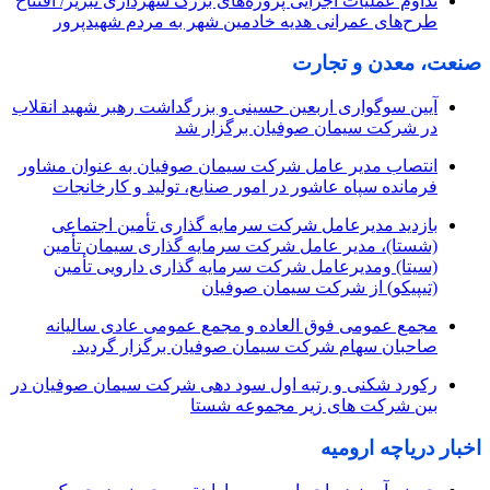
تداوم عملیات اجرایی پروژه‌های بزرگ شهرداری تبریز/ افتتاح
طرح‌های عمرانی هدیه خادمین شهر به مردم شهیدپرور
صنعت، معدن و تجارت
آیین سوگواری اربعین حسینی و بزرگداشت رهبر شهید انقلاب
در شرکت سیمان صوفیان برگزار شد
انتصاب مدیر عامل شرکت سیمان صوفیان به عنوان مشاور
فرمانده سپاه عاشور در امور صنایع، تولید و کارخانجات
بازدید مدیرعامل شرکت سرمایه گذاری تأمین اجتماعی
(شستا)، مدیر عامل شرکت سرمایه گذاری سیمان تأمین
(سیتا) ومدیرعامل شرکت سرمایه گذاری دارویی تأمین
(تیپیکو) از شرکت سیمان صوفیان
مجمع عمومی فوق العاده و مجمع عمومی عادی سالیانه
صاحبان سهام شرکت سیمان صوفیان برگزار گردید.
رکورد شکنی و رتبه اول سود دهی شرکت سیمان صوفیان در
بین شرکت های زیر مجموعه شستا
اخبار دریاچه ارومیه