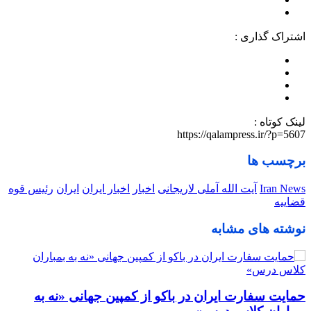
اشتراک گذاری :
لینک کوتاه :
https://qalampress.ir/?p=5607
برچسب ها
Iran News
آیت الله آملی لاریجانی
اخبار
اخبار ایران
ایران
رئیس قوه
قضاییه
نوشته های مشابه
حمایت سفارت ایران در باکو از کمپین جهانی «نه به