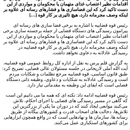
اقدامات نظیر اعتصاب غذای متهمان یا محکومان و مواردی از این
دست تاکید کرد که این فضاسازی ها و فشارهای رسانه ای علاوه بر
اینکه وصف مجرمانه دارد، هیچ تاثیری بر کار قوه […]
رئیس قوه قضاییه با اشاره به برخی فضا سازی های رسانه ای
پیرامون رسیدگی های دستگاه قضایی از جمله برجسته سازی برخی
اقدامات نظیر اعتصاب غذای متهمان یا محکومان و مواردی از این
دست تاکید کرد که این فضاسازی ها و فشارهای رسانه ای علاوه بر
اینکه وصف مجرمانه دارد، هیچ تاثیری بر کار قوه قضاییه در
رسیدگی عادلانه به دعاوی نخواهد داشت.
به گزارش قلم پرس به نقل از اداره کل روابط عمومی قوه قضاییه،
آیت الله آملی لاریجانی در جلسه مسئولان عالی قضایی، تصریح کرد:
طبق قانون اساسی، قوه قضاییه مرجع تظلمات و شکایات مردم
است و رسیدگی عادلانه به شکایات و دعاوی، وظیفه ذاتی دستگاه
قضایی است که ایفای این وظیفه به مقدماتی نیاز دارد.
رئیس قوه قضاییه ادامه داد: نکته ای که همه ما می دانیم این است
که گاهی در مسیر رسیدگی های قضایی یا اجرای احکام، تلاش
می‌کنند موانعی ایجاد کنند که در دوران ما یکی از بزرگترین این
تلاش‌ها، دخالت های اصحاب قدرت و کشورهای بیگانه از طریق
رسانه ها، سازمان ها و نهادهایی است که در واقع همچون ابزارهایی
برای کشورهای استکباری عمل می‌کنند.