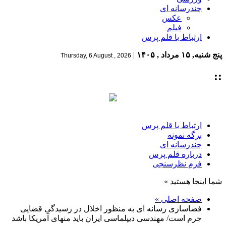
چندرسانه ای
عکس
فیلم
ارتباط با قلم پرس
پنج شنبه, ۱۵ مرداد , ۱۴۰۵
|
Thursday, 6 August , 2026
::
ارتباط با قلم پرس
برگه نمونه
چندرسانه ای
درباره قلم پرس
فرم نظرسنجی
شما اینجا هستید »
صفحه اصلی »
فضاسازی رسانه ای به منظور اخلال در رسیدگی قضایی
جرم است/ مهندسی دیپلماسی ایران باید منهای آمریکا باشد