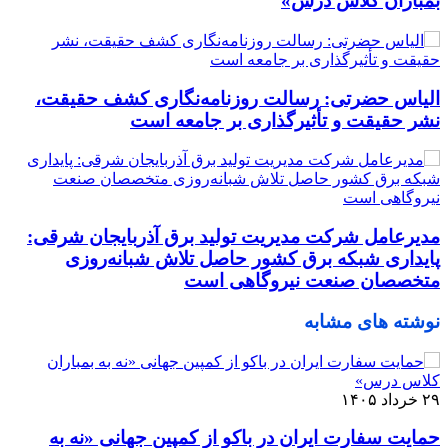
بمباران کلاس درس»
الیاس حضرتی: رسالت روزنامه‌نگاری کشف حقیقت،
نشر حقیقت و تأثیرگذاری بر جامعه است
مدیرعامل شرکت مدیریت تولید برق آذربایجان شرقی:
پایداری شبکه برق کشور حاصل تلاش شبانه‌روزی
متخصصان صنعت نیروگاهی است
نوشته های مشابه
۲۹ خرداد ۱۴۰۵
حمایت سفارت ایران در باکو از کمپین جهانی «نه به