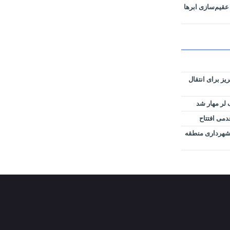
عقیم‌سازی ابرها
وس تبریز برای انتقال
لر مهار شد
دمی افتتاح
ل شهرداری منطقه