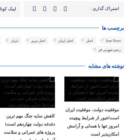
اشتراک گذاری :
لینک کوتاه
برچسب ها
Iran News
اخبار
اخبار ایران
اخبار تبریز
ایران
رحیم شهرتی فر
نوشته های مشابه
موفقیت دولت، موفقیت ایران
کاهش سایه جنگ مهم ‌ترین
است/عبور از شرایط پیچیده
دغدغه دولت چهاردهم است/
امروز تنها با همدلی و آرامش
پروژه ‌های عمرانی و سلامت
امکان‌پذیر است