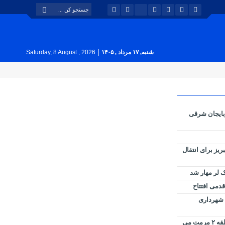
|
شنبه, ۱۷ مرداد , ۱۴۰۵
Saturday, 8 August , 2026
بایجان شرقی
بوس تبریز برای انتقال
 لر مهار شد
قدمی افتتاح
ل شهرداری
کانال ملاصدرا توسط شهرداری منطقه ۲ مرمت می