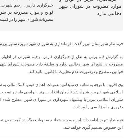
خبرگزاری فارس، رحیم شهرتی ف
لوایح و موارد مطروحه در شور
مصوبات شورای شهر را در کمیته
فرماندار شهرستان تبریز گفت: فرمانداری به شورای شهر تبریز دستور برر
به گزارش قلم پرس به نقل از خبرگزاری فارس، رحیم شهرتی فر اظهار داش
مطروحه در شورای شهر دخالتی ندارد و وظیفه دارد مصوبات شورای شهر 
قوانین ، مطرح و درصورت عدم مغایرت با قانون، تائید کند.
وی افزود: با توجه به شائبه ی تبلیغاتی مصوبات اهدای هبه یا کمک مالی 
اسلامی شهر تبریز پیشنهاد شد تا زمان انتخابات چنین لوایحی طرح و تصویب
شورای اسلامی تبریز با پیشنهاد شهرداری در شورا ی شهر مطرح شده اس
ضروری و اورژانسی را بپردازد.
فرماندار تبریز ادامه داد: این مصوبه، همانند مصوبات دیگر در کمیسیون
این خصوص تصمیم گیری خواهد شد.