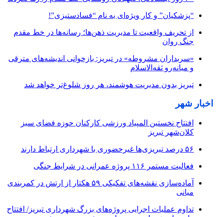
“پزشکیان” و کار ویژه‌ای به نام “فسادستیزی”!
از تحریف واقعیت تا مدیریت ذهن‌ها؛ رسانه‌ها در خط مقدم
جنگ روان
«سربداران مشروطه» در تبریز: بازخوانی اندیشه‌های مترقی
و میانه‌رو ثقه‌الاسلام
تبریز بدون مدیریت هوشمند، هر روز شلوغ‌تر خواهد شد
اخبار شهر
افتتاح نخستین المپیاد ورزشی کارکنان حوزه فضای سبز
کلان‌شهر تبریز
۵۶ درصد تبریزی‌ها غیرحضوری با شهرداری ارتباط دارند
فعالیت مستمر ۱۱۶ پروژه عمرانی در شرایط جنگی
آماده‌سازی نقشه‌های تفکیکی ۵۹ هکتار از ارتش در کمربندی
میانی
تداوم عملیات اجرایی پروژه‌های بزرگ شهرداری تبریز/ افتتاح