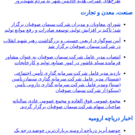
طرح‌های عمرانی هدیه خادمین شهر به مردم شهیدپرور
صنعت، معدن و تجارت
شورای معاونان و مدیران شرکت سیمان صوفیان برگزار
شد؛ تأکید بر افزایش تولید، توسعه صادرات و رفع موانع تولید
آیین سوگواری اربعین حسینی و بزرگداشت رهبر شهید انقلاب
در شرکت سیمان صوفیان برگزار شد
انتصاب مدیر عامل شرکت سیمان صوفیان به عنوان مشاور
فرمانده سپاه عاشور در امور صنایع، تولید و کارخانجات
بازدید مدیرعامل شرکت سرمایه گذاری تأمین اجتماعی
(شستا)، مدیر عامل شرکت سرمایه گذاری سیمان تأمین
(سیتا) ومدیرعامل شرکت سرمایه گذاری دارویی تأمین
(تیپیکو) از شرکت سیمان صوفیان
مجمع عمومی فوق العاده و مجمع عمومی عادی سالیانه
صاحبان سهام شرکت سیمان صوفیان برگزار گردید.
اخبار دریاچه ارومیه
حوضه آبریز دریاچه ارومیه پرباران‌ترین حوضه‌ درجه یک