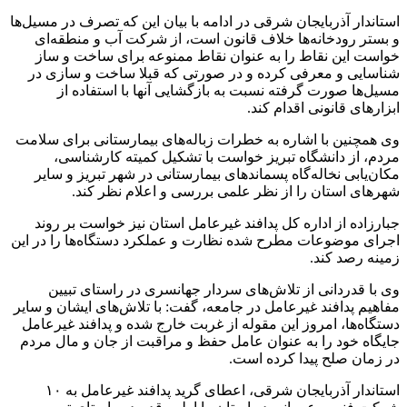
استاندار آذربایجان شرقی در ادامه با بیان این که تصرف در مسیل‌ها
و بستر رودخانه‌ها خلاف قانون است، از شرکت آب و منطقه‌ای
خواست این نقاط را به عنوان نقاط ممنوعه برای ساخت و ساز
شناسایی و معرفی کرده و در صورتی که قبلا ساخت و سازی در
مسیل‌ها صورت گرفته نسبت به بازگشایی آنها با استفاده از
ابزارهای قانونی اقدام کند.
وی همچنین با اشاره به خطرات زباله‌های بیمارستانی برای سلامت
مردم، از دانشگاه تبریز خواست با تشکیل کمیته کارشناسی،
مکان‌یابی نخاله‌گاه پسماندهای بیمارستانی در شهر تبریز و سایر
شهرهای استان را از نظر علمی بررسی و اعلام نظر کند.
جبارزاده از اداره کل پدافند غیرعامل استان نیز خواست بر روند
اجرای موضوعات مطرح شده نظارت و عملکرد دستگاه‌ها را در این
زمینه رصد کند.
وی با قدردانی از تلاش‌های سردار جهانسری در راستای تبیین
مفاهیم پدافند غیرعامل در جامعه، گفت: با تلاش‌های ایشان و سایر
دستگاه‌ها، امروز این مقوله از غربت خارج شده و پدافند غیرعامل
جایگاه خود را به عنوان عامل حفظ و مراقبت از جان و مال مردم
در زمان صلح پیدا کرده است.
استاندار آذربایجان شرقی، اعطای گرید پدافند غیرعامل به ۱۰