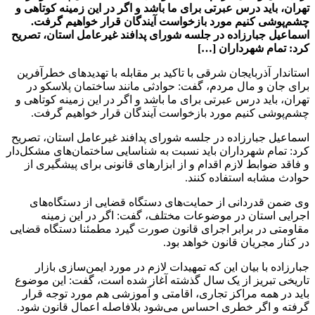
تهران، باید درس عبرتی برای ما باشد و اگر در این زمینه کوتاهی و
چشم‌پوشی کنیم مورد بازخواست آیندگان قرار خواهیم گرفت.
اسماعیل جبارزاده در جلسه شورای پدافند غیرعامل استان، تصریح
کرد: تمام شهرداران […]
استاندار آذربایجان شرقی با تاکید بر مقابله با تهدیدهای خطرآفرین
برای جان و مال مردم، گفت: حوادثی مانند ساختمان پلاسکو در
تهران، باید درس عبرتی برای ما باشد و اگر در این زمینه کوتاهی و
چشم‌پوشی کنیم مورد بازخواست آیندگان قرار خواهیم گرفت.
اسماعیل جبارزاده در جلسه شورای پدافند غیرعامل استان، تصریح
کرد: تمام شهرداران باید نسبت به شناسایی ساختمان‌های مشکل‌دار
و فاقد ضوابط لازم اقدام و از ابزارهای قانونی برای پیشگیری از
حوادث مشابه استفاده کنند.
وی ضمن قدردانی از حمایت‌های دستگاه قضایی از دستگاه‌های
اجرایی استان در موضوعات مختلف، گفت: اگر در این زمینه
مقاومتی در برابر اجرای قانون صورت گیرد مطمئنا دستگاه قضایی
در کنار مجریان قانون خواهد بود.
جبارزاده با بیان این که تمهیدات لازم در مورد ایمن‌سازی بازار
تاریخی تبریز از یک سال گذشته آغاز شده است، گفت: این موضوع
باید در همه مراکز تجاری، اقامتی و آموزشی هم مورد توجه قرار
گرفته و اگر خطری احساس می‌شود بلافاصله اعمال قانون شود.