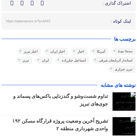
اشتراک گذاری :
لینک کوتاه :
https://qalampress.ir/?p=6443
برچسب ها
Iran News
آمریکا
اخبار
اخبار ایران
اخبار تبریز
استاندار آذربایجان شرقی
اسماعیل جبارزاده
ایران
تبریز
تبریز خبرلری
نوشته های مشابه
تداوم شست‌وشو و گندزدایی باکس‌های پسماند و
جوی‌های تبریز
تشریح آخرین وضعیت پروژه قرارگاه مسکن ۱۹۲
واحدی شهرداری منطقه ۲