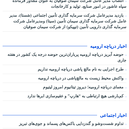
انتصاب مدیر عامل شرکت سیمان صوفیان به عنوان مشاور فرمانده
سپاه عاشور در امور صنایع، تولید و کارخانجات
بازدید مدیرعامل شرکت سرمایه گذاری تأمین اجتماعی (شستا)، مدیر
عامل شرکت سرمایه گذاری سیمان تأمین (سیتا) ومدیرعامل شرکت
سرمایه گذاری دارویی تأمین (تیپیکو) از شرکت سیمان صوفیان
اخبار دریاچه ارومیه
حوضه آبریز دریاچه ارومیه پرباران‌ترین حوضه‌ درجه یک کشور در هفته
جاری
طرح اجرایی به نام مالچ پاشی دریاچه ارومیه نداریم
واکنش محیط زیست به مالچ‌پاشی در دریاچه ارومیه
معمای دریاچه ارومیه؛ دیروز تیتانیوم امروز لیتیوم
کم‌بارشی هیچ ارتباطی به “هارپ” و عقیم‌سازی ابرها ندارد
اخبار اجتماعی
تداوم شست‌وشو و گندزدایی باکس‌های پسماند و جوی‌های تبریز