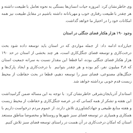
وی خاطرنشان کرد: امروزه حیات انسان‌ها بستگی به نحوه تعامل با طبیعت داشته و
هر چقدر با طبیعت رفتاری خوب و مهربانانه داشته باشیم در مقابل طبیعت نیز همه
امکانات خود را در اختیار ما خواهد گذاشت.
وجود ۱۹۰ هزار هکتار فضای جنگلی در استان
جبارزاده ادامه داد: از جمله مواردی که در استان باید توسعه داده شود بحث
درخت‌کاری و توسعه فضای جنگل‌کاری است، هر چند بخشی از استان در حد ۱۹۰
هزار هکتار فضای جنگلی بوده، اما قطعا این مقدار نسبت به سرانه جمعیت استان
که ۳٫۸ میلیون نفر، کم بوده و هر چقدر بتوانیم با درخت‌کاری و ایجاد پارک‌ها و
جنگل‌های مصنوعی، فضای سبز را توسعه دهیم، قطعا در بحث حفاظت از محیط
زیست قدم خوبی برداشته خواهد شد.
استاندار آذربایجان‌شرقی خاطرنشان کرد: با توجه به این مساله ضمن گرامیداشت
این هفته و تشکر از همه کسانی که در عرصه جنگل‌کاری و حفاظت از محیط زیست
و هفته منابع طبیعی و جهادکشاورزی تلاش دارند، از عموم مردم درخواست داریم با
همکاری و همیاری در توسعه فضای سبز شهرها و روستاها و مخصوصا مناطق مستعد
استان که امکان درخت‌کاری در آن هست در راستای توسعه فضای سبز تلاش کنیم.