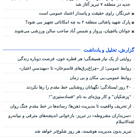
جدید در منطقه ۷ تبریز آغاز شد
خبرنگار، راوی حقیقت و پاسدار اعتماد عمومی است
پارک شهید پاشائی منطقه ۲ به چه امکاناتی تجهیز می شود؟
جوانان یاغچیان، پرواز و شمس آباد صاحب سالن ورزشی می‌شوند
گزارش، تحلیل و یادداشت
روایتی از یک نیاز همیشگی؛ هر قطره خون، فرصت دوباره زندگی
روابط عمومی؛ از «چراغ‌برق‌های قاسم‌خان» تا «مهندسیِ اعتبار»
روابط عمومی،بی مکان و بی زمان
۴۰ روز ایستادگی؛ نگهبانان روشنایی خط مقدم را رها نکردند
“پزشکیان” و کار ویژه‌ای به نام “فسادستیزی”!
از تحریف واقعیت تا مدیریت ذهن‌ها؛ رسانه‌ها در خط مقدم جنگ روان
«سربداران مشروطه» در تبریز: بازخوانی اندیشه‌های مترقی و میانه‌رو
ثقه‌الاسلام
تبریز بدون مدیریت هوشمند، هر روز شلوغ‌تر خواهد شد