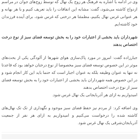
وی در ادامه با اشاره به فرهنگ هر زوج یک نهال که توسط زوج‌های جوان در مراسم
ازدواج کاشته می‌شود، گفت: مشابه این اتفاقات را باید تعریف کنیم و با هر بهانه و
هر عنوانی غرس نهال بکنیم، مطمئنا هر درختی که غرس شود، برای آینده فرزندان
خود کاشته‌ایم.
شهرداران باید بخشی از اعتبارات خود را به بخش توسعه فضای سبز از نوع درخت
اختصاص بدهند
جبارزاده گفت: امروز در مورد پاک‌سازی هوای شهرها از آلودگی یکی از بحث‌های
موثر در این خصوص توسعه فضای سبز مخصوصا از نوع درختان خواهد بود که قاعدتا
نه تنها به عنوان وظیفه بلکه به عنوان اجبار است که حتما باید این کار انجام شود و
در این خصوص همه شهرداران باید بخشی از اعتبارات خود را به بخش توسعه فضای
سبز از نوع درخت اختصاص بدهند
امیدواریم به ازای هر آذربایجانی یک نهال غرس شود.
وی اضافه کرد: از مردم نیز حفظ فضای سبز موجود و نگهداری از تک تک نهال‌های
کاشته شده را درخواست می‌کنیم و امیدواریم به ازای هر نفر از جمعیت
آذربایجان‌شرقی یک نهال غرس شود.