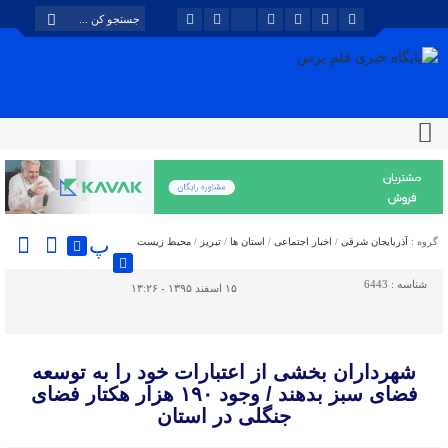
پ
گروه :
آذربایجان شرقی
/
اخبار اجتماعی
/
استان ها
/
تبریز
/
محیط زیست
شناسه :
6443
۱۵ اسفند ۱۳۹۵ - ۱۳:۲۶
شهرداران بخشی از اعتبارات خود را به توسعه
فضای سبز بدهند / وجود ۱۹۰ هزار هکتار فضای
جنگلی در استان