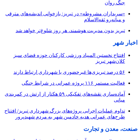
جنگ روان
«سربداران مشروطه» در تبریز: بازخوانی اندیشه‌های مترقی
و میانه‌رو ثقه‌الاسلام
تبریز بدون مدیریت هوشمند، هر روز شلوغ‌تر خواهد شد
اخبار شهر
افتتاح نخستین المپیاد ورزشی کارکنان حوزه فضای سبز
کلان‌شهر تبریز
۵۶ درصد تبریزی‌ها غیرحضوری با شهرداری ارتباط دارند
فعالیت مستمر ۱۱۶ پروژه عمرانی در شرایط جنگی
آماده‌سازی نقشه‌های تفکیکی ۵۹ هکتار از ارتش در کمربندی
میانی
تداوم عملیات اجرایی پروژه‌های بزرگ شهرداری تبریز/ افتتاح
طرح‌های عمرانی هدیه خادمین شهر به مردم شهیدپرور
صنعت، معدن و تجارت