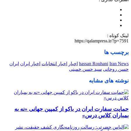
لینک کوتاه :
https://qalampress.ir/?p=7591
برچسب ها
Iran News
hassan Rouhani
اخبار
اخبار انتخابات
اخبار ایران
ایران
حسن روحانی
سید حسن خمینی
نوشته های مشابه
حمایت سفارت ایران در باکو از کمپین جهانی «نه به
بمباران کلاس درس»