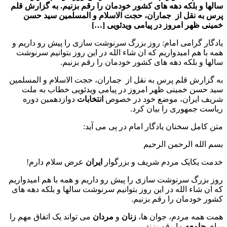
سالها و بلکه دهه های کشور خودمان را رقم بزنیم. به گزارش قلم
پرس به نقل از جماران، حجت الاسلام و المسلمین سید حسن
خمینی ظهر امروز در پیامی ویدئویی […]
یادگار گرامی امام: روز بزرگ سرنوشت سازی را پیش رو داریم و
همه با هم امیدواریم که ان شاء الله در این روز بتوانیم سرنوشت
سالها و بلکه دهه های کشور خودمان را رقم بزنیم.
به گزارش قلم پرس به نقل از جماران، حجت الاسلام و المسلمین
سید حسن خمینی ظهر امروز در پیامی ویدئویی خطاب به ملت
شریف ایران، موضع خود در خصوص
انتخابات
دوازدهمین دوره
ریاست جمهوری را بیان کرد.
متن کامل سخنان یادگار امام در پی می آید:
بسم الله الرحمن الرحیم
خدمت یکایک مردم شریف و بزرگوار
ایران
عرض سلام دارم!
روز بزرگ سرنوشت سازی را پیش رو داریم و همه با هم امیدواریم
که ان شاء الله در این روز بتوانیم سرنوشت سالها و بلکه دهه های
کشور خودمان را رقم بزنیم.
همت همه مردم، جوان ها،
زنان
و
مردان
می تواند یک اتفاق مهم را
برای
جامعه
ما رقم بزند.