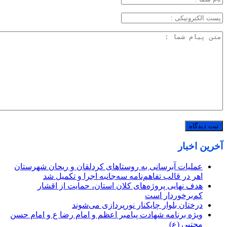
آخرین اخبار
عملیات آبرسانی به روستاهای کردلقان و ریحان شهرستان
اهر در قالب تفاهم‌نامه سه‌جانبه اجرا و تکمیل شد
هدف نهایی پروژه‌های کلان استان، حمایت از اقشار
کم‌برخوردار است
درختان بلوار چایکنار نورپردازی می‌شوند
ویژه برنامه شهادت پیامبر اعظم و امام رضا ع و امام حسن
مجتبی (ع)