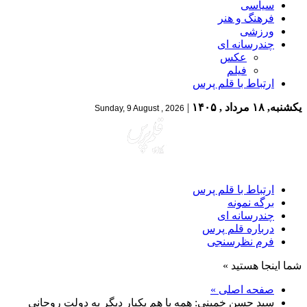
سیاسی
فرهنگ و هنر
ورزشی
چندرسانه ای
عکس
فیلم
ارتباط با قلم پرس
یکشنبه, ۱۸ مرداد , ۱۴۰۵
|
Sunday, 9 August , 2026
ارتباط با قلم پرس
برگه نمونه
چندرسانه ای
درباره قلم پرس
فرم نظرسنجی
شما اینجا هستید »
صفحه اصلی »
سید حسن خمینی: همه با هم یکبار دیگر به دولت روحانی