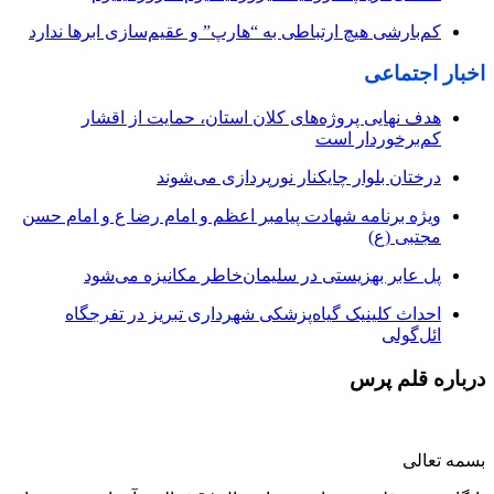
کم‌بارشی هیچ ارتباطی به “هارپ” و عقیم‌سازی ابرها ندارد
اخبار اجتماعی
هدف نهایی پروژه‌های کلان استان، حمایت از اقشار
کم‌برخوردار است
درختان بلوار چایکنار نورپردازی می‌شوند
ویژه برنامه شهادت پیامبر اعظم و امام رضا ع و امام حسن
مجتبی (ع)
پل عابر بهزیستی در سلیمان‌خاطر مکانیزه می‌شود
احداث کلینیک گیاه‌پزشکی شهرداری تبریز در تفرجگاه
ائل‌گولی
درباره قلم پرس
بسمه تعالی