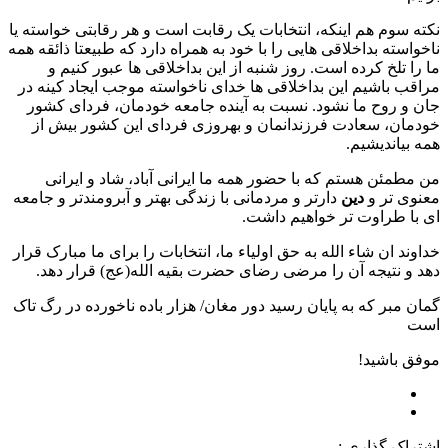
نکته سوم هم اینکه، انتخابات یک رقابت است و هر رقابتی خواسته یا
ناخواسته بداخلاقی هایی را با خود به همراه دارد که طبیعتا ذائقه همه
ما را تلخ کرده است. روز شنبه از این بداخلاقی ها عبور کنیم و
مراقب باشیم این بداخلاقی ها خدای ناخواسته موجب ایجاد کینه در
جان و روح ما نشود. نسبت به آینده جامعه خودمان، فردای کشور
خودمان، سعادت فرزندانمان و بهروزی فردای این کشور بیش از
همه بیاندیشیم.
من مطمئن هستم که با حضور همه ما ایرانی آباد، شاد و ایرانی
معنوی تر و
دین
دارتر و مردمانی با زندگی بهتر و آبرومندتر و جامعه
ای با طراوت تر خواهیم داشت.
خداوند ان شاء الله به حق اولیاء ما، انتخابات را برای ما مبارک قرار
دهد و نتیجه آن را مرضی رضای حضرت بقیه الله(عج) قرار دهد.
گمان مبر که به پایان رسید دور مغان/ هزار باده ناخورده در رگ تاک
است
موفق باشید!
اشتراک گذاری :