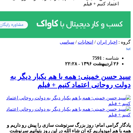
اعتماد کنیم + فیلم
گروه :
اخبار ایران
/
انتخابات
/
سیاسی
پ
شناسه :
7591
۲۶ اردیبهشت ۱۳۹۶ - ۲۲:۲۸
سید حسن خمینی: همه با هم یکبار دیگر به
دولت روحانی اعتماد کنیم + فیلم
یادگار گرامی امام: روز بزرگ سرنوشت سازی را پیش رو داریم و
همه با هم امیدواریم که ان شاء الله در این روز بتوانیم سرنوشت