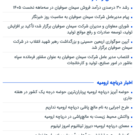
رشد ۳۰ درصدی درآمد فروش سیمان صوفیان در سه‌ماهه نخست ۱۴۰۵
پیام مدیرعامل شرکت سیمان صوفیان به مناسبت روز خبرنگار
شورای معاونان و مدیران شرکت سیمان صوفیان برگزار شد؛ تأکید بر افزایش
تولید، توسعه صادرات و رفع موانع تولید
آیین سوگواری اربعین حسینی و بزرگداشت رهبر شهید انقلاب در شرکت
سیمان صوفیان برگزار شد
انتصاب مدیر عامل شرکت سیمان صوفیان به عنوان مشاور فرمانده سپاه
عاشور در امور صنایع، تولید و کارخانجات
اخبار دریاچه ارومیه
حوضه آبریز دریاچه ارومیه پرباران‌ترین حوضه‌ درجه یک کشور در هفته
جاری
طرح اجرایی به نام مالچ پاشی دریاچه ارومیه نداریم
واکنش محیط زیست به مالچ‌پاشی در دریاچه ارومیه
معمای دریاچه ارومیه؛ دیروز تیتانیوم امروز لیتیوم