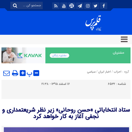
پ
گروه :
احزاب
/
اخبار ایران
/
سیاسی
شناسه :
6532
۱۶ اسفند ۱۳۹۵ - ۲۱:۳۸
ستاد انتخاباتی «حسن روحانی» زیر نظر شریعتمداری و
نجفی آغاز به کار خواهد کرد