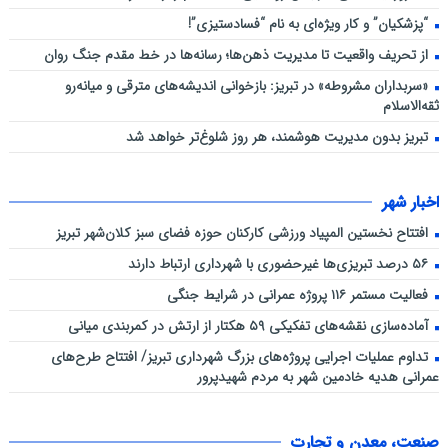
“پزشکیان” و کار ویژه‌ای به نام “فسادستیزی”!
از تحریف واقعیت تا مدیریت ذهن‌ها؛ رسانه‌ها در خط مقدم جنگ روان
«سربداران مشروطه» در تبریز: بازخوانی اندیشه‌های مترقی و میانه‌رو
ثقه‌الاسلام
تبریز بدون مدیریت هوشمند، هر روز شلوغ‌تر خواهد شد
اخبار شهر
افتتاح نخستین المپیاد ورزشی کارکنان حوزه فضای سبز کلان‌شهر تبریز
۵۶ درصد تبریزی‌ها غیرحضوری با شهرداری ارتباط دارند
فعالیت مستمر ۱۱۶ پروژه عمرانی در شرایط جنگی
آماده‌سازی نقشه‌های تفکیکی ۵۹ هکتار از ارتش در کمربندی میانی
تداوم عملیات اجرایی پروژه‌های بزرگ شهرداری تبریز/ افتتاح طرح‌های
عمرانی هدیه خادمین شهر به مردم شهیدپرور
صنعت، معدن و تجارت