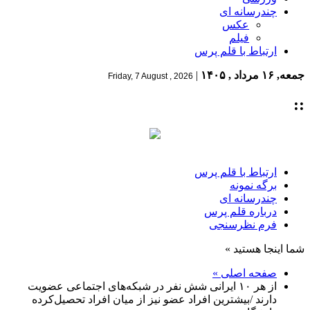
چندرسانه ای
عکس
فیلم
ارتباط با قلم پرس
جمعه, ۱۶ مرداد , ۱۴۰۵
|
Friday, 7 August , 2026
::
ارتباط با قلم پرس
برگه نمونه
چندرسانه ای
درباره قلم پرس
فرم نظرسنجی
شما اینجا هستید »
صفحه اصلی »
از هر ۱۰ ایرانی شش نفر در شبکه‌های اجتماعی عضویت
دارند /بیشترین افراد عضو نیز از میان افراد تحصیل‌کرده