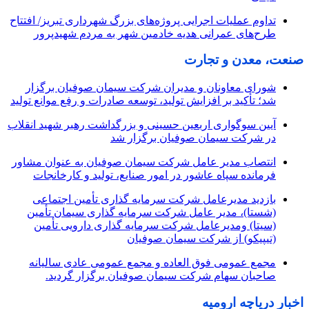
تداوم عملیات اجرایی پروژه‌های بزرگ شهرداری تبریز/ افتتاح
طرح‌های عمرانی هدیه خادمین شهر به مردم شهیدپرور
صنعت، معدن و تجارت
شورای معاونان و مدیران شرکت سیمان صوفیان برگزار
شد؛ تأکید بر افزایش تولید، توسعه صادرات و رفع موانع تولید
آیین سوگواری اربعین حسینی و بزرگداشت رهبر شهید انقلاب
در شرکت سیمان صوفیان برگزار شد
انتصاب مدیر عامل شرکت سیمان صوفیان به عنوان مشاور
فرمانده سپاه عاشور در امور صنایع، تولید و کارخانجات
بازدید مدیرعامل شرکت سرمایه گذاری تأمین اجتماعی
(شستا)، مدیر عامل شرکت سرمایه گذاری سیمان تأمین
(سیتا) ومدیرعامل شرکت سرمایه گذاری دارویی تأمین
(تیپیکو) از شرکت سیمان صوفیان
مجمع عمومی فوق العاده و مجمع عمومی عادی سالیانه
صاحبان سهام شرکت سیمان صوفیان برگزار گردید.
اخبار دریاچه ارومیه