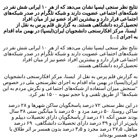
نتایج نظر سنجی ایسپا نشان می‌دهد که از هر ۱۰ ایرانی شش نفر در
شبکه‌های اجتماعی عضویت دارند و شبکه تلگرام در صدر شبکه‌های
اجتماعی قرار دارد و بیشترین افراد عضو نیز از میان افراد
تحصیل‌کرده دانشگاهی هستند. به گزارش قلم پرس به نقل از
ایسنا، مرکز افکارسنجی دانشجویان ایران(ایسپا) در بهمن ماه اقدام
به اجرای […]
نتایج نظر سنجی ایسپا نشان می‌دهد که از هر ۱۰ ایرانی شش نفر در
شبکه‌های اجتماعی عضویت دارند و شبکه تلگرام در صدر شبکه‌های
اجتماعی قرار دارد و بیشترین افراد عضو نیز از میان افراد
تحصیل‌کرده دانشگاهی هستند.
به گزارش قلم پرس به نقل از ایسنا، مرکز افکارسنجی دانشجویان
ایران(ایسپا) در بهمن ماه اقدام به اجرای نظرسنجی ملی در خصوص
“سنجش میزان استفاده از شبکه‌های اجتماعی و نگرش مردم به این
شبکه‌ها” از طریق تلفنی و با حجم نمونه ۱۵۰۰ نفر کرد.
در این نظر سنجی ۷۲ درصد پاسخگویان ساکن شهرها و ۲۸ درصد
ساکن روستا، ۵۰ درصد مرد و ۵۰ درصد با میانگین سنی ۳۸ سال
بودند ضمن آنکه ۶۱ درصد از پاسخگویان دارای تحصیلات دیپلم و
پایین‌تر از آن و ۳۹ درصد دارای تحصیلات دانشگاهی، ۶۹ درصد
متاهل، ۲۷٫۵ درصد مجرد و ۳٫۵ درصد بدون همسر بر اثر طلاق یا
فوت همسر بوده‌اند.