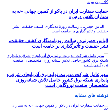
حمایت سفارت ایران در باکو از کمپین جهانی «نه به
بمباران کلاس درس»
الیاس حضرتی: رسالت روزنامه‌نگاری کشف حقیقت،
نشر حقیقت و تأثیرگذاری بر جامعه است
مدیرعامل شرکت مدیریت تولید برق آذربایجان شرقی:
پایداری شبکه برق کشور حاصل تلاش شبانه‌روزی
متخصصان صنعت نیروگاهی است
نوشته های مشابه