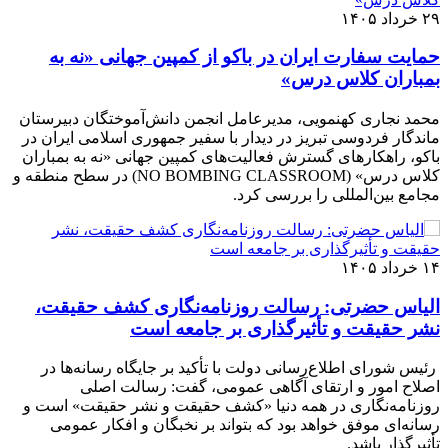
۲۹ خرداد ۱۴۰۵
حمایت سفارت ایران در باکو از کمپین جهانی «نه به
بمباران کلاس درس»
محمد نجاری کهنمویی، مدیرعامل انجمن دانش‌آموختگان دبیرستان
ماندگار فردوسی تبریز در دیدار با سفیر جمهوری اسلامی ایران در
باکو، راهکارهای گسترش فعالیت‌های کمپین جهانی «نه به بمباران
کلاس درس» (NO BOMBING CLASSROOM) در سطح منطقه و
مجامع بین‌المللی را بررسی کرد.
۱۴ خرداد ۱۴۰۵
الیاس حضرتی: رسالت روزنامه‌نگاری کشف حقیقت،
نشر حقیقت و تأثیرگذاری بر جامعه است
رئیس شورای اطلاع‌رسانی دولت با تأکید بر جایگاه رسانه‌ها در
اصلاح امور و ارتقای آگاهی عمومی، گفت: رسالت اصلی
روزنامه‌نگاری در همه دنیا «کشف حقیقت و نشر حقیقت» است و
رسانه‌ای موفق خواهد بود که بتواند بر نخبگان و افکار عمومی
تأثیرگذار باشد.