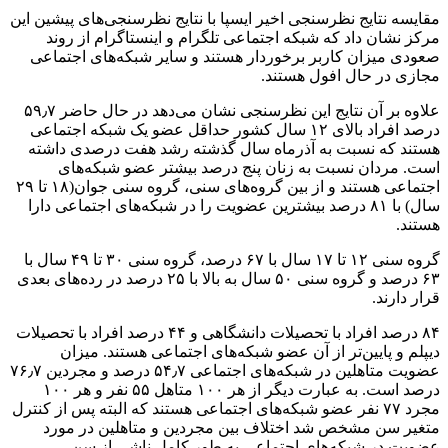
مقایسه نتایج نظرسنجی اخیر ایسپا با نتایج نظرسنجی‌های پیشین این
مرکز نشان داد که شبکه اجتماعی تلگرام و اینستاگرام از روند
صعودی میزان کاربر برخوردار هستند و سایر شبکه‌های اجتماعی
مجازی در حال افول هستند.
علاوه بر آن نتایج این نظرسنجی نشان می‌دهد در حال حاضر ۵۹٫۷
درصد افراد بالای ۱۲ سال کشور حداقل عضو یک شبکه اجتماعی
هستند که نسبت به آذرماه سال گذشته رشد هفت درصدی داشته
است. مردان نسبت به زنان پنج درصد بیشتر عضو شبکه‌های
اجتماعی هستند و از بین گروه‌های سنی، گروه سنی جوان(۱۸ تا ۲۹
سال) با ۸۱ درصد بیشترین عضویت را در شبکه‌های اجتماعی دارا
هستند.
گروه سنی ۱۲ تا ۱۷ سال با ۶۷ درصد، گروه سنی ۳۰ تا ۴۹ سال با
۶۳ درصد و گروه سنی ۵۰ سال به بالا با ۲۵ درصد در رده‌های بعدی
قرار دارند.
۸۴ درصد افراد با تحصیلات دانشگاهی و ۴۴ درصد افراد با تحصیلات
دیپلم و پایین‌تر از آن عضو شبکه‌های اجتماعی هستند. میزان
عضویت متاهلین در شبکه‌های اجتماعی ۵۴٫۷ درصد و مجردین ۷۶٫۷
درصد است. به عبارت دیگر از هر ۱۰۰ متاهل ۵۵ نفر و هر ۱۰۰
مجرد ۷۷ نفر عضو شبکه‌های اجتماعی هستند که البته پس از کنترل
متغیر سن مشخص شد اختلاف بین مجردین و متاهلین در مورد
عضویت در شبکه‌های اجتماعی به طور کامل ناشی از سن