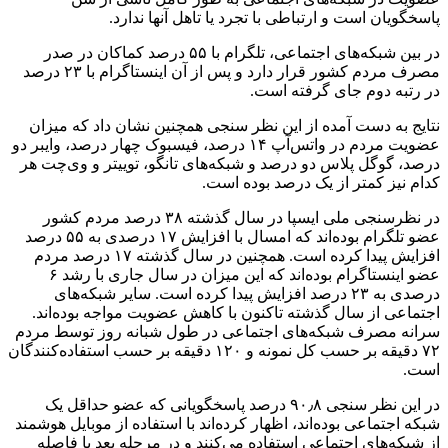
پاسخگویان است و ارتباطی با تجرد یا تاهل آنها ندارد.
در بین شبکه‌های اجتماعی، تلگرام با ۵۵ درصد کماکان در صدر
مصرف مردم کشور قرار دارد و پس از آن اینستاگرام با ۲۳ درصد
در رتبه دوم جای گرفته است.
نتایج به دست آمده از این نظر سنجی همچنین نشان داد که میزان
عضویت مردم در واتس‌آپ ۱۴ درصد، فیسبوک چهار درصد، وایبر دو
درصد، گوگل پلاس دو درصد و شبکه‌های تانگو، توییتر و وی‌چت هر
کدام نیز کمتر از یک درصد بوده است.
در نظرسنجی ملی ایسپا در سال گذشته ۳۸ درصد مردم کشور
عضو تلگرام بوده‌اند که امسال با افزایش ۱۷ درصدی به ۵۵ درصد
افزایش پیدا کرده است. همچنین در سال گذشته ۱۷ درصد مردم
عضو اینستاگرام بوده‌اند که این میزان در سال جاری با رشد ۶
درصدی به ۲۳ درصد افزایش پیدا کرده است. سایر شبکه‌های
اجتماعی از سال گذشته تاکنون با کاهش عضویت مواجه بوده‌اند.
سرانه مصرف شبکه‌های اجتماعی در طول شبانه روز توسط مردم
۷۲ دقیقه بر حسب کل نمونه و ۱۲۰ دقیقه بر حسب استفاده‌کنندگان
است.
در این نظر سنجی ۹۰٫۸ درصد پاسخگویانی که عضو حداقل یک
شبکه اجتماعی بوده‌اند، اظهار کرده‌اند با استفاده از موبایل هوشمند
از شبکه‌های اجتماعی استفاده می‌کنند و در مرحله بعد با فاصله