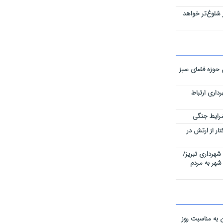
شلوغ‌تر خواهد
ن حوزه فضای سبز
داری ارتباط
ی نقشه‌های تفکیکی ۵۹ هکتار از ارتش در
شهرداری تبریز/
شهر به مردم
به مناسبت روز