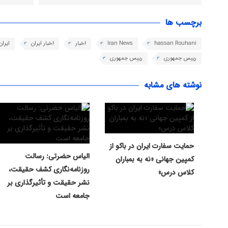
برچسب ها
hassan Rouhani
Iran News
اخبار
اخبار ایران
ایران
رييس جمهوري
رییس جمهوری
نوشته های مشابه
حمایت سفارت ایران در باکو از
الیاس حضرتی: رسالت
کمپین جهانی «نه به بمباران
روزنامه‌نگاری کشف حقیقت،
کلاس درس»
نشر حقیقت و تأثیرگذاری بر
جامعه است