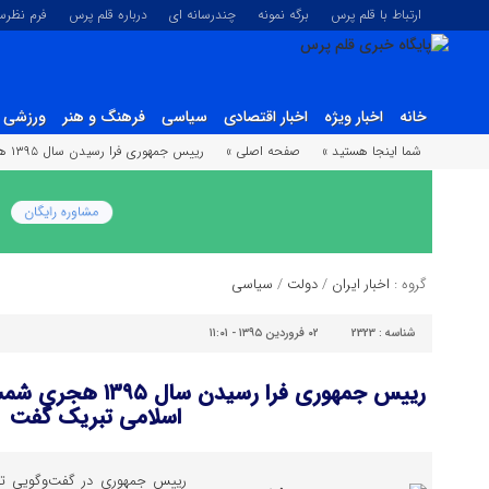
ارتباط با قلم پرس
برگه نمونه
چندرسانه ای
درباره قلم پرس
فرم نظر
خانه
اخبار ویژه
اخبار اقتصادی
سیاسی
فرهنگ و هنر
ورزشی
شما اینجا هستید »
صفحه اصلی »
رییس جمهوری فرا رسیدن سال ۱۳۹۵ هجری شمسی را به رهبر معظم انقلاب اسلامى تبریک گفت
گروه :
اخبار ایران
/
دولت
/
سیاسی
شناسه :
2323
۰۲ فروردین ۱۳۹۵ - ۱۱:۰۱
رییس جمهوری فرا رسید
اسلامى تبریک گفت
رییس جمهوری در گفت‌وگویی تلف