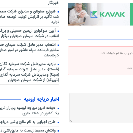
خبرنگار
شورای معاونان و مدیران شرکت سیمان
شد؛ تأکید بر افزایش تولید، توسعه صاد
تولید
آیین سوگواری اربعین حسینی و بزرگ
انقلاب در شرکت سیمان صوفیان برگزار
انتصاب مدیر عامل شرکت سیمان صوف
مشاور فرمانده سپاه عاشور در امور صنایع
 در وب منتشر خواهد شد.
کارخانجات
بازدید مدیرعامل شرکت سرمایه گذاری
 شد.
(شستا)، مدیر عامل شرکت سرمایه گذا
(سیتا) ومدیرعامل شرکت سرمایه گذاری
(تیپیکو) از شرکت سیمان صوفیان
اخبار دریاچه ارومیه
حوضه آبریز دریاچه ارومیه پرباران‌تر
یک کشور در هفته جاری
طرح اجرایی به نام مالچ پاشی دریاچه 
واکنش محیط زیست به مالچ‌پاشی در د