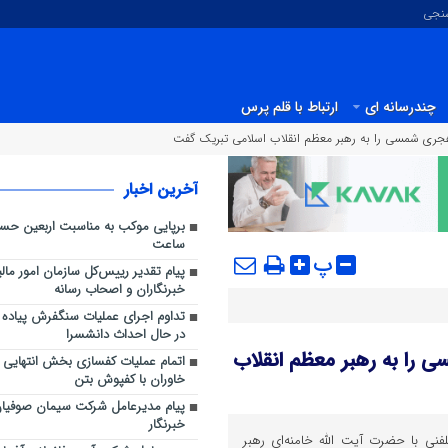
سنجی
چندرسانه ای
ارتباط با قلم پرس
آخرین اخبار
برپایی موکب به مناسبت اربعین حسی
ساعت
پ
پیام تقدیر رییس‌کل سازمان امور مالی
خبرنگاران و اصحاب رسانه
تداوم اجرای عملیات سنگفرش پیاده ر
در حال احداث دانشسرا
ن سال ۱۳۹۵ هجری شمسی را به رهبر معظم انقلاب
اتمام عملیات کفسازی بخش انتهایی 
خاوران با کفپوش بتن
پیام مدیرعامل شرکت سیمان صوفیان
خبرنگار
نی با حضرت آیت الله خامنه‌ای رهبر