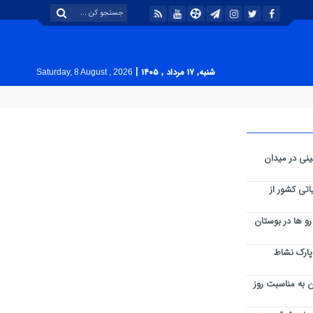
|
شنبه, ۱۷ مرداد , ۱۴۰۵
Saturday, 8 August , 2026
نی در میدان
اتی کشور از
و ها در بوستان
پارک نشاط
 به مناسبت روز