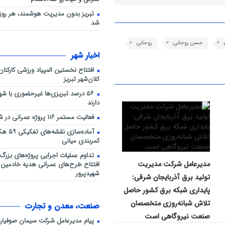
تبریز بدون مدیریت هوشمند، هر روز 
شد
حسن روحانی
روحانی
اخبار شهر
افتتاح نخستین المپیاد ورزشی کارکنا
کلان‌شهر تبریز
۵۶ درصد تبریزی‌ها غیرحضوری با شهر
دارند
فعالیت مستمر ۱۱۶ پروژه عمرانی در شرایط جنگی
آماده‌ساز
کمربندی میانی
تداوم عملیات اجرایی پروژه‌های بزرگ 
مدیرعامل شرکت مدیریت
افتتاح طرح‌های عمرانی هدیه خادمین 
شهیدپرور
تولید برق آذربایجان شرقی:
پایداری شبکه برق کشور حاصل
تلاش شبانه‌روزی متخصصان
صنعت، معدن و تجارت
صنعت نیروگاهی است
پیام مدیرعامل شرکت سیمان صوفیان 