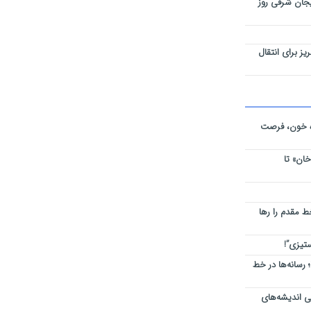
جان شرقی روز
س تبریز برای انتقال
ه خون، فرصت
خان» تا
خط مقدم را رها
ستیزی”!
رسانه‌ها در خط
ی اندیشه‌های