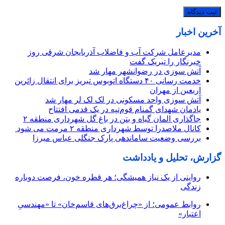
آخرین اخبار
مدیرعامل شرکت آب و فاضلاب آذربایجان شرقی روز
خبرنگار را تبریک گفت
آتش سوزی در رضوانشهر مهار شد
خدمت رسانی ۴۰ دستگاه اتوبوس تبریز برای انتقال زائرین
اربعین از مهران
آتش سوزی واحد مسکونی در لک لک لر مهار شد
یادمان شهدای گمنام قوم‌تپه در یک قدمی افتتاح
جاگذاری المان گیاه و بتن در باغ گل شهرداری منطقه ۲
کانال ملاصدرا توسط شهرداری منطقه ۲ مرمت می شود
بررسی وضعیت ساماندهی پارک جنگلی عباس میرزا
گزارش، تحلیل و یادداشت
روایتی از یک نیاز همیشگی؛ هر قطره خون، فرصت دوباره
زندگی
روابط عمومی؛ از «چراغ‌برق‌های قاسم‌خان» تا «مهندسیِ
اعتبار»