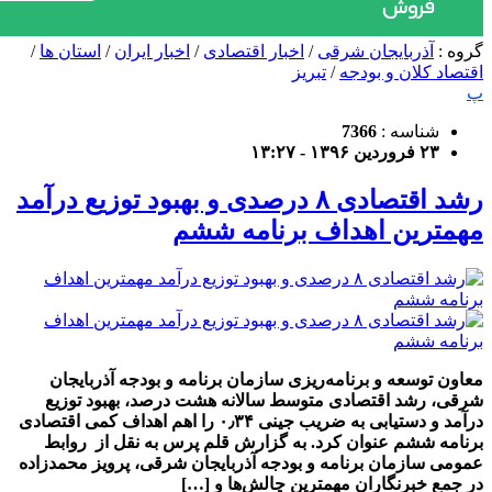
گروه :
آذربایجان شرقی
/
اخبار اقتصادی
/
اخبار ایران
/
استان ها
/
اقتصاد کلان و بودجه
/
تبریز
پ
شناسه :
7366
۲۳ فروردین ۱۳۹۶ - ۱۳:۲۷
رشد اقتصادی ۸ درصدی و بهبود توزیع درآمد
مهمترین اهداف برنامه ششم
معاون توسعه و برنامه‌ریزی سازمان برنامه و بودجه آذربایجان
شرقی، رشد اقتصادی متوسط سالانه هشت درصد، بهبود توزیع
درآمد و دستیابی به ضریب جینی ۰٫۳۴ را اهم اهداف کمی اقتصادی
برنامه ششم عنوان کرد. به گزارش قلم پرس به نقل از روابط
عمومی سازمان برنامه و بودجه آذربایجان شرقی، پرویز محمدزاده
در جمع خبرنگاران مهمترین چالش‌ها و […]