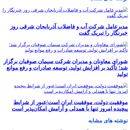
مدیرعامل شرکت آب و فاضلاب آذربایجان شرقی روز
خبرنگار را تبریک گفت
شورای معاونان و مدیران شرکت سیمان صوفیان برگزار
شد؛ تأکید بر افزایش تولید، توسعه صادرات و رفع موانع
تولید
موفقیت دولت، موفقیت ایران است/عبور از شرایط
پیچیده امروز تنها با همدلی و آرامش امکان‌پذیر است
نوشته های مشابه