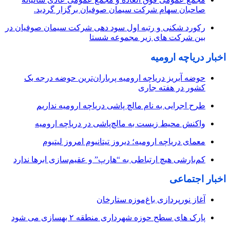
صاحبان سهام شرکت سیمان صوفیان برگزار گردید.
رکورد شکنی و رتبه اول سود دهی شرکت سیمان صوفیان در
بین شرکت های زیر مجموعه شستا
اخبار دریاچه ارومیه
حوضه آبریز دریاچه ارومیه پرباران‌ترین حوضه‌ درجه یک
کشور در هفته جاری
طرح اجرایی به نام مالچ پاشی دریاچه ارومیه نداریم
واکنش محیط زیست به مالچ‌پاشی در دریاچه ارومیه
معمای دریاچه ارومیه؛ دیروز تیتانیوم امروز لیتیوم
کم‌بارشی هیچ ارتباطی به “هارپ” و عقیم‌سازی ابرها ندارد
اخبار اجتماعی
آغاز نورپردازی باغ‌موزه ستارخان
پارک های سطح حوزه شهرداری منطقه ۲ بهسازی می شود