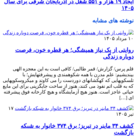
ایجاد ۱۹ هزار و ۵۵۱ شغل در آذربایجان شرقی برای سال
۱۴۰۵
نوشته های مشابه
۱۰ مرداد ۱۴۰۵
روایتی از یک نیاز همیشگی؛ هر قطره خون، فرصت
دوباره زندگی
قلم پرس/ گزارش/ قمر طالبی/ کافی است به این معجزه الهی
بیندیشیم: علم مدرن با همه شکوهمندی و پیشرفتهایش؛ با
تلسکوپهایی که کهکشانهای دوردست را می کاوند و میکروسکوپهایی
که به قلب اتم نفوذ می‌ کنند، هنوز از ساخت جایگزینی برای این مایع
حیاتی عاجز است. هنوز هیچ آزمایشگاه و هیچ کارخانه فوق ‌پیشرفته
‌ای […]
۱۷
تیر ۱۴۰۵
کشف ۳۴ ماینر در تبریز؛ برق ۳۷۴ خانوار به شبکه
بازگشت