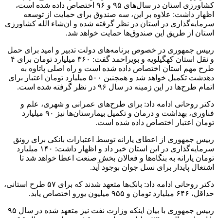
کشاورزی استان در سال‌های ۹۵ و ۹۶ اختصاص داده شده است،
اظهار داشت: علاوه بر این، سه صندوق برای حمایت از توسعه
سرمایه‌گذاری در استان در نظر گرفته شده و ان‌شاء الله کشاورزی
استان از طریق این صندوق‌ها حمایت خواهد شد.
رییس‌ جمهوری در خصوص برنامه‌های دولت تدبیر و امید برای حمل
و نقل استان کهگیلویه و بویراحمد گفت: ۳۶۰ میلیارد تومان برای ۴
طرح مهم استان اختصاص داده شده است و راه اصلی پاتاوه به
دهدشت تکمیل خواهد شد و همچنین ۵۰۰ میلیارد تومان اعتبار برای
اتمام طرح‌ها در این زمینه در سال ۹۶ در نظر گرفته شده است.
دکتر روحانی ادامه داد: برای طرح‌های عمرانی و شهری، علم و
فناوری، بهداشت و درمان و تکمیل بیمارستان‌ها نیز ۹۰ میلیارد
تومان اعتبار اختصاص داده شده است.
رییس‌ جمهوری از اعطای یارانه توسط اعتبارات بانکی برای رونق
سرمایه‌گذاری در این استان خبر داد و اظهار داشت: ۱۴۰ میلیارد
تومان یارانه به بنگاه‌ها و فعالان بخش صنعت اعطا خواهد شد تا
اشتغال پایدار برای نسل جوان بوجود آید.
دکتر روحانی ادامه داد: بانک‌ها متعهد شدند که برای ۵۷ طرح استانی،
حداقل، ۶۴۶ میلیارد تومان و ۹۵۵ میلیون یورو اختصاص یابد.
رییس‌ جمهوری با بیان اینکه وزارت نفت نیز متعهد شده در سال ۹۵