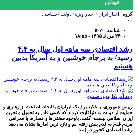
گروه :
اخبار ایران
/
اخبار ویژه
/
دولت
/
سیاسی
پ
شناسه :
4057
۲۴ مرداد ۱۳۹۵ - ۱۸:۵۵
رشد اقتصادی سه ماهه اول سال به ۴.۴
رسید/ به برجام خوشبین و به آمریکا بدبین
هستیم
رییس جمهوری، با تاکید بر اینکه ایرانیان با اتحاد، اطاعت از رهبری و
حمایت از دولت به دنیا ثابت کردند که کسی قادر به تحمیل و تحریم
ایران اسلامی نیست، گفت: باوجود سختی‌ها و فشارها با همراهی
مردم قدم به قدم پیش رفته ایم و تازه ترین آمارها نشان می دهد
رشد اقتصادی کشور در […]