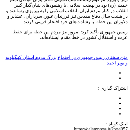
خمینی(ره) بود در نهضت اسلامی با رهنمودهای بنیان‌گذار کبیر
انقلاب در کنار مردم ایران، انقلاب اسلامی را به پیروزی رساندند و
در هشت سال دفاع مقدس نیز فرزندان غیور، سرداران، عشایر و
دلاوران این خطه با رشادت‌های خود افتخارآفرینی کردند.
رییس‌ جمهوری تأکید کرد: امروز نیز مردم این خطه برای حفظ
عزت و استقلال کشور در خط مقدم ایستاده‌اند.
متن سخنان رییس جمهوری در اجتماع بزرگ مردم استان کهگیلویه
و بویر احمد
اشتراک گذاری :
لینک کوتاه :
https://qalampress.ir/?p=4057