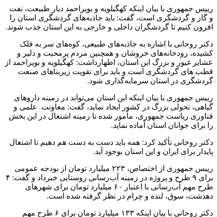
رییس‌ جمهوری با بیان اینکه کهگیلویه و بویراحمد دیار طبیعت، نفت
و گاز و گردشگری است، گفت: باید جاذبه‌های گردشگری استان را
افزون کنیم تا گردشگران داخلی و خارجی به این استان جذب شوند.
دکتر روحانی با اشاره به جاذبه‌های طبیعی، کوه‌های سر به فلک
کشیده، رودخانه‌های خروشان و همچنین مردم پرمحبت و دلیر و
عشایر غیور و بزرگ این استان، اظهارداشت: کهگیلویه و بویراحمد از
قطب های گردشگری است و باید برای تقویت زیربناهای صنعت
گردشگری در استان سرمایه‌گذاری شود.
رییس‌ جمهوری با بیان اینکه این استان می‌تواند در زمینه داروهای
گیاهی، تحولی بزرگ در کشور ایجاد نماید، گفت: معاونت علمی و
فناوری ریاست جمهوری، مأمور شده تا زمینه اشتغال در این بخش
را برای جوانان استان آماده نماید.
دکتر روحانی تأکید کرد: همه باید دست به دست هم دهیم تا اشتغال
پایدار برای ایران و این استان بوجود آید.
رییس‌ جمهوری از اختصاص، ۲۲۳ میلیارد تومان از بودجه عمومی
برای ۹ طرح و پروژه در زمینه آب‌رسانی روستایی خبرداد و گفت: ۴
طرح مهم آب‌رسانی با اعتبار ۶۰ میلیارد تومان برای شهرهای
دهدشت، سوق، لنده و چرام در نظر گرفته شده است.
دکتر روحانی با بیان اینکه ۱۳۳ میلیارد تومان برای ۶ طرح مهم