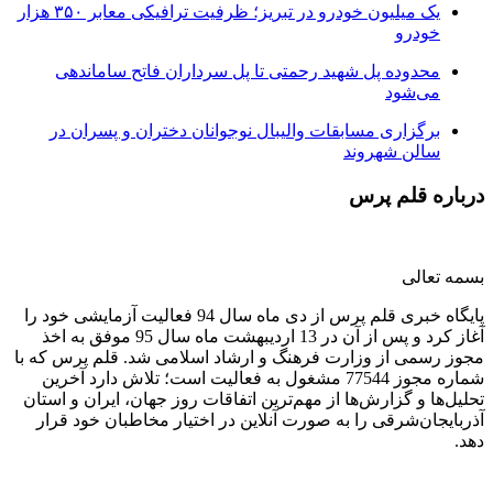
یک میلیون خودرو در تبریز؛ ظرفیت ترافیکی معابر ۳۵۰ هزار
خودرو
محدوده پل شهید رحمتی تا پل سرداران فاتح ساماندهی
می‌شود
برگزاری مسابقات والیبال نوجوانان دختران و پسران در
سالن شهروند
درباره قلم پرس
بسمه تعالی
پایگاه خبری قلم پرس از دی ماه سال 94 فعالیت آزمایشی خود را
آغاز کرد و پس از آن در 13 اردیبهشت ماه سال 95 موفق به اخذ
مجوز رسمی از وزارت فرهنگ و ارشاد اسلامی شد. قلم پرس که با
شماره مجوز 77544 مشغول به فعالیت است؛ تلاش دارد آخرین
تحلیل‌ها و گزارش‌ها از مهم‌ترین اتفاقات روز جهان، ایران و استان
آذربایجان‌شرقی را به صورت آنلاین در اختیار مخاطبان خود قرار
دهد.