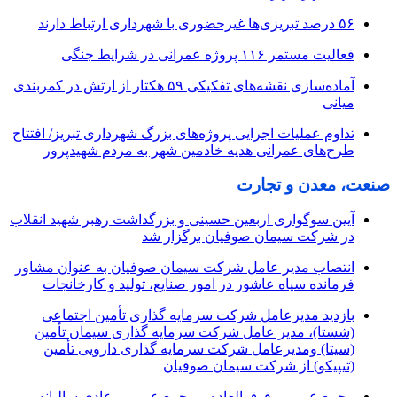
۵۶ درصد تبریزی‌ها غیرحضوری با شهرداری ارتباط دارند
فعالیت مستمر ۱۱۶ پروژه عمرانی در شرایط جنگی
آماده‌سازی نقشه‌های تفکیکی ۵۹ هکتار از ارتش در کمربندی
میانی
تداوم عملیات اجرایی پروژه‌های بزرگ شهرداری تبریز/ افتتاح
طرح‌های عمرانی هدیه خادمین شهر به مردم شهیدپرور
صنعت، معدن و تجارت
آیین سوگواری اربعین حسینی و بزرگداشت رهبر شهید انقلاب
در شرکت سیمان صوفیان برگزار شد
انتصاب مدیر عامل شرکت سیمان صوفیان به عنوان مشاور
فرمانده سپاه عاشور در امور صنایع، تولید و کارخانجات
بازدید مدیرعامل شرکت سرمایه گذاری تأمین اجتماعی
(شستا)، مدیر عامل شرکت سرمایه گذاری سیمان تأمین
(سیتا) ومدیرعامل شرکت سرمایه گذاری دارویی تأمین
(تیپیکو) از شرکت سیمان صوفیان
مجمع عمومی فوق العاده و مجمع عمومی عادی سالیانه