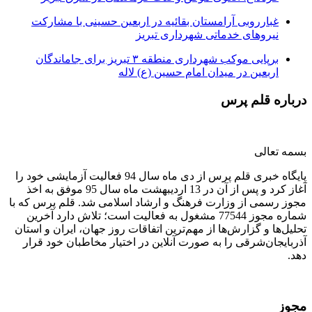
غبارروبی آرامستان بقائیه در اربعین حسینی با مشارکت
نیروهای خدماتی شهرداری تبریز
برپایی موکب شهرداری منطقه ۳ تبریز برای جاماندگان
اربعین در میدان امام حسین (ع) لاله
درباره قلم پرس
بسمه تعالی
پایگاه خبری قلم پرس از دی ماه سال 94 فعالیت آزمایشی خود را
آغاز کرد و پس از آن در 13 اردیبهشت ماه سال 95 موفق به اخذ
مجوز رسمی از وزارت فرهنگ و ارشاد اسلامی شد. قلم پرس که با
شماره مجوز 77544 مشغول به فعالیت است؛ تلاش دارد آخرین
تحلیل‌ها و گزارش‌ها از مهم‌ترین اتفاقات روز جهان، ایران و استان
آذربایجان‌شرقی را به صورت آنلاین در اختیار مخاطبان خود قرار
دهد.
مجوز