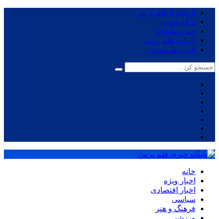
ارتباط با قلم پرس
برگه نمونه
چندرسانه ای
درباره قلم پرس
فرم نظرسنجی
خانه
اخبار ویژه
اخبار اقتصادی
سیاسی
فرهنگ و هنر
ورزشی