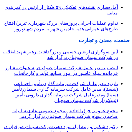
آماده‌سازی نقشه‌های تفکیکی ۵۹ هکتار از ارتش در کمربندی
میانی
تداوم عملیات اجرایی پروژه‌های بزرگ شهرداری تبریز/ افتتاح
طرح‌های عمرانی هدیه خادمین شهر به مردم شهیدپرور
صنعت، معدن و تجارت
آیین سوگواری اربعین حسینی و بزرگداشت رهبر شهید انقلاب
در شرکت سیمان صوفیان برگزار شد
انتصاب مدیر عامل شرکت سیمان صوفیان به عنوان مشاور
فرمانده سپاه عاشور در امور صنایع، تولید و کارخانجات
بازدید مدیرعامل شرکت سرمایه گذاری تأمین اجتماعی
(شستا)، مدیر عامل شرکت سرمایه گذاری سیمان تأمین
(سیتا) ومدیرعامل شرکت سرمایه گذاری دارویی تأمین
(تیپیکو) از شرکت سیمان صوفیان
مجمع عمومی فوق العاده و مجمع عمومی عادی سالیانه
صاحبان سهام شرکت سیمان صوفیان برگزار گردید.
رکورد شکنی و رتبه اول سود دهی شرکت سیمان صوفیان در