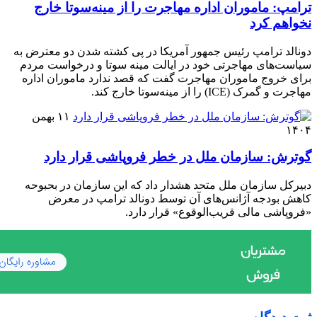
ترامپ: ماموران اداره مهاجرت را از مینه‌سوتا خارج
نخواهم کرد
دونالد ترامپ رئیس جمهور آمریکا در پی کشته شدن دو معترض به
سیاست‌های مهاجرتی خود در ایالت مینه سوتا و درخواست مردم
برای خروج ماموران مهاجرت گفت که قصد ندارد ماموران اداره
مهاجرت و گمرک (ICE) را از مینه‌سوتا خارج کند.
۱۱ بهمن
۱۴۰۴
گوترش: سازمان ملل در خطر فروپاشی قرار دارد
دبیرکل سازمان ملل متحد هشدار داد که این سازمان در بحبوحه
کاهش بودجه آژانس‌های آن توسط دونالد ترامپ در معرض
«فروپاشی مالی قریب‌الوقوع» قرار دارد.