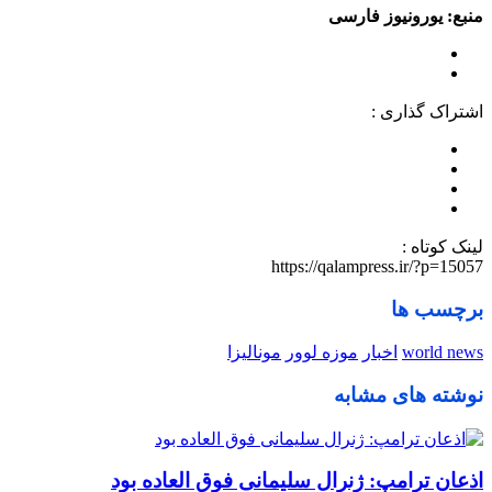
منبع: یورونیوز فارسی
اشتراک گذاری :
لینک کوتاه :
https://qalampress.ir/?p=15057
برچسب ها
world news
اخبار
موزه لوور
مونالیزا
نوشته های مشابه
اذعان ترامپ: ژنرال سلیمانی فوق العاده بود