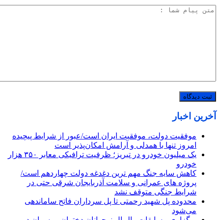
آخرین اخبار
موفقیت دولت، موفقیت ایران است/عبور از شرایط پیچیده
امروز تنها با همدلی و آرامش امکان‌پذیر است
یک میلیون خودرو در تبریز؛ ظرفیت ترافیکی معابر ۳۵۰ هزار
خودرو
کاهش سایه جنگ مهم ‌ترین دغدغه دولت چهاردهم است/
پروژه ‌های عمرانی و سلامت آذربایجان شرقی حتی در
شرایط جنگی متوقف نشد
محدوده پل شهید رحمتی تا پل سرداران فاتح ساماندهی
می‌شود
برگزاری مسابقات والیبال نوجوانان دختران و پسران در