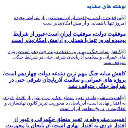
نوشته های مشابه
موفقیت دولت، موفقیت ایران است/عبور از شرایط
پیچیده امروز تنها با همدلی و آرامش امکان‌پذیر است
کاهش سایه جنگ مهم ‌ترین دغدغه دولت چهاردهم است/
پروژه ‌های عمرانی و سلامت آذربایجان شرقی حتی در
شرایط جنگی متوقف نشد
اهمیت مشروطه در تغییر منطق حکمرانی و عبور از
اقتدار فردی به اقتدار نهادی است/ آذربایجان با محوریت