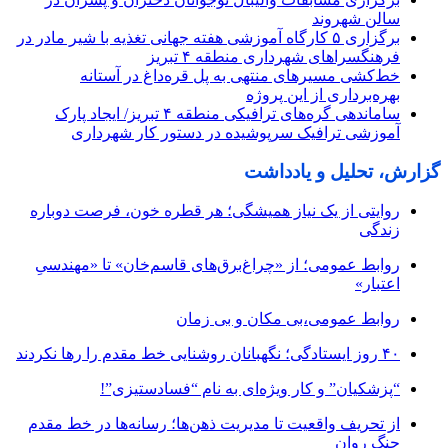
سالن شهروند
برگزاری ۵ کارگاه آموزشی هفته جهانی تغذیه با شیر مادر در
فرهنگسراهای شهرداری منطقه ۴ تبریز
خط‌کشی مسیرهای منتهی به پل قره‌داغ در آستانه
بهره‌برداری از این پروژه
ساماندهی گره‌های ترافیکی منطقه ۴ تبریز/ ایجاد پارک
آموزشی ترافیک سرپوشیده در دستور کار شهرداری
گزارش، تحلیل و یادداشت
روایتی از یک نیاز همیشگی؛ هر قطره خون، فرصت دوباره
زندگی
روابط عمومی؛ از «چراغ‌برق‌های قاسم‌خان» تا «مهندسیِ
اعتبار»
روابط عمومی،بی مکان و بی زمان
۴۰ روز ایستادگی؛ نگهبانان روشنایی خط مقدم را رها نکردند
“پزشکیان” و کار ویژه‌ای به نام “فسادستیزی”!
از تحریف واقعیت تا مدیریت ذهن‌ها؛ رسانه‌ها در خط مقدم
جنگ روان