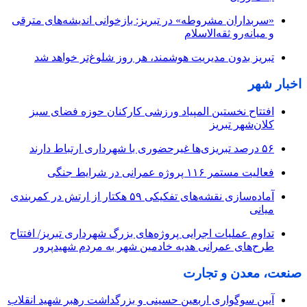
«سربداران مشروطه» در تبریز: بازخوانی اندیشه‌های مترقی
و میانه‌رو ثقه‌الاسلام
تبریز بدون مدیریت هوشمند، هر روز شلوغ‌تر خواهد شد
اخبار شهر
افتتاح نخستین المپیاد ورزشی کارکنان حوزه فضای سبز
کلان‌شهر تبریز
۵۶ درصد تبریزی‌ها غیرحضوری با شهرداری ارتباط دارند
فعالیت مستمر ۱۱۶ پروژه عمرانی در شرایط جنگی
آماده‌سازی نقشه‌های تفکیکی ۵۹ هکتار از ارتش در کمربندی
میانی
تداوم عملیات اجرایی پروژه‌های بزرگ شهرداری تبریز/ افتتاح
طرح‌های عمرانی هدیه خادمین شهر به مردم شهیدپرور
صنعت، معدن و تجارت
آیین سوگواری اربعین حسینی و بزرگداشت رهبر شهید انقلاب