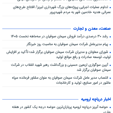
تداوم عملیات اجرایی پروژه‌های بزرگ شهرداری تبریز/ افتتاح طرح‌های
عمرانی هدیه خادمین شهر به مردم شهیدپرور
صنعت، معدن و تجارت
رشد ۳۰ درصدی درآمد فروش سیمان صوفیان در سه‌ماهه نخست ۱۴۰۵
پیام مدیرعامل شرکت سیمان صوفیان به مناسبت روز خبرنگار
شورای معاونان و مدیران شرکت سیمان صوفیان برگزار شد؛ تأکید بر افزایش
تولید، توسعه صادرات و رفع موانع تولید
آیین سوگواری اربعین حسینی و بزرگداشت رهبر شهید انقلاب در شرکت
سیمان صوفیان برگزار شد
انتصاب مدیر عامل شرکت سیمان صوفیان به عنوان مشاور فرمانده سپاه
عاشور در امور صنایع، تولید و کارخانجات
اخبار دریاچه ارومیه
حوضه آبریز دریاچه ارومیه پرباران‌ترین حوضه‌ درجه یک کشور در هفته
جاری