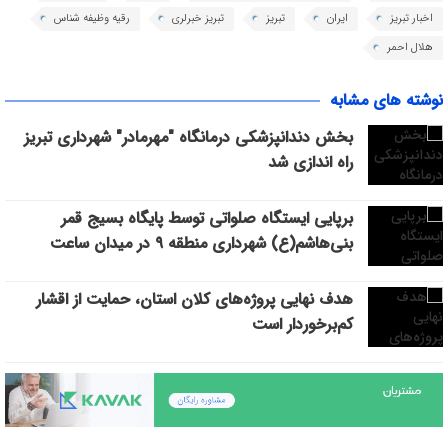
اخبار تبریز
ایران
تبریز
تبریز خبرلری
رقیه وظیفه شناس
هلال احمر
نوشته های مشابه
بخش دندانپزشکی درمانگاه "مهرمادر" شهرداری تبریز
راه اندازی شد
برپایی ایستگاه صلواتی توسط پایگاه بسیج قمر
بنی‌هاشم(ع) شهرداری منطقه ۹ در میدان ساعت
هدف نهایی پروژه‌های کلان استان، حمایت از اقشار
کم‌برخوردار است