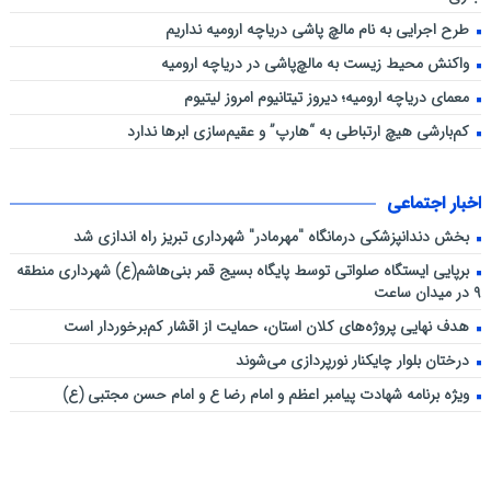
طرح اجرایی به نام مالچ پاشی دریاچه ارومیه نداریم
واکنش محیط زیست به مالچ‌پاشی در دریاچه ارومیه
معمای دریاچه ارومیه؛ دیروز تیتانیوم امروز لیتیوم
کم‌بارشی هیچ ارتباطی به “هارپ” و عقیم‌سازی ابرها ندارد
اخبار اجتماعی
بخش دندانپزشکی درمانگاه "مهرمادر" شهرداری تبریز راه اندازی شد
برپایی ایستگاه صلواتی توسط پایگاه بسیج قمر بنی‌هاشم(ع) شهرداری منطقه
۹ در میدان ساعت
هدف نهایی پروژه‌های کلان استان، حمایت از اقشار کم‌برخوردار است
درختان بلوار چایکنار نورپردازی می‌شوند
ویژه برنامه شهادت پیامبر اعظم و امام رضا ع و امام حسن مجتبی (ع)