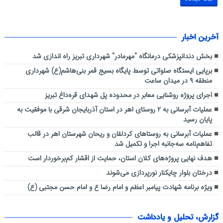
آخرین اخبار
بخش دندانپزشکی درمانگاه "مهرمادر" شهرداری تبریز راه اندازی شد
برپایی ایستگاه صلواتی توسط پایگاه بسیج قمر بنی‌هاشم(ع) شهرداری
منطقه ۹ در میدان ساعت
اجرای پروژه روشنایی معابر در محدوده پل شهدای قره‌داغ تبریز
عملیات آبرسانی به ۲ روستای اهر در استان آذربایجان شرقی با موفقیت به
پایان رسید
عملیات آبرسانی به روستاهای کردلقان و ریحان شهرستان اهر در قالب
تفاهم‌نامه سه‌جانبه اجرا و تکمیل شد
هدف نهایی پروژه‌های کلان استان، حمایت از اقشار کم‌برخوردار است
درختان بلوار چایکنار نورپردازی می‌شوند
ویژه برنامه شهادت پیامبر اعظم و امام رضا ع و امام حسن مجتبی (ع)
گزارش، تحلیل و یادداشت