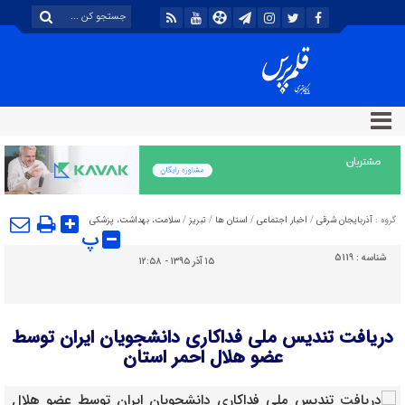
گروه :
آذربایجان شرقی
/
اخبار اجتماعی
/
استان ها
/
تبریز
/
سلامت، بهداشت، پزشکی
پ
شناسه :
5119
۱۵ آذر ۱۳۹۵ - ۱۲:۵۸
دریافت تندیس ملی فداکاری دانشجویان ایران توسط
عضو هلال احمر استان