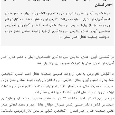
در ششمین آیین اعطای تندیس ملی فداکاری دانشجویان ایران ، عضو هلال
احمر آذربایجان شرقی موفق به دریافت تندیس این جشنواره شد . به گزارش قلم
پرس به نقل از روابط عمومی جمعیت هلال احمر استان آذربایجان شرقی،در
ششمین آیین اعطای تندیس ملی فداکاری از رقیه وظیفه شناس عضو جوان
داوطلب جمعیت هلال احمر استان […]
در ششمین آیین اعطای تندیس ملی فداکاری دانشجویان ایران ، عضو هلال احمر
آذربایجان شرقی موفق به دریافت تندیس این جشنواره شد .
به گزارش قلم پرس به نقل از روابط عمومی جمعیت هلال احمر استان آذربایجان
شرقی،در ششمین آیین اعطای تندیس ملی فداکاری از رقیه وظیفه شناس عضو جوان
داوطلب جمعیت هلال احمر استان که در فعالیتهای مختلف امدادی و درمانی خدمات
ارزشمندی را در چند سال اخیر انجام داده بودتقدیر بعمل آمد .
در این آیین که ظهر امروز یکشنبه ۱۴ آذر با حضور جمعی از هنرمندان و بازیگران
سرشناس کشور و دکتر حبیبی رئیس سازمان جوانان هلال احمر و سعید کنعانی مدیر
عامل جمعیت هلال احمر استان آذربایجان شرقی در محل تالار فردوسی دانشکده