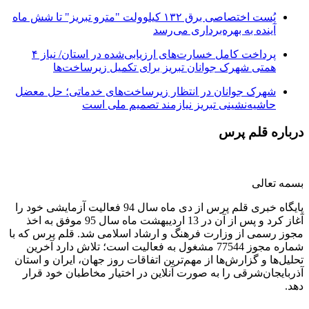
پُست اختصاصی برق ۱۳۲ کیلوولت "مترو تبریز" تا شش ماه
آینده به بهره‌برداری می‌رسد
پرداخت کامل خسارت‌های ارزیابی‌شده در استان/ نیاز ۴
همتی شهرک جوانان تبریز برای تکمیل زیرساخت‌ها
شهرک جوانان در انتظار زیرساخت‌های خدماتی؛ حل معضل
حاشیه‌نشینی تبریز نیازمند تصمیم ملی است
درباره قلم پرس
بسمه تعالی
پایگاه خبری قلم پرس از دی ماه سال 94 فعالیت آزمایشی خود را
آغاز کرد و پس از آن در 13 اردیبهشت ماه سال 95 موفق به اخذ
مجوز رسمی از وزارت فرهنگ و ارشاد اسلامی شد. قلم پرس که با
شماره مجوز 77544 مشغول به فعالیت است؛ تلاش دارد آخرین
تحلیل‌ها و گزارش‌ها از مهم‌ترین اتفاقات روز جهان، ایران و استان
آذربایجان‌شرقی را به صورت آنلاین در اختیار مخاطبان خود قرار
دهد.