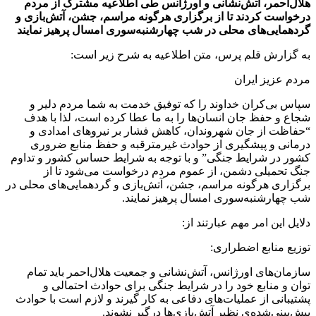
هلال‌احمر، آتش‌نشانی و اورژانس طی اطلاعیه مشترک از مردم
درخواست کردند تا از برگزاری هرگونه مراسم، جشن، آتش‌بازی و
گردهمایی‌های محلی در شب چهارشنبه‌سوری امسال پرهیز نمایند
به گزارش قلم پرس، متن اطلاعیه به شرح زیر است:
مردم عزیز ایران
سپاس بی‌کران خداوند را که توفیق خدمت به شما مردم دلیر و
شجاع و حفظ جان انسان‌ها را به ما عطا کرده است، لذا با هدف
“حفاظت از جان شهروندان، کاهش فشار بر نیروهای امدادی و
درمانی و پیشگیری از حوادث غیرمترقبه و حفظ منابع ضروری
کشور در شرایط جنگی” و با توجه به شرایط حساس کشور و تداوم
جنگ تحمیلی دشمن، از عموم مردم درخواست می‌شود تا از
برگزاری هرگونه مراسم، جشن، آتش‌بازی و گردهمایی‌های محلی در
شب چهارشنبه‌سوری امسال پرهیز نمایند.
دلایل این امر مهم عبارتند از:
توزیع منابع اضطراری:
سازمان‌های اورژانس، آتش‌نشانی و جمعیت هلال‌احمر باید تمام
توان و منابع خود را در شرایط جنگی برای حوادث احتمالی و
پشتیبانی از عملیات‌های دفاعی به کار گیرند و لازم است با حوادث
پیش‌بینی‌شده‌ی نظیر آتش‌بازی‌ها درگیر نشوند.