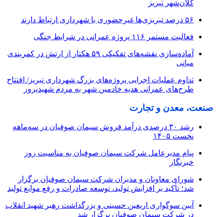
کلان‌شهر تبریز
۵۶ درصد تبریزی‌ها غیرحضوری با شهرداری ارتباط دارند
فعالیت مستمر ۱۱۶ پروژه عمرانی در شرایط جنگی
آماده‌سازی نقشه‌های تفکیکی ۵۹ هکتار از ارتش در کمربندی
میانی
تداوم عملیات اجرایی پروژه‌های بزرگ شهرداری تبریز/ افتتاح
طرح‌های عمرانی هدیه خادمین شهر به مردم شهیدپرور
صنعت، معدن و تجارت
رشد ۳۰ درصدی درآمد فروش سیمان صوفیان در سه‌ماهه
نخست ۱۴۰۵
پیام مدیرعامل شرکت سیمان صوفیان به مناسبت روز
خبرنگار
شورای معاونان و مدیران شرکت سیمان صوفیان برگزار
شد؛ تأکید بر افزایش تولید، توسعه صادرات و رفع موانع تولید
آیین سوگواری اربعین حسینی و بزرگداشت رهبر شهید انقلاب
در شرکت سیمان صوفیان برگزار شد