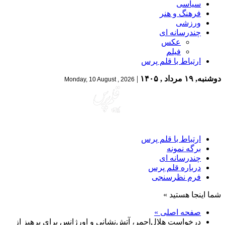
سیاسی
فرهنگ و هنر
ورزشی
چندرسانه ای
عکس
فیلم
ارتباط با قلم پرس
دوشنبه, ۱۹ مرداد , ۱۴۰۵
|
Monday, 10 August , 2026
ارتباط با قلم پرس
برگه نمونه
چندرسانه ای
درباره قلم پرس
فرم نظرسنجی
شما اینجا هستید »
صفحه اصلی »
درخواست هلال‌احمر، آتش‌نشانی و اورژانس برای پرهیز از