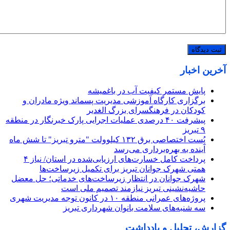
آخرین اخبار
پایش مستمر کیفیت آب در باغمیشه
برگزاری کارگاه آموزشی مدیریت پسماند ویژه مادران و
کودکان در فرهنگسرای بزرگ الغدیر
پیشرفت ۴۰ درصدی عملیات اجرایی پارک خبرنگار در منطقه
۹ تبریز
پُست اختصاصی برق ۱۳۲ کیلوولت "مترو تبریز" تا شش ماه
آینده به بهره‌برداری می‌رسد
پرداخت کامل خسارت‌های ارزیابی‌شده در استان/ نیاز ۴
همتی شهرک جوانان تبریز برای تکمیل زیرساخت‌ها
شهرک جوانان در انتظار زیرساخت‌های خدماتی؛ حل معضل
حاشیه‌نشینی تبریز نیازمند تصمیم ملی است
پروژه‌های عمرانی منطقه ۱۰ در کانون توجه مدیریت شهری
سه شنبه‌های سلامت بانوان شهرداری تبریز
گزارش، تحلیل و یادداشت