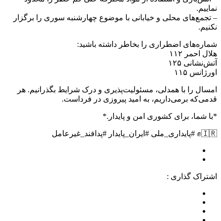
نماییم.
– تجمع‌های محلی و خیابانی با موضوع چهارشنبه سوری را برگزار
نکنیم.
شماره‌های اضطراری را بخاطر داشته باشید:
هلال احمر ۱۱۲
آتش‌نشانی ۱۲۵
اورژانس ۱۱۵
امسال را با همدلی، مسئولیت‌پذیری و درک شرایط بگذرانیم. هر
قدمی‌که برمی‌داریم، به امید پیروزی در فرداست.
*با شما، برای کشوری امن و پایدار.*
🇮🇷✊ #پایداری_ملی #ایران_پایدار #پدافند_غیرعامل
اشتراک گذاری :