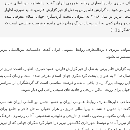
ف تبریزی دایره‌المعارف روابط عمومی ایران گفت: دانشنامه بین‌المللی تبریز
شر می‌شود. به گزارش قلم پرس به نقل از خبر گزارش فارس، حمید صبری، اظهار
داشت: تبریز در سال ۲۰۱۸ به عنوان پایتخت گردشگری جهان اسلام معرفی شده
 و زمان کمی به این رویداد بزرگ زمان باقی مانده و فرصت مناسبی است که
شگران […]
مولف تبریزی دایره‌المعارف روابط عمومی ایران گفت: دانشنامه بین‌المللی تبریز
منتشر می‌شود.
به گزارش قلم پرس به نقل از خبر گزارش فارس، حمید صبری، اظهار داشت: تبریز در
سال ۲۰۱۸ به عنوان پایتخت گردشگری جهان اسلام معرفی شده است و زمان کمی به
این رویداد بزرگ زمان باقی مانده و فرصت مناسبی است که گردشگران از سراسر
جهان برای رویت اماکن تاریخی و جاذبه های طبیعی راهی این دیار شوند.
صاحب دایرهالمعارف روابط عمومی ایران و عضو انجمن بین‌المللی ایران شناسی
گفت: با تدوین دانشنامه بین‌المللی تبریز در هزار عنوان مدخل فاخر و جامع برای
نمایاندن مکتوب و مصور، داشته‌ای تاریخی و طبیعی، شخصیتی، آداب و رسوم ، فرهنگ
از تبریز آماده و توسط شهرداری کلانشهر تبریز در اختیار گردشگران جهانی که از تبریز
دیدار خواهند کرد، قرار خواهد گرفت.