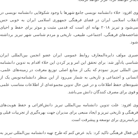
وی افزود: خلاء دانشنامه نویسی جامع شهرها با وجود شکوفایی دانشنامه نویسی در
انقلاب اسلامی ایران در فضای فرهنگی جمهوری اسلامی ایران به خوبی حس
می‌شود و تبریز ۲۰۱۸ بهانه ای است که قدمی مثبت و موثر برای حفظ و احیای
شاخصه‌های فرهنگی‌، اجتماعی، طبیعی، تاریخی و مردم شناسی شهر تبریز برداشته
شود.
صبری مولف دایره‌المعارف روابط عمومی ایران عضو انجمن بین‌المللی ایران
شناسی یادآور شد: برای تحقق این امر و پر کردن این خلاء اقدام به تدوین دانشنامه
بین المللی تبریز نمودم که یکی از منابع اصلی توزیع معرفت در زمینه‌های علمی،
انسانی و اجتماعی و تاریخی به شمار می‌رود از این منظر دانشنامه‌نویس یک از
شیوه‌های حفظ اطلاعات و در عین حال تدوین مجموعه‌ای از اطلاعات متناسب علمی
و قوی برای مصرف کنندگان دانش می‌باشد.
وی افزود: علت تدوین دانشنامه بین‌المللی تبریز دانش‌افزائی و حفظ هویت‌های
فرهنگی و تاریخی تبریز و ایجاد منبعی برای مدیران جهت بهره‌گیری از تجربیات قبلی و
برنامه‌ریزی برای توسعه و پیشرفت است.
این فعال فرهنگی تاکید کرد: باید عرض کنم که طرح تهیه دانشنامه بین‌المللی تبریز ‌به