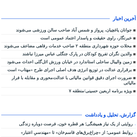
آخرین اخبار
جوانان یاغچیان، پرواز و شمس آباد صاحب سالن ورزشی می‌شوند
خبرنگار، راوی حقیقت و پاسدار اعتماد عمومی است
محلات حوزه شهرداری منطقه ۲ صاحب خدمات رفاهی مضاعف می‌شوند
والدین نگران تفریح کودکان در پارک جنگلی عباس میرزا نباشند
زمین والیبال ساحلی استاندارد در خیابان ورزش ائل‌گلی احداث می‌شود
برقراری عدالت در توزیع انرژی هدف اصلی اجرای طرح «مهتاب» است
ضرورت اجرای دقیق قوانین مالیاتی با عدالت‌محوری و مقابله با فرار
مالیاتی
ویژه برنامه اربعین حسینی/منطقه ۷
گزارش، تحلیل و یادداشت
روایتی از یک نیاز همیشگی؛ هر قطره خون، فرصت دوباره زندگی
روابط عمومی؛ از «چراغ‌برق‌های قاسم‌خان» تا «مهندسیِ اعتبار»