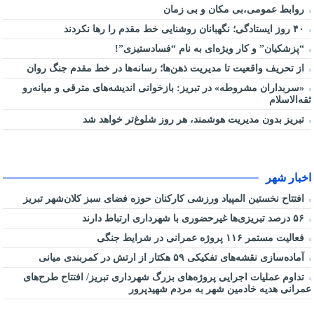
روابط عمومی،بی مکان و بی زمان
۴۰ روز ایستادگی؛ نگهبانان روشنایی خط مقدم را رها نکردند
“پزشکیان” و کار ویژه‌ای به نام “فسادستیزی”!
از تحریف واقعیت تا مدیریت ذهن‌ها؛ رسانه‌ها در خط مقدم جنگ روان
«سربداران مشروطه» در تبریز: بازخوانی اندیشه‌های مترقی و میانه‌رو
ثقه‌الاسلام
تبریز بدون مدیریت هوشمند، هر روز شلوغ‌تر خواهد شد
اخبار شهر
افتتاح نخستین المپیاد ورزشی کارکنان حوزه فضای سبز کلان‌شهر تبریز
۵۶ درصد تبریزی‌ها غیرحضوری با شهرداری ارتباط دارند
فعالیت مستمر ۱۱۶ پروژه عمرانی در شرایط جنگی
آماده‌سازی نقشه‌های تفکیکی ۵۹ هکتار از ارتش در کمربندی میانی
تداوم عملیات اجرایی پروژه‌های بزرگ شهرداری تبریز/ افتتاح طرح‌های
عمرانی هدیه خادمین شهر به مردم شهیدپرور