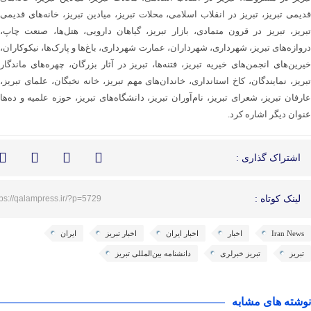
قدیمی تبریز، تبریز در انقلاب اسلامی، محلات تبریز، میادین تبریز، خانه‌های قدیمی
تبریز، تبریز در قرون متمادی، بازار تبریز، گیاهان دارویی، هتل‌ها، صنعت چاپ،
دروازه‌های تبریز، شهرداری، شهرداران، عمارت شهرداری، باغ‌ها و پارک‌ها، نیکوکاران،
خیرین‌های انجمن‌های خیریه تبریز، فتنه‌ها، تبریز در آثار بزرگان، چهره‌های ماندگار
تبریز، نمایندگان، کاخ استانداری، خاندان‌های مهم تبریز، خانه نخبگان، علمای تبریز،
عارفان تبریز، شعرای تبریز، نام‌آوران تبریز، دانشگاه‌های تبریز، حوزه علمیه و ده‌ها
عنوان دیگر اشاره کرد.
اشتراک گذاری :
لینک کوتاه :
tps://qalampress.ir/?p=5729
Iran News
اخبار
اخبار ایران
اخبار تبریز
ایران
تبریز
تبریز خبرلری
دانشنامه بین‌المللی تبریز
نوشته های مشابه