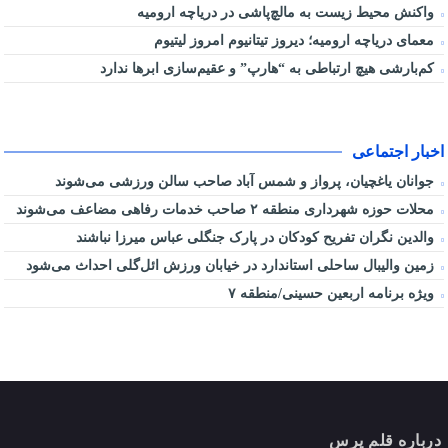
واکنش محیط زیست به مالچ‌پاشی در دریاچه ارومیه
معمای دریاچه ارومیه؛ دیروز تیتانیوم امروز لیتیوم
کم‌بارشی هیچ ارتباطی به “هارپ” و عقیم‌سازی ابرها ندارد
اخبار اجتماعی
جوانان یاغچیان، پرواز و شمس آباد صاحب سالن ورزشی می‌شوند
محلات حوزه شهرداری منطقه ۲ صاحب خدمات رفاهی مضاعف می‌شوند
والدین نگران تفریح کودکان در پارک جنگلی عباس میرزا نباشند
زمین والیبال ساحلی استاندارد در خیابان ورزش ائل‌گلی احداث می‌شود
ویژه برنامه اربعین حسینی/منطقه ۷
درباره قلم پرس