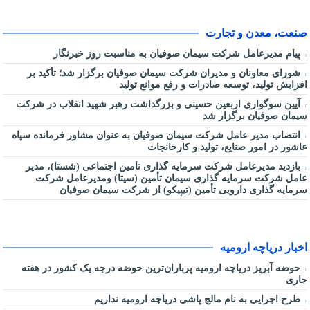
صنعت، معدن و تجارت
پیام مدیرعامل شرکت سیمان صوفیان به مناسبت روز خبرنگار
شورای معاونان و مدیران شرکت سیمان صوفیان برگزار شد؛ تأکید بر
افزایش تولید، توسعه صادرات و رفع موانع تولید
آیین سوگواری اربعین حسینی و بزرگداشت رهبر شهید انقلاب در شرکت
سیمان صوفیان برگزار شد
انتصاب مدیر عامل شرکت سیمان صوفیان به عنوان مشاور فرمانده سپاه
عاشور در امور صنایع، تولید و کارخانجات
بازدید مدیرعامل شرکت سرمایه گذاری تأمین اجتماعی (شستا)، مدیر
عامل شرکت سرمایه گذاری سیمان تأمین (سیتا) ومدیرعامل شرکت
سرمایه گذاری دارویی تأمین (تیپیکو) از شرکت سیمان صوفیان
اخبار دریاچه ارومیه
حوضه آبریز دریاچه ارومیه پرباران‌ترین حوضه‌ درجه یک کشور در هفته
جاری
طرح اجرایی به نام مالچ پاشی دریاچه ارومیه نداریم