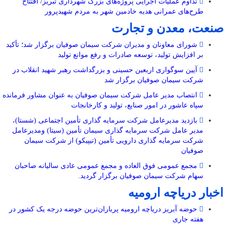
تداوم عملیات اجرایی پروژه‌های بزرگ شهرداری تبریز/ افتتاح
طرح‌های عمرانی هدیه خادمین شهر به مردم شهیدپرور
صنعت، معدن و تجارت
شورای معاونان و مدیران شرکت سیمان صوفیان برگزار شد؛ تأکید
بر افزایش تولید، توسعه صادرات و رفع موانع تولید
آیین سوگواری اربعین حسینی و بزرگداشت رهبر شهید انقلاب در
شرکت سیمان صوفیان برگزار شد
انتصاب مدیر عامل شرکت سیمان صوفیان به عنوان مشاور فرمانده
سپاه عاشور در امور صنایع، تولید و کارخانجات
بازدید مدیرعامل شرکت سرمایه گذاری تأمین اجتماعی (شستا)،
مدیر عامل شرکت سرمایه گذاری سیمان تأمین (سیتا) ومدیرعامل
شرکت سرمایه گذاری دارویی تأمین (تیپیکو) از شرکت سیمان
صوفیان
مجمع عمومی فوق العاده و مجمع عمومی عادی سالیانه صاحبان
سهام شرکت سیمان صوفیان برگزار گردید.
اخبار دریاچه ارومیه
حوضه آبریز دریاچه ارومیه پرباران‌ترین حوضه‌ درجه یک کشور در
هفته جاری