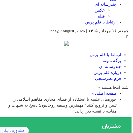
چندرسانه ای
عکس
فیلم
ارتباط با قلم پرس
جمعه, ۱۶ مرداد , ۱۴۰۵
|
Friday, 7 August , 2026
ارتباط با قلم پرس
برگه نمونه
چندرسانه ای
درباره قلم پرس
فرم نظرسنجی
شما اینجا هستید »
صفحه اصلی »
حوزه‌های علمیه با استفاده از فضای مجازی مفاهیم اسلامی را
تبیین و ترویج کنند / مهمترین وظیفه روحانیون؛ پاسخ به شبهات و
مقابله با نقشه دین‌زدایی