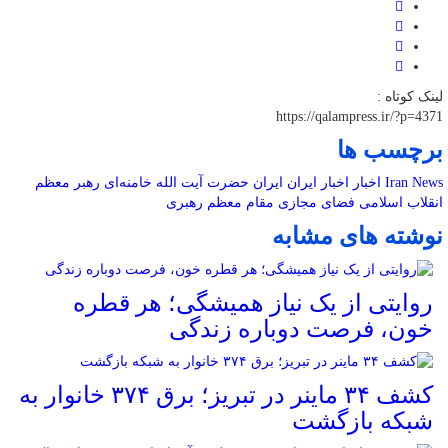
لینک کوتاه :
https://qalampress.ir/?p=4371
برچسب ها
Iran News
اخبار
اخبار ایران
ایران
حضرت آیت الله خامنه‌ای
رهبر معظم
انقلاب اسلامی
فضای مجازی
مقام معظم رهبری
نوشته های مشابه
روایتی از یک نیاز همیشگی؛ هر قطره
خون، فرصت دوباره زندگی
کشف ۳۴ ماینر در تبریز؛ برق ۳۷۴ خانوار به
شبکه بازگشت