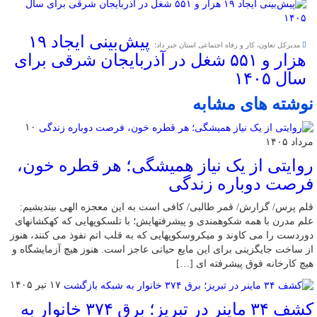
پیش‌بینی ایجاد ۱۹
مدیرکل تعاون، کار و رفاه اجتماعی استان خبر داد؛
هزار و ۵۵۱ شغل در آذربایجان شرقی برای
سال ۱۴۰۵
نوشته های مشابه
۱۰
مرداد ۱۴۰۵
روایتی از یک نیاز همیشگی؛ هر قطره خون،
فرصت دوباره زندگی
قلم پرس/ گزارش/ قمر طالبی/ کافی است به این معجزه الهی بیندیشیم:
علم مدرن با همه شکوهمندی و پیشرفتهایش؛ با تلسکوپهایی که کهکشانهای
دوردست را می کاوند و میکروسکوپهایی که به قلب اتم نفوذ می‌ کنند، هنوز
از ساخت جایگزینی برای این مایع حیاتی عاجز است. هنوز هیچ آزمایشگاه و
هیچ کارخانه فوق ‌پیشرفته ‌ای […]
۱۷ تیر ۱۴۰۵
کشف ۳۴ ماینر در تبریز؛ برق ۳۷۴ خانوار به