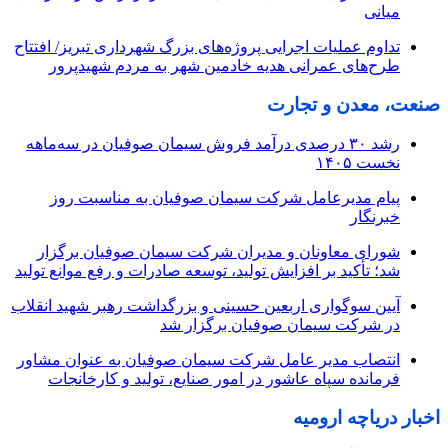
میانی
تداوم عملیات اجرایی پروژه‌های بزرگ شهرداری تبریز/ افتتاح
طرح‌های عمرانی هدیه خادمین شهر به مردم شهیدپرور
صنعت، معدن و تجارت
رشد ۳۰ درصدی درآمد فروش سیمان صوفیان در سه‌ماهه
نخست ۱۴۰۵
پیام مدیرعامل شرکت سیمان صوفیان به مناسبت روز
خبرنگار
شورای معاونان و مدیران شرکت سیمان صوفیان برگزار
شد؛ تأکید بر افزایش تولید، توسعه صادرات و رفع موانع تولید
آیین سوگواری اربعین حسینی و بزرگداشت رهبر شهید انقلاب
در شرکت سیمان صوفیان برگزار شد
انتصاب مدیر عامل شرکت سیمان صوفیان به عنوان مشاور
فرمانده سپاه عاشور در امور صنایع، تولید و کارخانجات
اخبار دریاچه ارومیه