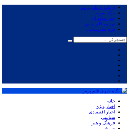
ارتباط با قلم پرس
برگه نمونه
چندرسانه ای
درباره قلم پرس
فرم نظرسنجی
خانه
اخبار ویژه
اخبار اقتصادی
سیاسی
فرهنگ و هنر
ورزشی