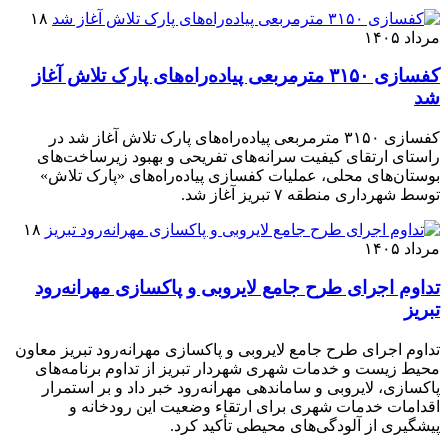
۱۸
مرداد ۱۴۰۵
کفسازی ۳۱۵۰ مترمربعی پیاده‌راه‌های پارک تلاش آغاز
شد
کفسازی ۳۱۵۰ مترمربعی پیاده‌راه‌های پارک تلاش آغاز شد در
راستای ارتقای کیفیت سرانه‌های تفریحی و بهبود زیرساخت‌های
بوستان‌های محلی، عملیات کفسازی پیاده‌راه‌های «پارک تلاش»
توسط شهرداری منطقه ۷ تبریز آغاز شد.
۱۸
مرداد ۱۴۰۵
تداوم اجرای طرح جامع لایروبی و پاکسازی مهرانه‌رود
تبریز
تداوم اجرای طرح جامع لایروبی و پاکسازی مهرانه‌رود تبریز معاون
محیط زیست و خدمات شهری شهردار تبریز از تداوم برنامه‌های
پاکسازی، لایروبی و ساماندهی مهرانه‌رود خبر داد و بر استمرار
اقدامات خدمات شهری برای ارتقاء وضعیت این رودخانه و
پیشگیری از آلودگی‌های محیطی تأکید کرد.