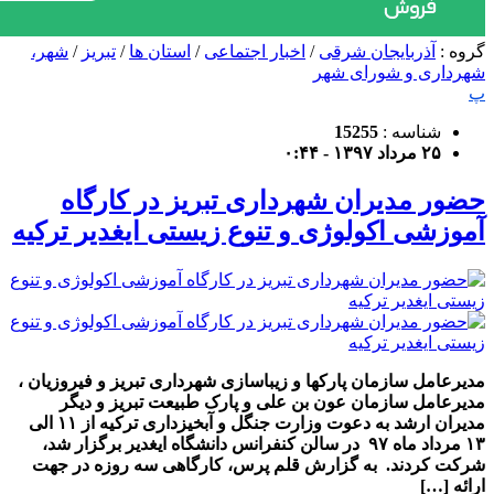
گروه :
آذربایجان شرقی
/
اخبار اجتماعی
/
استان ها
/
تبریز
/
شهر،
شهرداری و شورای شهر
پ
شناسه :
15255
۲۵ مرداد ۱۳۹۷ - ۰:۴۴
حضور مدیران شهرداری تبریز در کارگاه
آموزشی اکولوژی و تنوع زیستی ایغدیر ترکیه
مدیرعامل سازمان پارکها و زیباسازی شهرداری تبریز و فیروزیان ،
مدیرعامل سازمان عون بن علی و پارک طبیعت تبریز و دیگر
مدیران ارشد به دعوت وزارت جنگل و آبخیزداری ترکیه از ۱۱ الی
۱۳ مرداد ماه ۹۷ در سالن کنفرانس دانشگاه ایغدیر برگزار شد،
شرکت کردند. به گزارش قلم پرس، کارگاهی سه روزه در جهت
ارائه […]