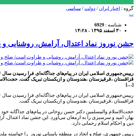
گروه :
اخبار ایران
/
دولت
/
سیاسی
پ
شناسه :
6929
۳۰ اسفند ۱۳۹۵ - ۱۴:۲۸
جشن نوروز نماد اعتدال، آرامش، روشنایی و 
[…]
قزاقستان ،قرقیزستان ،هندوستان و ازبکستان تبریک گفت.
بهار، امید و سرسبزی را به ارمغان می‌آورد. این جشن نماد اعتدال، 
دین و احکام اسلام رحمانی دارد.
رییس جمهوری، صلح و اتحاد در منطقه باستانی نوروز را خواسته ملت‌