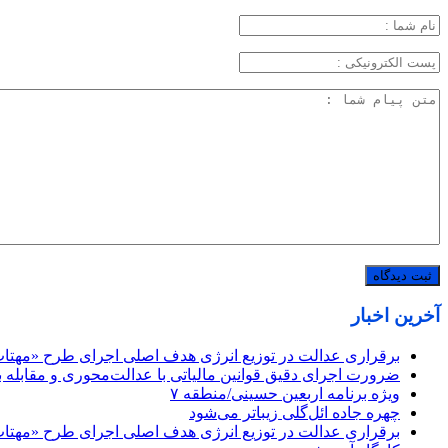
آخرین اخبار
برقراری عدالت در توزیع انرژی هدف اصلی اجرای طرح «مهت
ضرورت اجرای دقیق قوانین مالیاتی با عدالت‌محوری و مقابله با
ویژه برنامه اربعین حسینی/منطقه ۷
چهره جاده ائل‌گلی زیباتر می‌شود
برقراری عدالت در توزیع انرژی هدف اصلی اجرای طرح «مهت