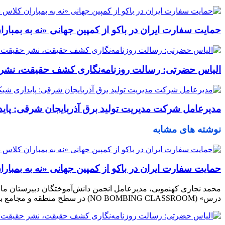
حمایت سفارت ایران در باکو از کمپین جهانی «نه به بمبا
الیاس حضرتی: رسالت روزنامه‌نگاری کشف حقیقت، نشر ح
مدیرعامل شرکت مدیریت تولید برق آذربایجان شرقی: پا
نوشته های مشابه
حمایت سفارت ایران در باکو از کمپین جهانی «نه به بمبا
محمد نجاری کهنمویی، مدیرعامل انجمن دانش‌آموختگان دبیرستان ماند
درس» (NO BOMBING CLASSROOM) در سطح منطقه و مجامع بین‌المللی را بررسی کرد.