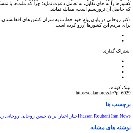
کشورها را به جای تقابل، به تعامل دعوت نماید؛ چرا که ملت‌ها با تمسک 
که حاصل آن تروریسم است، مقابله نمایند.
دکتر روحانی در پایان پیام خود خطاب به سران کشورهای افغانستان، ت
برای مردم این کشورها آرزو کرده است.
اشتراک گذاری :
لینک کوتاه :
https://qalampress.ir/?p=6929
برچسب ها
Iran News
hassan Rouhani
اخبار
اخبار ایران
حسن روحانی
روحانی
ری
نوشته های مشابه