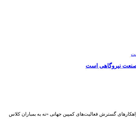
 صنعت نیروگاهی است
راهکارهای گسترش فعالیت‌های کمپین جهانی «نه به بمباران کلاس