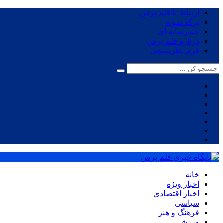
ارتباط با قلم پرس
برگه نمونه
چندرسانه ای
درباره قلم پرس
فرم نظرسنجی
خانه
اخبار ویژه
اخبار اقتصادی
سیاسی
فرهنگ و هنر
ورزشی