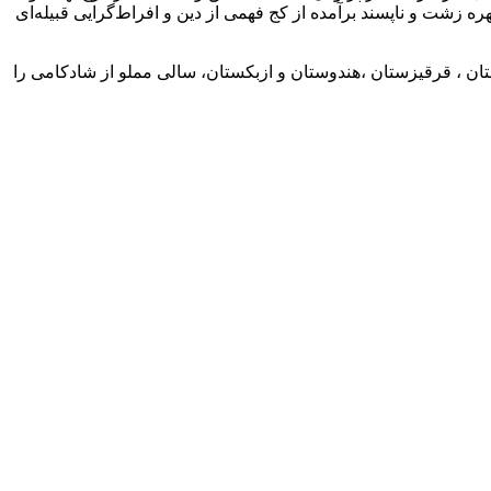
چهره زشت و ناپسند برآمده از کج فهمی از دین و افراط‌گرایی قبیله‌ای
تان ، قرقیزستان ،هندوستان و ازبکستان، سالی مملو از شادکامی را