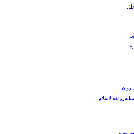
گی
»
 روان
نه‌رو ثقه‌الاسلام
ر تبریز