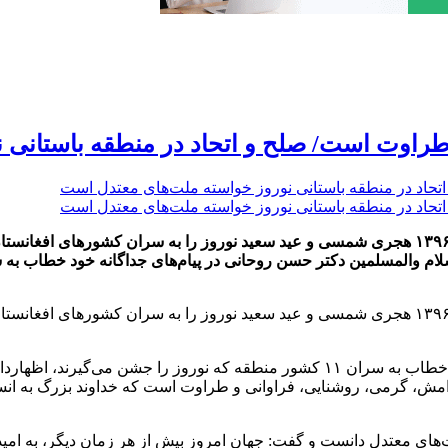
طراوت است/ صلح و اتحاد در منطقه باستانی 
رییس‌جمهوری اسلامی ایران در پیام‌های جداگانه‌ای فرا رسیدن سال ۱۳۹۶ هجری شمسی و عید سعید نور
رییس‌جمهوری اسلامی ایران در پیام‌های جداگانه‌ای فرا رسیدن سال ۱۳۹۶ هجری شمسی و عید سعید نور
حجت‌الاسلام والمسلمین دکتر حسن روحانی در پیام‌های جداگانه خود خطاب به سران ۱۱ ک
آرامش، گرمی، روشنایی، فراوانی و طراوت است که خداوند بزرگ به انس
های معتدل دانست و گفت: جهان امروز بیش از هر زمان دیگر، به امیدی