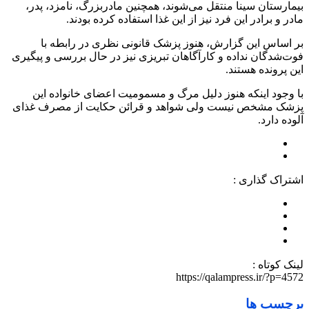
بیمارستان سینا منتقل می‌شوند، همچنین مادربزرگ، نامزد، پدر،
مادر و برادر این فرد نیز از این غذا استفاده کرده‌ بودند.
بر اساس این گزارش، هنوز پزشک قانونی نظری در رابطه با
فوت‌شدگان نداده و کارآگاهان تبریزی نیز در حال بررسی و پیگیری
این پرونده هستند.
با وجود اینکه هنوز دلیل مرگ و مسمومیت اعضای خانواده این
پزشک مشخص نیست ولی شواهد و قرائن حکایت از مصرف غذای
آلوده دارد.
اشتراک گذاری :
لینک کوتاه :
https://qalampress.ir/?p=4572
برچسب ها