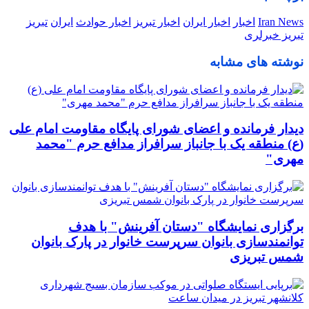
Iran News
اخبار
اخبار ایران
اخبار تبریز
اخبار حوادث
ایران
تبریز
تبریز خبرلری
نوشته های مشابه
دیدار فرمانده و اعضای شورای پایگاه مقاومت امام علی
(ع) منطقه یک با جانباز سرافراز مدافع حرم "محمد
مهری"
برگزاری نمایشگاه "دستان آفرینش" با هدف
توانمندسازی بانوان سرپرست خانوار در پارک بانوان
شمس تبریزی