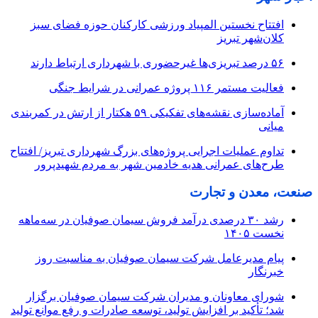
افتتاح نخستین المپیاد ورزشی کارکنان حوزه فضای سبز
کلان‌شهر تبریز
۵۶ درصد تبریزی‌ها غیرحضوری با شهرداری ارتباط دارند
فعالیت مستمر ۱۱۶ پروژه عمرانی در شرایط جنگی
آماده‌سازی نقشه‌های تفکیکی ۵۹ هکتار از ارتش در کمربندی
میانی
تداوم عملیات اجرایی پروژه‌های بزرگ شهرداری تبریز/ افتتاح
طرح‌های عمرانی هدیه خادمین شهر به مردم شهیدپرور
صنعت، معدن و تجارت
رشد ۳۰ درصدی درآمد فروش سیمان صوفیان در سه‌ماهه
نخست ۱۴۰۵
پیام مدیرعامل شرکت سیمان صوفیان به مناسبت روز
خبرنگار
شورای معاونان و مدیران شرکت سیمان صوفیان برگزار
شد؛ تأکید بر افزایش تولید، توسعه صادرات و رفع موانع تولید