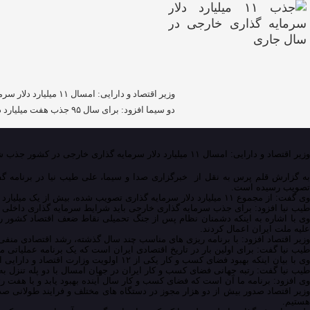
وزیر اقتصاد و دار
دو سیما افزود: برای سال ۹۵ جذب هفت میلیارد دلار سرمایه گذاری مستقیم خارجی به […]
وزیر اقتصاد و دارایی: امسال ۱۱ میلیارد دلار سرمایه گذاری خارجی در کشور جذب شده و به تصویب رسیده است.
تصویب رسیده است.
وی گفت: از مجموع ۱۱ میلیارد دلار سرمایه گذاری تصویب شده، بیش از یک میلیارد دلار تا کنون جذب شده است.
طیب نیا افزود: برای جذب سرمایه گذاری خارجی باید شرایط سرمایه گذاری داخلی 
علیه ملت ایران اعمال کردند.
وزیر اقتصاد افزود: با برنامه ریزی های مناسب چند سال گذشته، رشد اقتصادی منف
طیب نیا گفت: برای اولین بار در تاریخ اقتصادی ایران است که یک برنامه عملیاتی
وی با بیان اینکه بهبود فضای کسب و کار یکی از ۱۲ اولویت وزارت اقتصاد و دارایی است، افزود: فضای کسب و کار ایران در سال ۹۲ در رتبه ۱۵۲ جهان قرار داشت که سال گذشته این رتبه به ۱۱۸ رسید.
طیب نیا گفت: رتبه جهانی فضای کسب و کار ایران در جهان امسال با دو پله تنزل به ۱۲۰ رسیده و این نشان دهنده آن است که سرعت اقدامات ما کم بوده است
وی افزود: برنامه ما آن است که فضای کسب و کار سال آینده بهبود یابد و با هفت رتبه صعود به جا
هستیم.