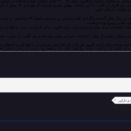
شور وصول شد که این میزان امسال به ۸۰ هزار میلیارد تومان خواهد رسید.
کردن نرم افزار آن گفت: با این سامانه موفق شدیم شماری از مؤدیانی که پیش از ای
 در چارچوب اصل ۴۴ نداشتیم، در چند سال اخیر این واگذاری ها نسبت به قبل بهتر شده است.
فت هایی روبرو بوده و هست.
ال آینده افزود: هر یک ریال افزایش سرمایه در بانکها قدرت اعطای تسهیلات بانکی را تا ۱۲ ب
 و دارایی