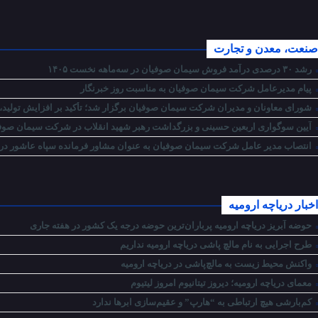
صنعت، معدن و تجارت
رشد ۳۰ درصدی درآمد فروش سیمان صوفیان در سه‌ماهه نخست ۱۴۰۵
پیام مدیرعامل شرکت سیمان صوفیان به مناسبت روز خبرنگار
شورای معاونان و مدیران شرکت سیمان صوفیان برگزار شد؛ تأکید بر افزایش تولید، 
آیین سوگواری اربعین حسینی و بزرگداشت رهبر شهید انقلاب در شرکت سیمان صوفی
انتصاب مدیر عامل شرکت سیمان صوفیان به عنوان مشاور فرمانده سپاه عاشور در ام
اخبار دریاچه ارومیه
حوضه آبریز دریاچه ارومیه پرباران‌ترین حوضه‌ درجه یک کشور در هفته جاری
طرح اجرایی به نام مالچ پاشی دریاچه ارومیه نداریم
واکنش محیط زیست به مالچ‌پاشی در دریاچه ارومیه
معمای دریاچه ارومیه؛ دیروز تیتانیوم امروز لیتیوم
کم‌بارشی هیچ ارتباطی به “هارپ” و عقیم‌سازی ابرها ندارد