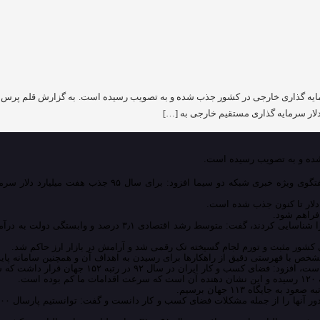
ایی: امسال ۱۱ میلیارد دلار سرمایه گذاری خارجی در کشور جذب شده و به تصویب رسیده است. به گز
به گزارش قلم پرس به نقل از خبرگزاری صدا و سیما، علی طیب 
فراهم شود.
وی با اشاره به اینکه دشمنان نظام پس از جنگ تحمیلی نقاط ضعف ا
ی کشور مثبت و تورم لجام گسیخته تک رقمی شد و آرامش در بازار ارز حاکم شد.
 مشخص با فهرستی دقیق از راهکارها برای رسیدن به اهداف آن و همچنین سامانه پای
.
یگاه ۱۱۳ جهان برسیم.