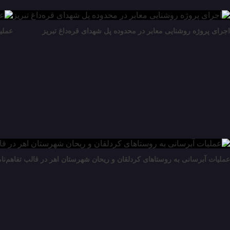
اجرای پروژه روشنایی معابر در محدوده پل شهدای قره‌داغ تبریز
عملیات آبرسانی به 
عملیات آبرسانی به روستاهای کردلقان و ریحان شهرستان اهر در قالب تفاهم‌نام