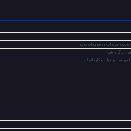
توسعه صادرات و رفع موانع تولید
ان برگزار شد
ور صنایع، تولید و کارخانجات