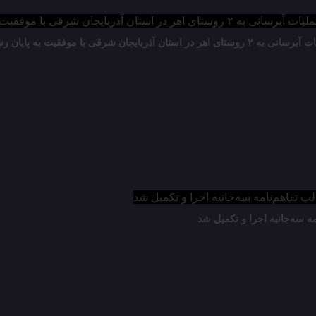
۲ روستای اهر در استان آذربایجان شرقی با موفقیت به پایان رسید
ه سه‌جانبه اجرا و تکمیل شد