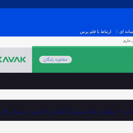
انه ای
ارتباط با قلم پرس
دلار سرمایه گذاری خارجی در سال جاری