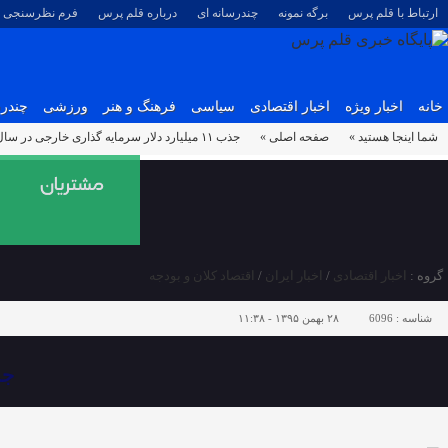
ارتباط با قلم پرس
برگه نمونه
چندرسانه ای
درباره قلم پرس
فرم نظرسنجی
خانه
اخبار ویژه
اخبار اقتصادی
سیاسی
فرهنگ و هنر
ورزشی
چندرس
شما اینجا هستید »
صفحه اصلی »
جذب ۱۱ میلیارد دلار سرمایه گذاری خارجی در سال جاری
گروه :
اخبار اقتصادی
/
اخبار ایران
/
اقتصاد کلان و بودجه
شناسه :
6096
۲۸ بهمن ۱۳۹۵ - ۱۱:۳۸
جذب ۱۱ میلیارد 