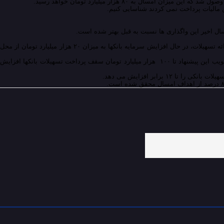
ن مالیات پرداخت نمی کردند شناسایی کنیم.
وی با اشاره به قفل شدن منابع بانک ها و ناتوانی آنها در پرداخت تسهیلات به بنگاه های اقتصادی برای تولید و مردم برای خرید افزود: برای باز شدن دست بانکها در ارائه تسهیلات، در حال افزایش سرمایه بانکها به میزان ۲۰ هزار میلیارد تومان از محل
طیب نیا با بیان اینکه در لایحه بودجه سال ۹۶ افزایش سرمایه بانکها به میزان ۱۰ هزار میلیارد تومان از محل اعتبارات عمرانی پیش بینی شده بود گفت: در صورت تصویب این پیشنهاد تا ۱۰۰ هزار میلیارد تومان سقف پرداخت تسهیلات بانکها افزایش
رابر افزایش می دهد.